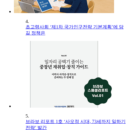
4.
초고령사회 ‘제1차 국가인구전략 기본계획’에 담
길 정책은
5.
브라보 리포트 1호 ‘사오정 시대, 73세까지 일하기
전략’ 발간