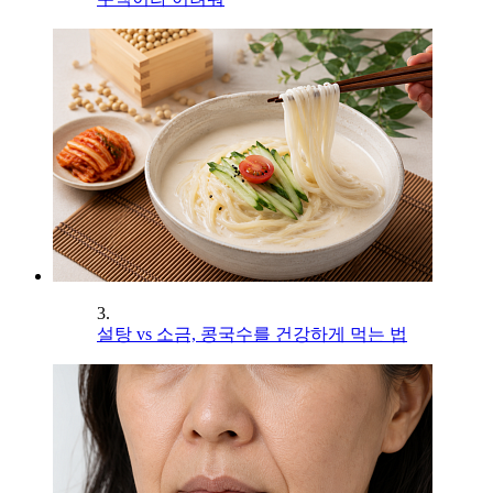
3.
설탕 vs 소금, 콩국수를 건강하게 먹는 법