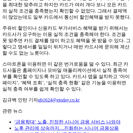
을 최대한 맞추려고 하지만 카드가 여러 개다 보니 모든 카드
의 실적 조건을 충족했는지 확인할 수 없었다. 그래서 결제액
이 많았는데도 일부 카드에서 통신비 할인혜택을 받지 못했다.
주유비 할인이나 신용카드 부가서비스 혜택을 받기 위해서는
카드사가 요구하는 이용 실적 조건을 충족해야 한다. 조건을
못 맞추면 카드 결제를 많이 하고도 혜택을 못 받을 수 있다. 그
렇다고 명세서를 일일이 뒤지거나 매번 카드사에 문의해 계산
할 수도 없는 노릇이다.
스마트폰을 이용하면 이 같은 번거로움을 덜 수 있다. 최근 카
드사들은 홈페이지나 모바일 애플리케이션에서 실적 충족여
부를 확인할 수 있도록 하고 있다. 카드사 앱을 설치하고 ‘마이
페이지’, ‘혜택 조회’, ‘실적 충족 현황’ 같은 기능을 이용하면
실적 충족 여부를 쉽게 확인할 수 있다.
김규백 인턴 기자
qb1624@etoday.co.kr
관련 뉴스
‘금융학대’ 노출, 진정한 시니어 금융 서비스 나와야
노후 관리에 상속까지…진화하는 시니어 금융상품