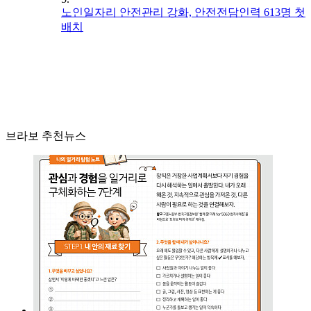
노인일자리 안전관리 강화, 안전전담인력 613명 첫
배치
브라보 추천뉴스