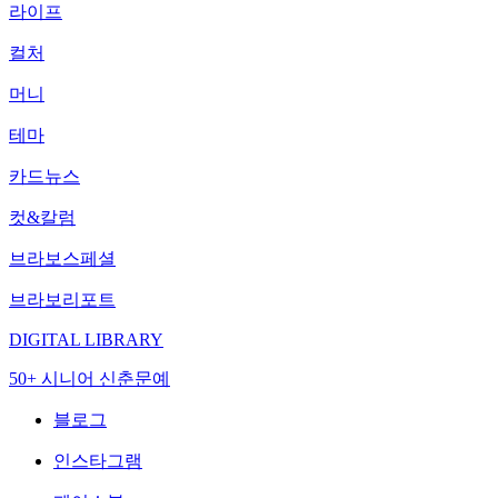
라이프
컬처
머니
테마
카드뉴스
컷&칼럼
브라보스페셜
브라보리포트
DIGITAL LIBRARY
50+ 시니어 신춘문예
블로그
인스타그램