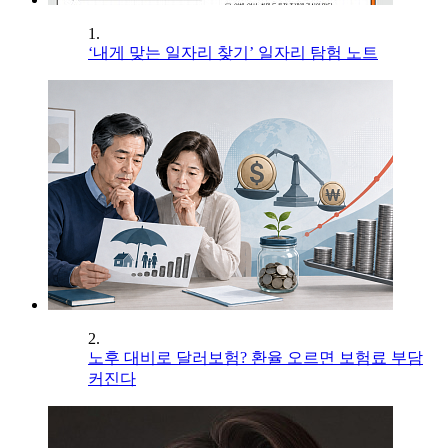
1.
‘내게 맞는 일자리 찾기’ 일자리 탐험 노트
2.
노후 대비로 달러보험? 환율 오르면 보험료 부담
커진다