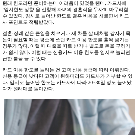
원래 한도라면 준비하는데 어려움이 있었을 텐데, 카드사에
‘임시한도 상향’을 신청해 자녀의 결혼식을 무사히 마무리할
수 있었다. 임시로 늘어난 한도로 결혼 비용을 치르면서 카드
사 포인트도 적립받았다.
결혼⋅장례 같은 큰일을 치르거나 새 차를 살 때처럼 갑자기 목
돈이 필요할 때는 평소에 쓰던 카드 이용 한도를 훌쩍 넘기는
경우가 많다. 이럴 때 대출을 따로 받거나 별도로 돈을 구하기
가 쉽지 않다. 이럴 때는 신용카드 이용 한도를 임시로 늘리면
급한 불을 끌 수 있다.
카드 이용 한도를 늘리는 건 고객 신용 등급에 따라 이뤄진다.
신용 등급이 낮다면 고객이 원하더라도 카드사가 거부할 수 있
다. 임시로 늘어난 한도는 카드사에 따라 20~30일 정도 늘어났
다가 원래대로 돌아간다.