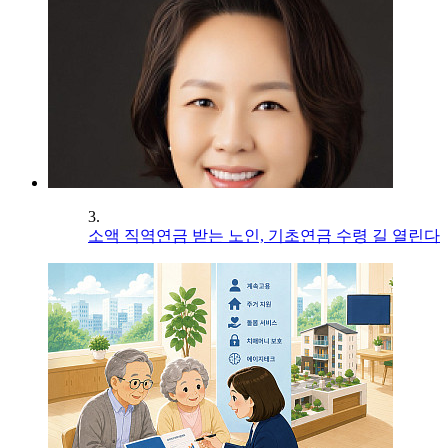
3.
소액 직역연금 받는 노인, 기초연금 수령 길 열린다