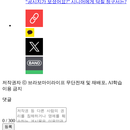
“공시지가 보셨어요?” 시니어에게 닥칠 청구서는?
저작권자 ⓒ 브라보마이라이프 무단전재 및 재배포, AI학습
이용 금지
댓글
0 / 300