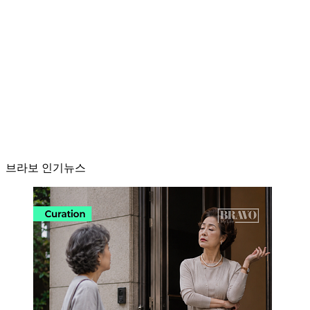
브라보 인기뉴스