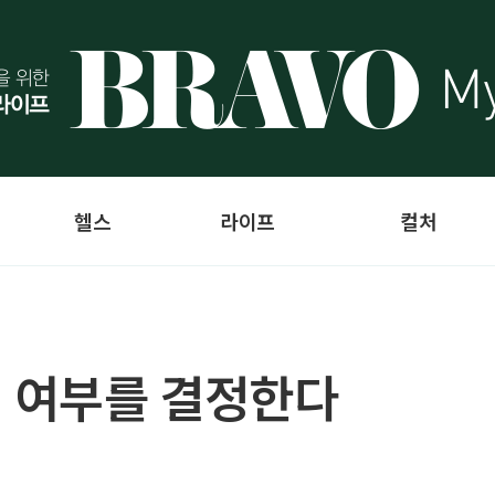
헬스
라이프
컬처
입 여부를 결정한다