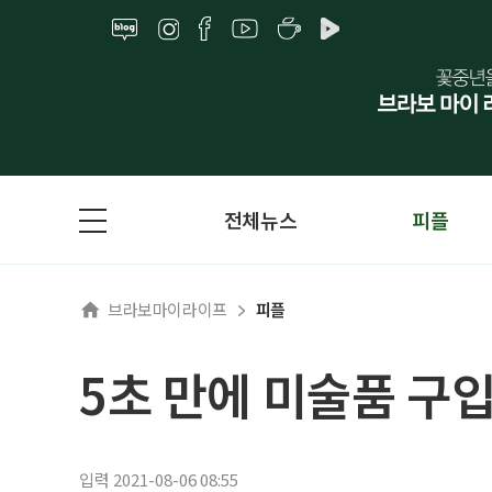
전체뉴스
피플
브라보마이라이프
피플
5초 만에 미술품 구
입력 2021-08-06 08:55