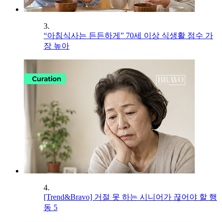
3.
“아침식사는 든든하게” 70세 이상 식생활 점수 가
장 높아
4.
[Trend&Bravo] 거절 못 하는 시니어가 끊어야 할 행
동 5