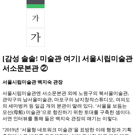
[감성 솔솔! 미술관 여기] 서울시립미술관
서소문본관 ②
서울시립미술관 백지숙 관장
서울시립미술관엔 서소문본관 외에 노원구의 북서울미술관,
관악구의 남서울미술관, 마포구의 남지창작스튜디오, 여의도
의 세마벙커 등 일곱 개의 분관이 딸려 있다. ‘서울을 보듬는
모선(母船) 미술관’으로 항진하기 위한 토대를 구축한 셈이다.
서면 인터뷰를 통해 들은 백지숙 관장의 얘기는 이렇다.
“2019년 ‘서울형 네트워크 미술관’을 표방한 이래 행정과 기획