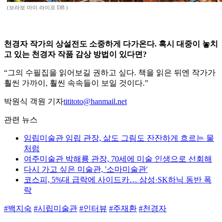
(브라보 마이 라이프 DB )
천경자 작가의 상설전도 소중하게 다가온다. 혹시 대중이 놓치
고 있는 천경자 작품 감상 방법이 있다면?
“그의 수필집을 읽어보길 권하고 싶다. 책을 읽은 뒤엔 작가가
훨씬 가까이, 훨씬 속속들이 보일 것이다.”
박원식 객원 기자
tititoto@hanmail.net
관련 뉴스
임립미술관 임립 관장, 삶도 그림도 잔잔하게 흐르는 물
처럼
여주미술관 박해룡 관장, 70세에 미술 인생으로 선회해
다시 가고 싶은 미술관, '소마미술관'
코스피, 5%대 급락에 사이드카… 삼성·SK하닉 동반 폭
락
#백지숙
#시립미술관
#인터뷰
#주재환
#천경자