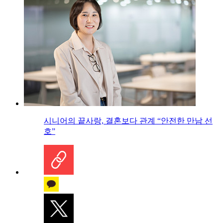
시니어의 끝사랑, 결혼보다 관계 “안전한 만남 선
호”