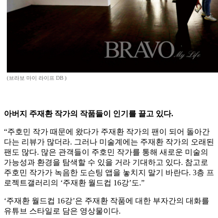
(브라보 마이 라이프 DB )
아버지 주재환 작가의 작품들이 인기를 끌고 있다.
“주호민 작가 때문에 왔다가 주재환 작가의 팬이 되어 돌아간
다는 리뷰가 많더라. 그러나 미술계에는 주재환 작가의 오래된
팬도 많다. 많은 관객들이 주호민 작가를 통해 새로운 미술의
가능성과 환경을 탐색할 수 있을 거라 기대하고 있다. 참고로
주호민 작가가 녹음한 도슨팅 앱을 놓치지 말기 바란다. 3층 프
로젝트갤러리의 ‘주재환 월드컵 16강’도.”
‘주재환 월드컵 16강’은 주재환 작품에 대한 부자간의 대화를
유튜브 스타일로 담은 영상물이다.