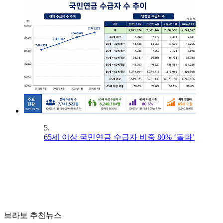
5.
65세 이상 국민연금 수급자 비중 80% ‘돌파’
브라보 추천뉴스