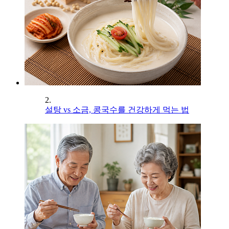
2.
설탕 vs 소금, 콩국수를 건강하게 먹는 법