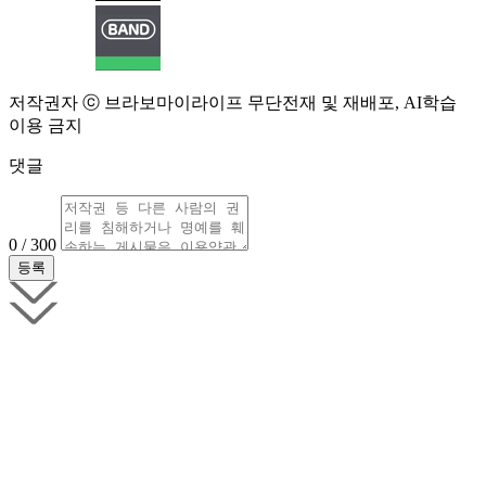
저작권자 ⓒ 브라보마이라이프 무단전재 및 재배포, AI학습
이용 금지
댓글
0 / 300