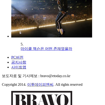
5.
마이클 잭슨은 어떤 존재였을까
PC버전
공지사항
사이트맵
보도자료 및 기사제보 : bravo@etoday.co.kr
Copyright 2014.
이투데이피엔씨
. All rights reserved