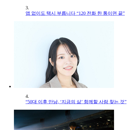
3.
앱 없이도 택시 부릅니다 “120 전화 한 통이면 끝”
4.
“50대 이후 만남, ‘지금의 삶’ 함께할 사람 찾는 것”