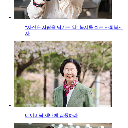
“사진은 사람을 남기는 일” 복지를 찍는 사회복지
사
베이비붐 세대에 집중하라