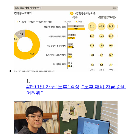
1.
4050 1인 가구 ‘노후’ 걱정, “노후 대비 자금 준비
어려워”