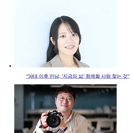
“50대 이후 만남, ‘지금의 삶’ 함께할 사람 찾는 것”