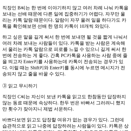
직장인 B씨는 한 번에 이야기하지 않고 여러 차례 나눠 카톡을
보내는 선배 때문에 다른 일에 집중하기가 어렵다. 자꾸만 울
리는 카톡 알람 때문이다. 알람이 자꾸 울려 일을 하다가도 카
톡을 확인해보면 선배 한 명의 카톡이 10개씩 와있다.
하고 싶은 말을 길게 써서 한 번에 보내면 될 것을 짧게 나눠서
여러 차례 보내는 사람들이 있다. 카톡을 받는 사람은 계속해
서 울리는 카톡 알람으로 피로를 느낄 수 있으니 길게 써서 한
번에 전송하는 게 좋다. 간혹 PC카톡을 사용하는 사람 중에 줄
을 띄고자 Enter키를 사용하는데 카톡이 전송되는 경우가 있
다. 이럴 때는 Shift키와 Enter키를 동시에 누르면 메시지가 전
송되지 않고 줄을 바꿀 수 있다.
➂ 읽고 무시하기
직장인 C씨는 자신이 보낸 카톡을 읽고도 한참동안 답장하지
않는 동료 때문에 속상하다. 한두 번은 바빠서 그러려니 했지
만 횟수가 잦아지니 제법 서운하다.
바쁘다보면 읽고도 답장할 여유가 없는 경우가 있다. 그런데
습관적으로 읽고 나중에 답장하려는 사람들이 있다. 카톡은 상