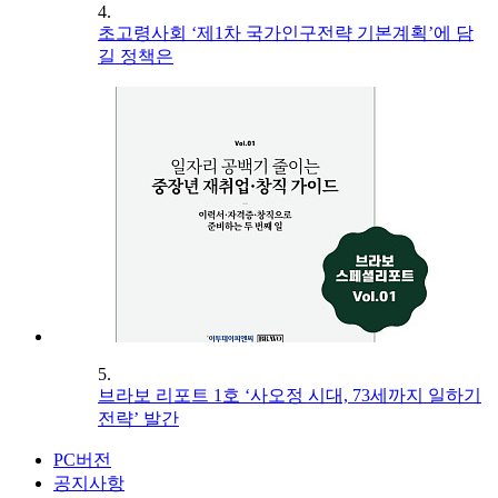
4.
초고령사회 ‘제1차 국가인구전략 기본계획’에 담
길 정책은
5.
브라보 리포트 1호 ‘사오정 시대, 73세까지 일하기
전략’ 발간
PC버전
공지사항