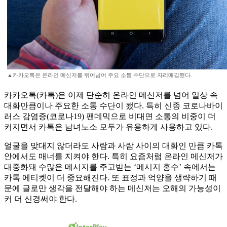
▲카카오톡은 온라인 메신저를 뛰어넘어 주요 소통 수단으로 자리매김했다.
카카오톡(카톡)은 이제 단순히 온라인 메신저를 넘어 일상 속
대화만큼이나 주요한 소통 수단이 됐다. 특히 신종 코로나바이
러스 감염증(코로나19) 팬데믹으로 비대면 소통의 비중이 더
커지면서 카톡은 남녀노소 모두가 유용하게 사용하고 있다.
얼굴을 맞대지 않더라도 사람과 사람 사이의 대화인 만큼 카톡
안에서도 매너를 지켜야 한다. 특히 요즘처럼 온라인 메신저가
대중화돼 수많은 메시지를 주고받는 ‘메시지 홍수’ 속에서는
카톡 에티켓이 더 중요해진다. 또 표정과 억양을 생략하기 때
문에 글로만 생각을 전달해야 하는 메신저는 오해의 가능성이
커 더 신경써야 한다.