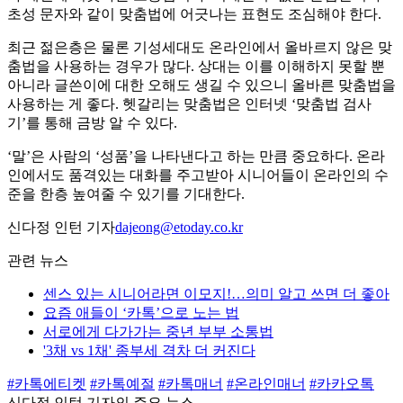
초성 문자와 같이 맞춤법에 어긋나는 표현도 조심해야 한다.
최근 젊은층은 물론 기성세대도 온라인에서 올바르지 않은 맞
춤법을 사용하는 경우가 많다. 상대는 이를 이해하지 못할 뿐
아니라 글쓴이에 대한 오해도 생길 수 있으니 올바른 맞춤법을
사용하는 게 좋다. 헷갈리는 맞춤법은 인터넷 ‘맞춤법 검사
기’를 통해 금방 알 수 있다.
‘말’은 사람의 ‘성품’을 나타낸다고 하는 만큼 중요하다. 온라
인에서도 품격있는 대화를 주고받아 시니어들이 온라인의 수
준을 한층 높여줄 수 있기를 기대한다.
신다정 인턴 기자
dajeong@etoday.co.kr
관련 뉴스
센스 있는 시니어라면 이모지!…의미 알고 쓰면 더 좋아
요즘 애들이 ‘카톡’으로 노는 법
서로에게 다가가는 중년 부부 소통법
'3채 vs 1채' 종부세 격차 더 커진다
#카톡에티켓
#카톡예절
#카톡매너
#온라인매너
#카카오톡
신다정 인턴 기자의 주요 뉴스