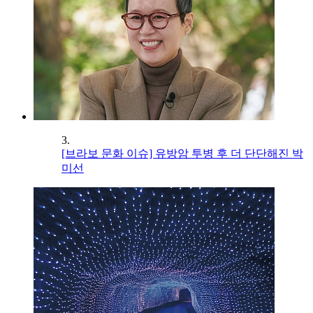
3.
[브라보 문화 이슈] 유방암 투병 후 더 단단해진 박
미선