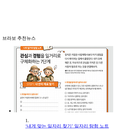
브라보 추천뉴스
1.
‘내게 맞는 일자리 찾기’ 일자리 탐험 노트