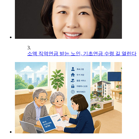
3.
소액 직역연금 받는 노인, 기초연금 수령 길 열린다