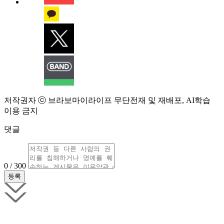
저작권자 ⓒ 브라보마이라이프 무단전재 및 재배포, AI학습
이용 금지
댓글
0 / 300