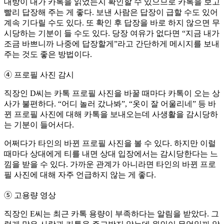
대방이 내가 카톡을 읽었는지 확인할 수 있으므로 카톡을 보고
빨리 답장해 주는 게 좋다. 보낸 사람은 답장이 급할 수도 있어
계속 기다릴 수도 있다. 또 확인 후 답장을 바로 하지 않으면 무
시당하는 기분이 들 수도 있다. 당장 여유가 없다면 “지금 내가
조금 바쁘니까 나중에 답장할게”라고 간단하게 메시지를 보내
주는 것도 좋은 방법이다.
➃ 프로필 사진 감시
직장인 D씨는 카톡 프로필 사진을 바꿀 때마다 카톡이 오는 상
사가 불편하다. “어디 놀러 갔나봐”, “옷이 잘 어울리네” 등 바
뀐 프로필 사진에 대해 카톡을 보내오는데 사생활을 감시당하
는 기분이 들어서다.
어쩌다가 타인의 바뀐 프로필 사진을 볼 수 있다. 하지만 이럴
때마다 상대에게 티를 내면 상대 입장에서는 감시당한다는 느
낌을 받을 수 있다. 가까운 관계가 아니라면 타인의 바뀐 프로
필 사진에 대해 자주 언급하지 않는 게 좋다.
➄ 고용량 영상
직장인 E씨는 최근 카톡 용량이 부족하다는 알림을 받았다. 그