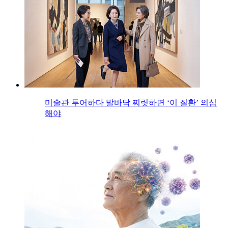
미술관 투어하다 발바닥 찌릿하면 ‘이 질환’ 의심
해야