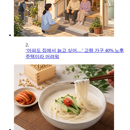
2.
‘아파도 집에서 늙고 싶어…’ 고령 가구 40% 노후
주택이라 어려워