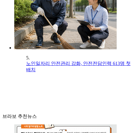
5.
노인일자리 안전관리 강화, 안전전담인력 613명 첫
배치
브라보 추천뉴스