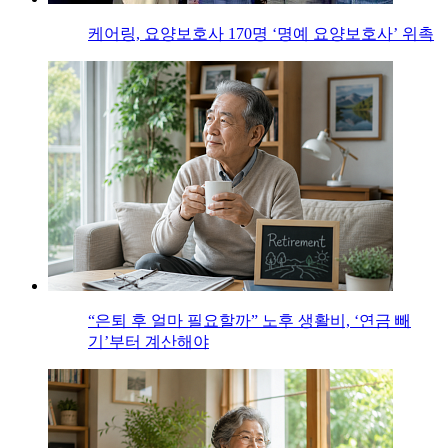
케어링, 요양보호사 170명 ‘명예 요양보호사’ 위촉
“은퇴 후 얼마 필요할까” 노후 생활비, ‘연금 빼
기’부터 계산해야