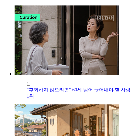
1.
"후회하지 않으려면" 60세 넘어 끊어내야 할 사람
1위