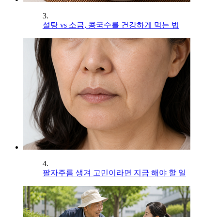
3.
설탕 vs 소금, 콩국수를 건강하게 먹는 법
4.
팔자주름 생겨 고민이라면 지금 해야 할 일