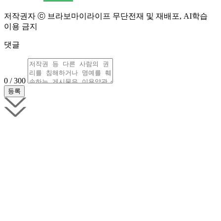
저작권자 ⓒ 브라보마이라이프 무단전재 및 재배포, AI학습
이용 금지
댓글
0 / 300