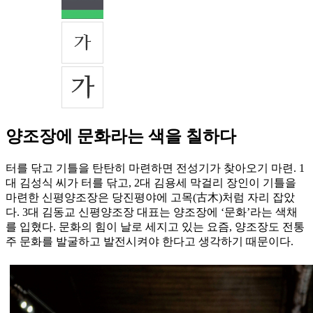
양조장에 문화라는 색을 칠하다
터를 닦고 기틀을 탄탄히 마련하면 전성기가 찾아오기 마련. 1
대 김성식 씨가 터를 닦고, 2대 김용세 막걸리 장인이 기틀을
마련한 신평양조장은 당진평야에 고목(古木)처럼 자리 잡았
다. 3대 김동교 신평양조장 대표는 양조장에 ‘문화’라는 색채
를 입혔다. 문화의 힘이 날로 세지고 있는 요즘, 양조장도 전통
주 문화를 발굴하고 발전시켜야 한다고 생각하기 때문이다.