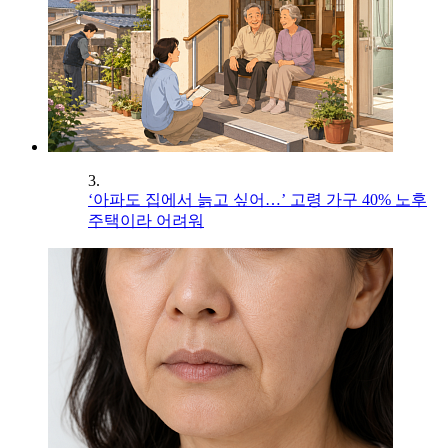
3.
‘아파도 집에서 늙고 싶어…’ 고령 가구 40% 노후
주택이라 어려워