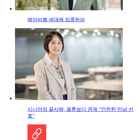
베이비붐 세대에 집중하라
시니어의 끝사랑, 결혼보다 관계 “안전한 만남 선
호”