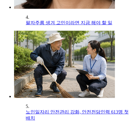
4.
팔자주름 생겨 고민이라면 지금 해야 할 일
5.
노인일자리 안전관리 강화, 안전전담인력 613명 첫
배치