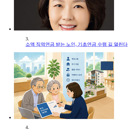
3.
소액 직역연금 받는 노인, 기초연금 수령 길 열린다
4.