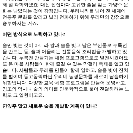
해 덜 과학화됐죠. 대신 집집마다 고유한 술을 빚는 가양주 문
화는 남았다는 것이 강점입니다. 우리나라를 넘어 전 세계에
전통주 문화를 알리고 널리 전파하기 위해 우리만의 강점으로
승부하자는 거죠.
어떤 방식으로 노력하고 있나?
술만 빚는 것이 아니라 쌀과 술을 빚고 남은 부산물로 누룩전
을 만드는 등, 술과 어울리는 전통음식 조리법을 개발하고 있
습니다. 누룩전 만들기는 체험 프로그램으로도 발전시켰어요.
또 온 마을 사람들이 함께 즐길 수 있는 막걸리 축제를 열고 있
습니다. 사람들과 두레를 만들어 함께 일하고, 술을 빚어 잔치
를 벌이며 동고동락하던 우리네 농경문화를 새로이 답습하기
위함입니다. 다양한 교육·체험 프로그램을 만들어 운영하고,
양조의 역사나 술의 의미를 인문학적으로 풀어 전달하려는 노
력도 그 일환이고요.
연잎주 말고 새로운 술을 개발할 계획이 있나?