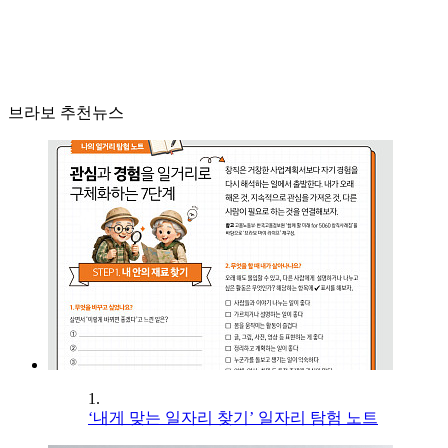
브라보 추천뉴스
1.
‘내게 맞는 일자리 찾기’ 일자리 탐험 노트