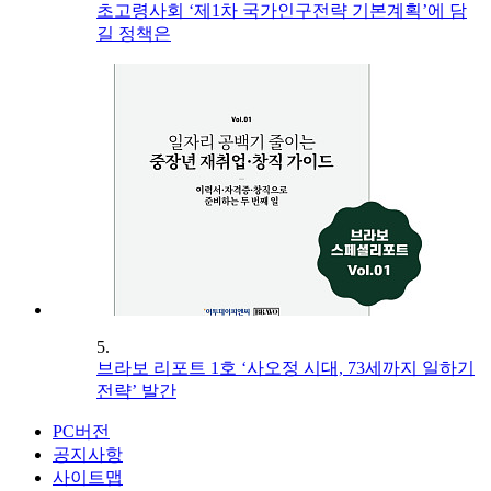
초고령사회 ‘제1차 국가인구전략 기본계획’에 담
길 정책은
5.
브라보 리포트 1호 ‘사오정 시대, 73세까지 일하기
전략’ 발간
PC버전
공지사항
사이트맵