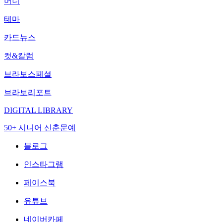
머니
테마
카드뉴스
컷&칼럼
브라보스페셜
브라보리포트
DIGITAL LIBRARY
50+ 시니어 신춘문예
블로그
인스타그램
페이스북
유튜브
네이버카페