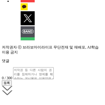
저작권자 ⓒ 브라보마이라이프 무단전재 및 재배포, AI학습
이용 금지
댓글
0 / 300