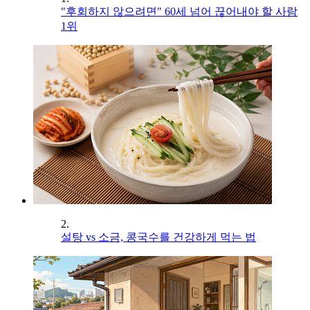
"후회하지 않으려면" 60세 넘어 끊어내야 할 사람
1위
2.
설탕 vs 소금, 콩국수를 건강하게 먹는 법