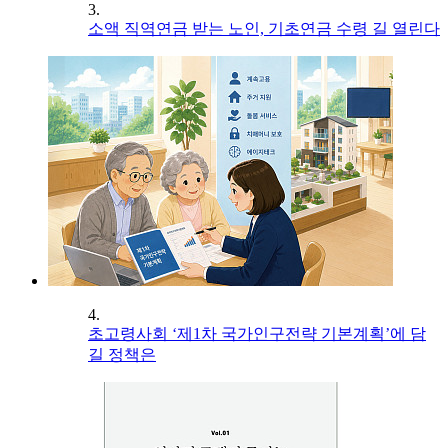
3.
소액 직역연금 받는 노인, 기초연금 수령 길 열린다
4.
초고령사회 ‘제1차 국가인구전략 기본계획’에 담
길 정책은