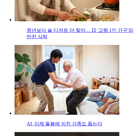
청년보다 술·디저트 더 찾아… 日 '고령 1인 가구'의
반전 식탁
AI, 이제 돌봄에 지친 가족도 돕는다