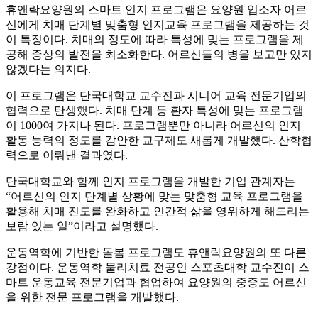
휴앤락요양원의 스마트 인지 프로그램은 요양원 입소자 어르
신에게 치매 단계별 맞춤형 인지교육 프로그램을 제공하는 것
이 특징이다. 치매의 정도에 따라 특성에 맞는 프로그램을 제
공해 증상의 발전을 최소화한다. 어르신들의 병을 보고만 있지
않겠다는 의지다.
이 프로그램은 단국대학교 교수진과 시니어 교육 전문기업의
협력으로 탄생했다. 치매 단계 등 환자 특성에 맞는 프로그램
이 1000여 가지나 된다. 프로그램뿐만 아니라 어르신의 인지
활동 능력의 정도를 감안한 교구제도 새롭게 개발했다. 산학협
력으로 이뤄낸 결과였다.
단국대학교와 함께 인지 프로그램을 개발한 기업 관계자는
“어르신의 인지 단계별 상황에 맞는 맞춤형 교육 프로그램을
활용해 치매 진도를 완화하고 인간적 삶을 영위하게 해드리는
보람 있는 일”이라고 설명했다.
운동역학에 기반한 돌봄 프로그램도 휴앤락요양원의 또 다른
강점이다. 운동역학 물리치료 전공인 스포츠대학 교수진이 스
마트 운동교육 전문기업과 협업하여 요양원의 중증도 어르신
을 위한 전문 프로그램을 개발했다.