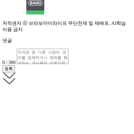
저작권자 ⓒ 브라보마이라이프 무단전재 및 재배포, AI학습
이용 금지
댓글
0 / 300