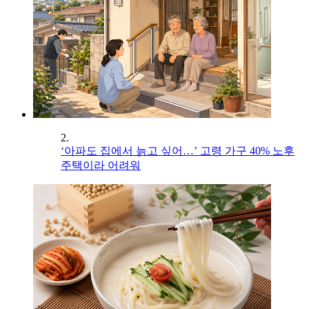
2.
‘아파도 집에서 늙고 싶어…’ 고령 가구 40% 노후
주택이라 어려워