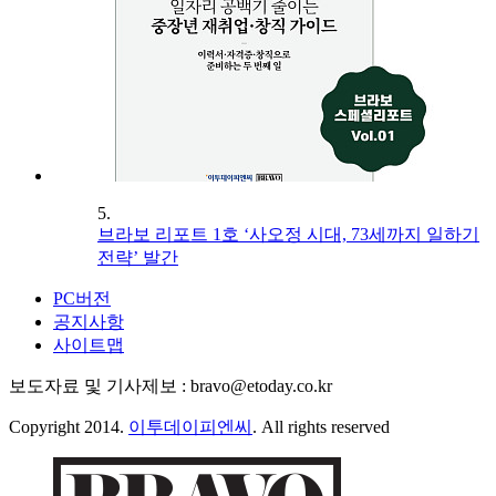
5.
브라보 리포트 1호 ‘사오정 시대, 73세까지 일하기
전략’ 발간
PC버전
공지사항
사이트맵
보도자료 및 기사제보 : bravo@etoday.co.kr
Copyright 2014.
이투데이피엔씨
. All rights reserved