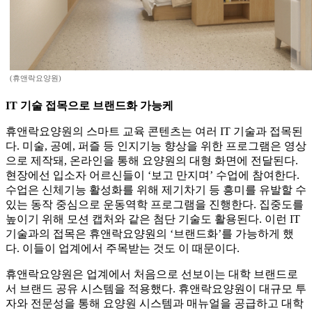
(휴앤락요양원)
IT 기술 접목으로 브랜드화 가능케
휴앤락요양원의 스마트 교육 콘텐츠는 여러 IT 기술과 접목된
다. 미술, 공예, 퍼즐 등 인지기능 향상을 위한 프로그램은 영상
으로 제작돼, 온라인을 통해 요양원의 대형 화면에 전달된다.
현장에선 입소자 어르신들이 ‘보고 만지며’ 수업에 참여한다.
수업은 신체기능 활성화를 위해 제기차기 등 흥미를 유발할 수
있는 동작 중심으로 운동역학 프로그램을 진행한다. 집중도를
높이기 위해 모션 캡처와 같은 첨단 기술도 활용된다. 이런 IT
기술과의 접목은 휴앤락요양원의 ‘브랜드화’를 가능하게 했
다. 이들이 업계에서 주목받는 것도 이 때문이다.
휴앤락요양원은 업계에서 처음으로 선보이는 대학 브랜드로
서 브랜드 공유 시스템을 적용했다. 휴앤락요양원이 대규모 투
자와 전문성을 통해 요양원 시스템과 매뉴얼을 공급하고 대학