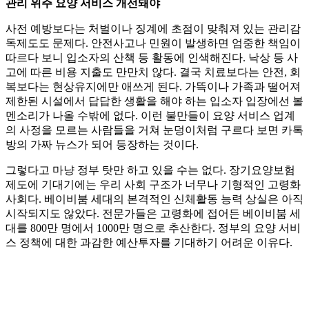
관리 위주 요양 서비스 개선돼야
사전 예방보다는 처벌이나 징계에 초점이 맞춰져 있는 관리감
독제도도 문제다. 안전사고나 민원이 발생하면 엄중한 책임이
따르다 보니 입소자의 산책 등 활동에 인색해진다. 낙상 등 사
고에 따른 비용 지출도 만만치 않다. 결국 치료보다는 안전, 회
복보다는 현상유지에만 애쓰게 된다. 가뜩이나 가족과 떨어져
제한된 시설에서 답답한 생활을 해야 하는 입소자 입장에선 볼
멘소리가 나올 수밖에 없다. 이런 불만들이 요양 서비스 업계
의 사정을 모르는 사람들을 거쳐 눈덩이처럼 구르다 보면 카톡
방의 가짜 뉴스가 되어 등장하는 것이다.
그렇다고 마냥 정부 탓만 하고 있을 수는 없다. 장기요양보험
제도에 기대기에는 우리 사회 구조가 너무나 기형적인 고령화
사회다. 베이비붐 세대의 본격적인 신체활동 능력 상실은 아직
시작되지도 않았다. 전문가들은 고령화에 접어든 베이비붐 세
대를 800만 명에서 1000만 명으로 추산한다. 정부의 요양 서비
스 정책에 대한 과감한 예산투자를 기대하기 어려운 이유다.