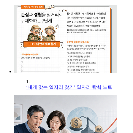
1.
‘내게 맞는 일자리 찾기’ 일자리 탐험 노트