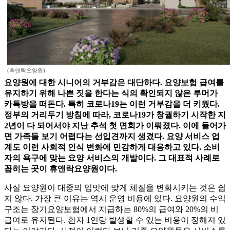
(휴앤락요양원)
요양원에 대한 시니어의 거부감은 대단하다. 요양보험 급여를
유지하기 위해 나쁜 짓을 한다는 식의 확인되지 않은 루머가
카톡방을 떠돈다. 특히 코로나19는 이런 거부감을 더 키웠다.
정부의 거리두기 방침에 따라, 코로나19가 창궐하기 시작한 지
2년이 다 되어서야 지난 추석 첫 면회가 이뤄졌다. 이에 들어가
면 가족들 보기 어렵다는 선입견까지 생겼다. 요양 서비스 업
계도 이런 사회적 인식 변화에 민감하게 대응하고 있다. 소비
자의 욕구에 맞는 요양 서비스의 개발이다. 그 대표적 사례로
꼽히는 곳이 휴앤락요양원이다.
사실 요양원이 대중의 입맛에 맞게 체질을 변화시키는 것은 쉽
지 않다. 가장 큰 이유는 역시 운영 비용에 있다. 요양원의 수익
구조는 장기요양보험에서 지급하는 80%의 급여와 20%의 비
급여로 유지된다. 환자 1인당 발생할 수 있는 비용이 정해져 있