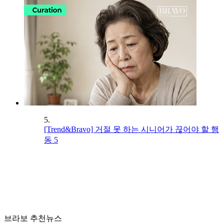
5.
[Trend&Bravo] 거절 못 하는 시니어가 끊어야 할 행
동 5
브라보 추천뉴스