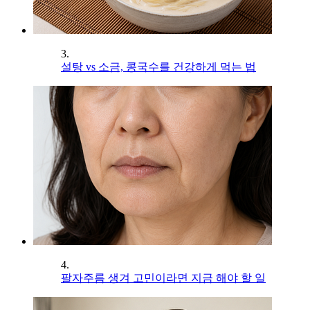
3.
설탕 vs 소금, 콩국수를 건강하게 먹는 법
4.
팔자주름 생겨 고민이라면 지금 해야 할 일