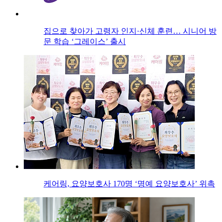
집으로 찾아가 고령자 인지·신체 훈련… 시니어 방
문 학습 ‘그레이스’ 출시
케어링, 요양보호사 170명 ‘명예 요양보호사’ 위촉