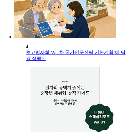
4.
초고령사회 ‘제1차 국가인구전략 기본계획’에 담
길 정책은