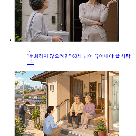
1.
"후회하지 않으려면" 60세 넘어 끊어내야 할 사람
1위