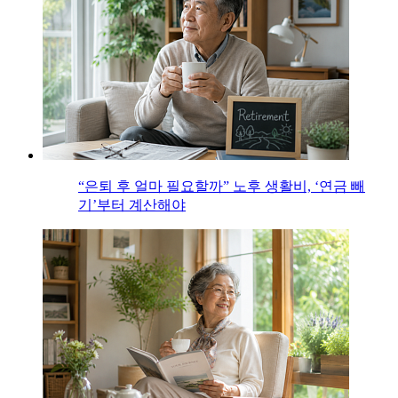
“은퇴 후 얼마 필요할까” 노후 생활비, ‘연금 빼
기’부터 계산해야