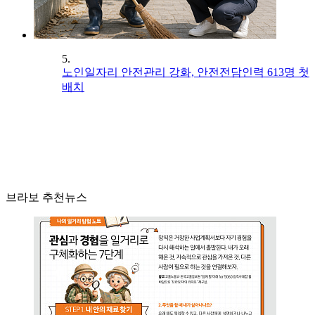
5.
노인일자리 안전관리 강화, 안전전담인력 613명 첫
배치
브라보 추천뉴스