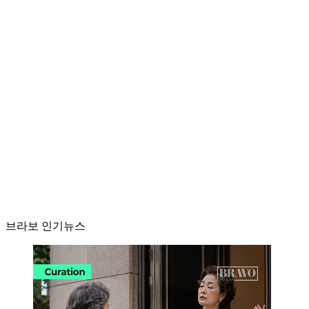
브라보 인기뉴스