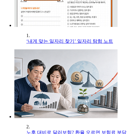
1.
‘내게 맞는 일자리 찾기’ 일자리 탐험 노트
2.
노후 대비로 달러보험? 환율 오르면 보험료 부담