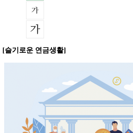
[슬기로운 연금생활]