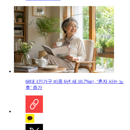
60대 1인가구 비중 6년 새 10.7%p↑, ‘혼자 사는 노
후’ 증가