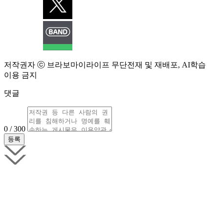
저작권자 ⓒ 브라보마이라이프 무단전재 및 재배포, AI학습
이용 금지
댓글
0 / 300