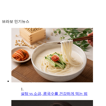
브라보 인기뉴스
1.
설탕 vs 소금, 콩국수를 건강하게 먹는 법