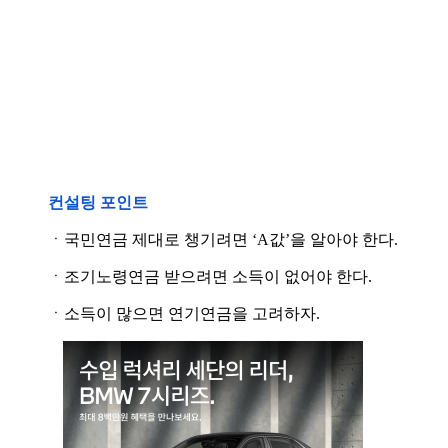
컨설팅 포인트
ㆍ국민연금 제대로 챙기려면 ‘A값’을 알아야 한다.
ㆍ조기노령연금 받으려면 소득이 없어야 한다.
ㆍ소득이 많으면 연기연금을 고려하자.