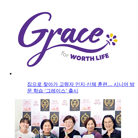
집으로 찾아가 고령자 인지·신체 훈련… 시니어 방
문 학습 ‘그레이스’ 출시