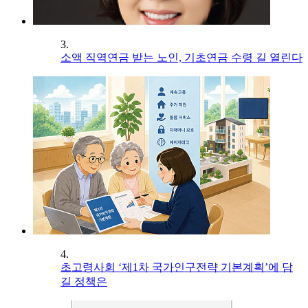
3.
소액 직역연금 받는 노인, 기초연금 수령 길 열린다
4.
초고령사회 ‘제1차 국가인구전략 기본계획’에 담
길 정책은