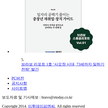
5.
브라보 리포트 1호 ‘사오정 시대, 73세까지 일하기
전략’ 발간
PC버전
공지사항
사이트맵
보도자료 및 기사제보 : bravo@etoday.co.kr
Copyright 2014.
이투데이피엔씨
. All rights reserved