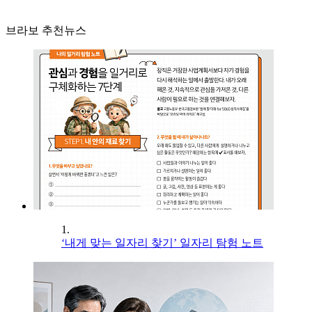
브라보 추천뉴스
1.
‘내게 맞는 일자리 찾기’ 일자리 탐험 노트