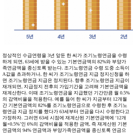
정상적인 수급연령을 3년 앞둔 한 씨가 조기노령연금을 수령
하게 되면, 63세에 받을 수 있는 기본연금액의 82%와 부양가
족연금액을 종신토록 받는다. 조기노령연금 수령 도중 소득이
A값을 초과하거나, 한 씨가 조기노령연금 지급 정지신청을 하
면 조기노령연금 지급은 정지된다. 향후 조기노령연금 지급이
재개되면, 지급정지 전후의 가입기간을 고려해 기본연금액을
재계산한다. 이때 조기노령연금을 지급했던 기간만큼 월 0.5%
의 감액비율을 적용한다. 예를 들어 한 씨가 지금부터 12개월
간 기본연금액의 82%를 조기노령연금으로 수령한 후 조기노
령연금 지급 정지를 했다가 63세부터 연금을 다시 수령한다고
가정하자. 그러면 63세 시점에 재계산된 기본연금액에 ‘12개
월×0.5%’인 6%의 감액비율을 적용한 금액, 즉 재계산된 기본
연금액의 94% 연금액과 부양가족연금액을 종신토록 연금으