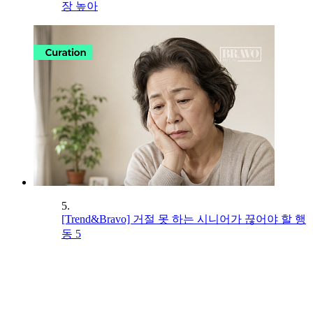
장 높아
5.
[Trend&Bravo] 거절 못 하는 시니어가 끊어야 할 행
동 5