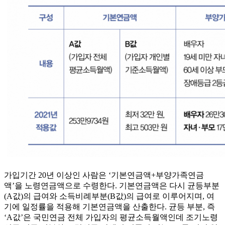
가입기간 20년 이상인 사람은 ‘기본연금액+부양가족연금
액’을 노령연금액으로 수령한다. 기본연금액은 다시 균등부분
(A값)의 급여와 소득비례부분(B값)의 급여로 이루어지며, 여
기에 일정률을 적용해 기본연금액을 산출한다. 균등 부분, 즉
‘A값’은 국민연금 전체 가입자의 평균소득월액인데 조기노령