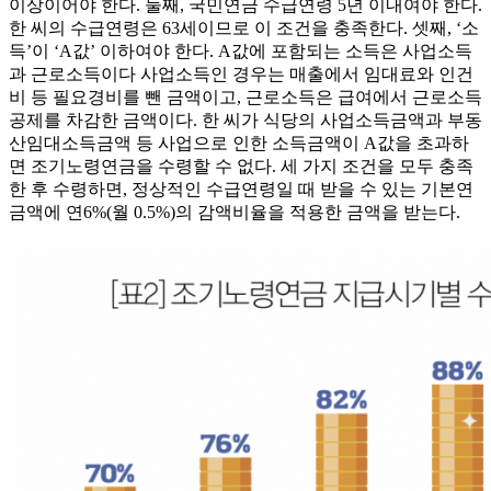
이상이어야 한다. 둘째, 국민연금 수급연령 5년 이내여야 한다.
한 씨의 수급연령은 63세이므로 이 조건을 충족한다. 셋째, ‘소
득’이 ‘A값’ 이하여야 한다. A값에 포함되는 소득은 사업소득
과 근로소득이다 사업소득인 경우는 매출에서 임대료와 인건
비 등 필요경비를 뺀 금액이고, 근로소득은 급여에서 근로소득
공제를 차감한 금액이다. 한 씨가 식당의 사업소득금액과 부동
산임대소득금액 등 사업으로 인한 소득금액이 A값을 초과하
면 조기노령연금을 수령할 수 없다. 세 가지 조건을 모두 충족
한 후 수령하면, 정상적인 수급연령일 때 받을 수 있는 기본연
금액에 연6%(월 0.5%)의 감액비율을 적용한 금액을 받는다.