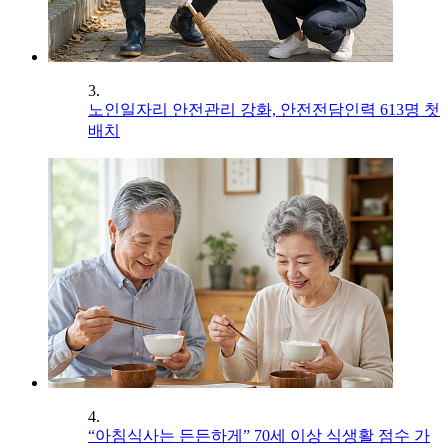
3.
노인일자리 안전관리 강화, 안전전담인력 613명 첫
배치
4.
“아침식사는 든든하게” 70세 이상 식생활 점수 가