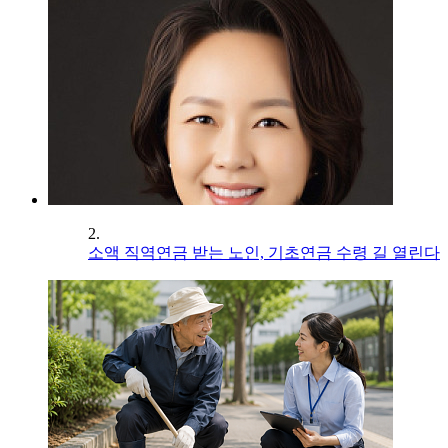
2.
소액 직역연금 받는 노인, 기초연금 수령 길 열린다