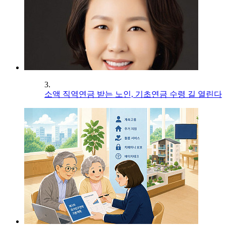
3.
소액 직역연금 받는 노인, 기초연금 수령 길 열린다