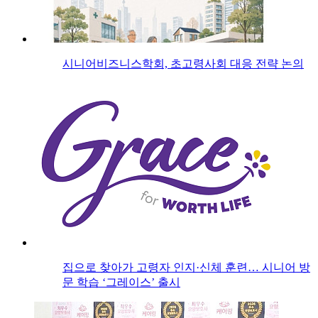
시니어비즈니스학회, 초고령사회 대응 전략 논의
집으로 찾아가 고령자 인지·신체 훈련… 시니어 방
문 학습 ‘그레이스’ 출시