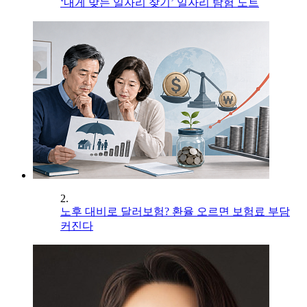
‘내게 맞는 일자리 찾기’ 일자리 탐험 노트
2.
노후 대비로 달러보험? 환율 오르면 보험료 부담
커진다