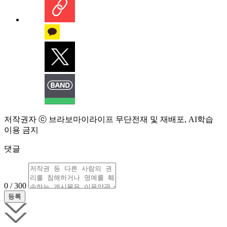
저작권자 ⓒ 브라보마이라이프 무단전재 및 재배포, AI학습
이용 금지
댓글
0 / 300