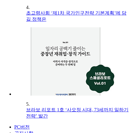
4.
초고령사회 ‘제1차 국가인구전략 기본계획’에 담
길 정책은
5.
브라보 리포트 1호 ‘사오정 시대, 73세까지 일하기
전략’ 발간
PC버전