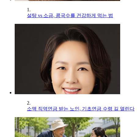
1.
설탕 vs 소금, 콩국수를 건강하게 먹는 법
2.
소액 직역연금 받는 노인, 기초연금 수령 길 열린다