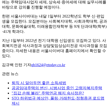
에는 주택임대사업자 세제, 상속세·증여세에 대해 실무사례를
바탕으로 강의를 진행할 예정이다.
한편 서울사이버대는 내달 1일부터 2022학년도 학부 신·편입
생을 모집한다. 모집분야는 사회복지대학, 사회과학대학, 공과
대학, 문화예술대학, 미래융합인재학부 등 9개 단과대학(학부)
·41개 학과다.
지난 1일부터 2022년 전기 대학원 신입생도 모집하고 있다. 사
회복지전공 석사과정과 상담및임상심리전공 석사과정을 모집
중이다. 자세한 내용은 서울사이버대 홈페이지에서 확인할 수
있다.
김규백 인턴 기자
qb1624@etoday.co.kr
관련 뉴스
퇴직 시 알아두면 좋은 소득세법
공공임대주택의 변신, 시범사업 중인 고령자복지주택
"집값 손해 볼라" 주택연금 해지 속사정은?
STO 하위법규 예상안, 풀링·거래한도·정형증권 로드맵
제시