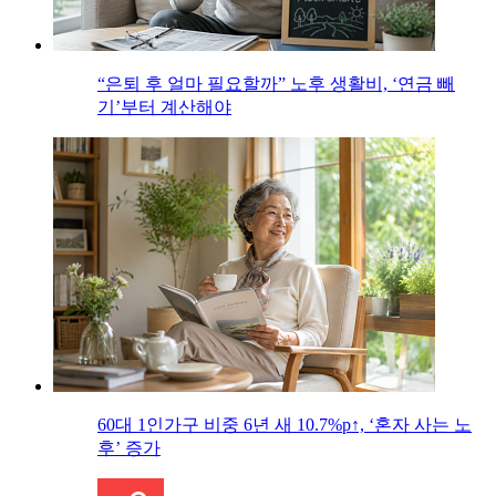
“은퇴 후 얼마 필요할까” 노후 생활비, ‘연금 빼
기’부터 계산해야
60대 1인가구 비중 6년 새 10.7%p↑, ‘혼자 사는 노
후’ 증가