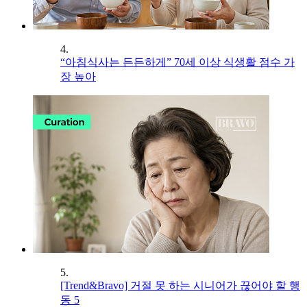
4.
“아침식사는 든든하게” 70세 이상 식생활 점수 가
장 높아
5.
[Trend&Bravo] 거절 못 하는 시니어가 끊어야 할 행
동 5