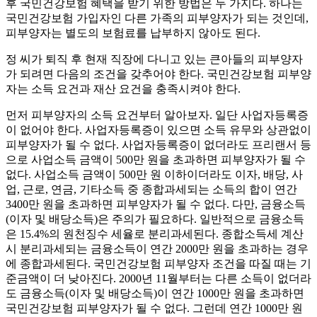
후 국민건강보험 혜택을 받기 위한 방법은 두 가지다. 하나는
국민건강보험 가입자인 다른 가족의 피부양자가 되는 것인데,
피부양자는 별도의 보험료를 납부하지 않아도 된다.
정 씨가 퇴직 후 현재 직장에 다니고 있는 큰아들의 피부양자
가 되려면 다음의 조건을 갖추어야 한다. 국민건강보험 피부양
자는 소득 요건과 재산 요건을 충족시켜야 한다.
먼저 피부양자의 소득 요건부터 알아보자. 일단 사업자등록증
이 없어야 한다. 사업자등록증이 있으면 소득 유무와 상관없이
피부양자가 될 수 없다. 사업자등록증이 없더라도 프리랜서 등
으로 사업소득 금액이 500만 원을 초과하면 피부양자가 될 수
없다. 사업소득 금액이 500만 원 이하이더라도 이자, 배당, 사
업, 근로, 연금, 기타소득 중 종합과세되는 소득의 합이 연간
3400만 원을 초과하면 피부양자가 될 수 없다. 다만, 금융소득
(이자 및 배당소득)은 주의가 필요하다. 일반적으로 금융소득
은 15.4%의 원천징수 세율로 분리과세된다. 종합소득세 계산
시 분리과세되는 금융소득이 연간 2000만 원을 초과하는 경우
에 종합과세된다. 국민건강보험 피부양자 조건을 따질 때는 기
준금액이 더 낮아진다. 2000년 11월부터는 다른 소득이 없더라
도 금융소득(이자 및 배당소득)이 연간 1000만 원을 초과하면
국민건강보험 피부양자가 될 수 없다. 그런데 연간 1000만 원