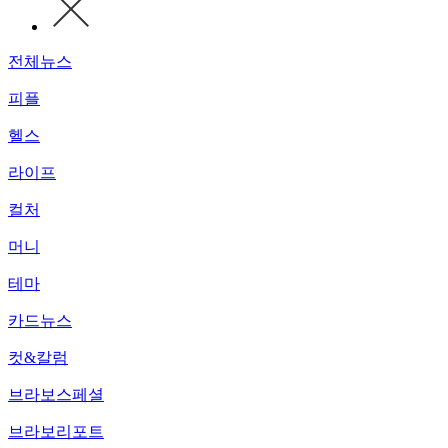
전체뉴스
피플
헬스
라이프
컬처
머니
테마
카드뉴스
컷&칼럼
브라보스페셜
브라보리포트