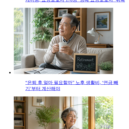
“은퇴 후 얼마 필요할까” 노후 생활비, ‘연금 빼
기’부터 계산해야