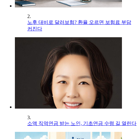
2.
노후 대비로 달러보험? 환율 오르면 보험료 부담
커진다
3.
소액 직역연금 받는 노인, 기초연금 수령 길 열린다