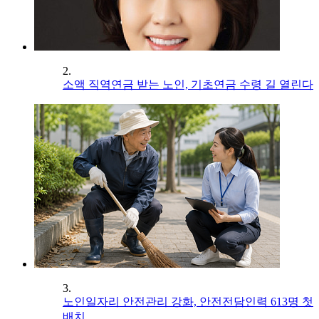
2.
소액 직역연금 받는 노인, 기초연금 수령 길 열린다
3.
노인일자리 안전관리 강화, 안전전담인력 613명 첫
배치