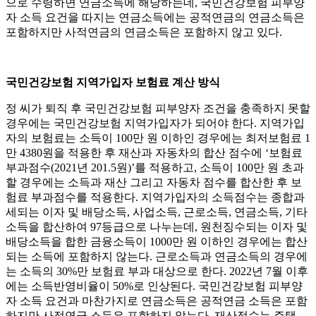
으로 수령하면 연금소득에 해당하는데, 국민건강보험 피부양
자 소득 요건을 따지는 연금소득에는 공적연금의 연금소득은
포함하지만 사적연금의 연금소득은 포함하지 않고 있다.
국민건강보험 지역가입자 보험료 계산 방식
정 씨가 퇴직 후 국민건강보험 피부양자 조건을 충족하지 못할
경우에는 국민건강보험 지역가입자가 되어야 한다. 지역가입
자의 보험료는 소득이 100만 원 이하인 경우에는 최저보험료 1
만 4380원을 적용한 후 재산과 자동차의 합산 점수에 ‘보험료
부과점수(2021년 201.5원)’를 적용하고, 소득이 100만 원 초과
할 경우에는 소득과 재산 그리고 자동차 점수를 합산한 후 보
험료 부과점수를 적용한다. 지역가입자의 소득점수는 종합과
세되는 이자 및 배당소득, 사업소득, 근로소득, 연금소득, 기타
소득을 합산하여 97등급으로 나누는데, 원천징수되는 이자 및
배당소득을 합한 금융소득이 1000만 원 이하인 경우에는 합산
되는 소득에 포함하지 않는다. 근로소득과 연금소득의 경우에
는 소득의 30%만 보험료 부과 대상으로 한다. 2022년 7월 이후
에는 소득반영비율이 50%로 인상된다. 국민건강보험 피부양
자 소득 요건과 마찬가지로 연금소득은 공적연금 소득은 포함
하지만 사적연금 소득은 포함하지 않는다. 재산점수는 주택,