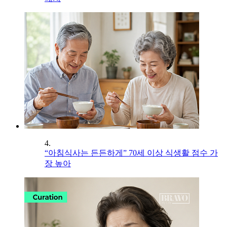
4.
“아침식사는 든든하게” 70세 이상 식생활 점수 가
장 높아