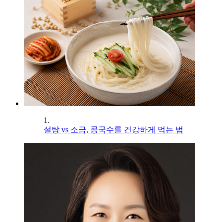
1.
설탕 vs 소금, 콩국수를 건강하게 먹는 법