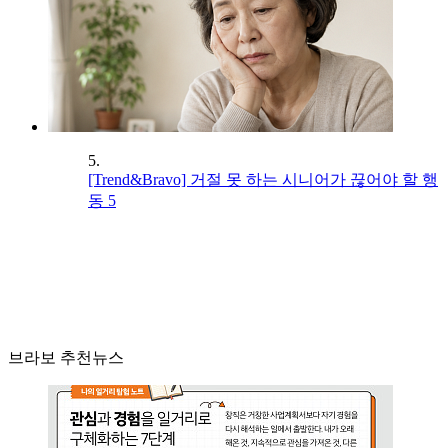
5.
[Trend&Bravo] 거절 못 하는 시니어가 끊어야 할 행
동 5
브라보 추천뉴스