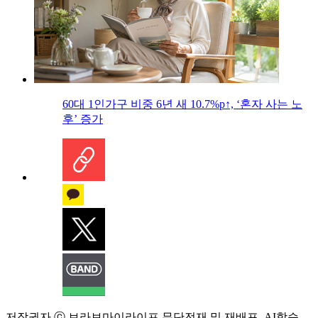
60대 1인가구 비중 6년 새 10.7%p↑, ‘혼자 사는 노
후’ 증가
저작권자 ⓒ 브라보마이라이프 무단전재 및 재배포, AI학습