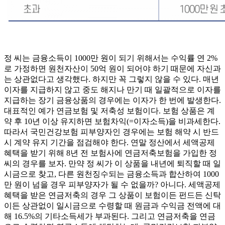
정 씨는 금융소득이 1000만 원이 되기 위해서는 수익률 연 2%
로 가정하면 원천자산이 50억 원이 되어야 하기 때문에 자신과
는 상관없다고 생각했다. 하지만 꼭 그렇지 않을 수 있다. 매년
이자를 지급하지 않고 중도 해지나 만기 때 일괄적으로 이자를
지급하는 장기 금융상품의 경우에는 이자가 한 번에 발생한다.
대표적인 예가 연금보험 및 저축성 보험이다. 보험 상품은 계
약 후 10년 이상 유지하면 보험차익(=이자소득)을 비과세한다.
따라서 국민건강보험 피부양자인 경우에는 보험 해약 시 반드
시 계약 유지 기간을 점검해야 한다. 연말 정산에서 세액공제
혜택을 받기 위해 8년 전 보험사에 연금저축보험을 가입한 정
씨의 경우를 보자. 만약 정 씨가 이 상품을 내년에 퇴직할 때 일
시금으로 찾고, 다른 원천징수되는 금융소득과 합산하여 1000
만 원이 넘을 경우 피부양자가 될 수 없을까? 아니다. 세액공제
혜택을 받은 연금저축의 경우 그 상품이 보험이든 펀드든 신탁
이든 상관없이 일시금으로 수령할 때 원금과 수익금 전액에 대
해 16.5%의 기타소득세가 부과된다. 그리고 연금저축을 연금