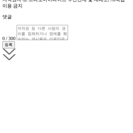
이용 금지
댓글
0 / 300