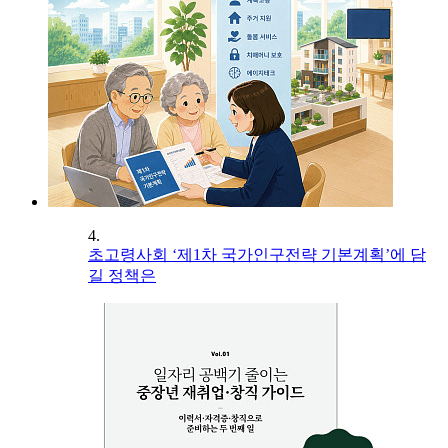
4.
초고령사회 ‘제1차 국가인구전략 기본계획’에 담
길 정책은