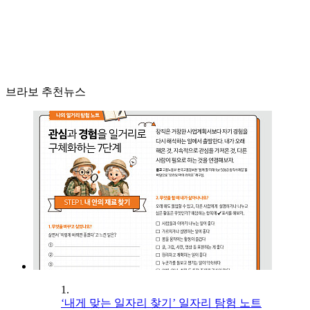
브라보 추천뉴스
1.
‘내게 맞는 일자리 찾기’ 일자리 탐험 노트