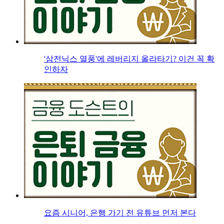
'삼전닉스 열풍'에 레버리지 올라타기? 이건 꼭 확
인하자
요즘 시니어, 은행 가기 전 유튜브 먼저 본다