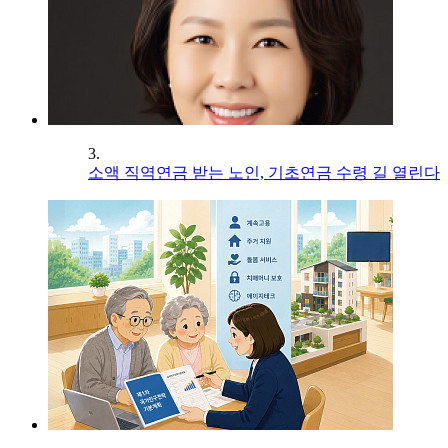
3.
소액 직역연금 받는 노인, 기초연금 수령 길 열린다