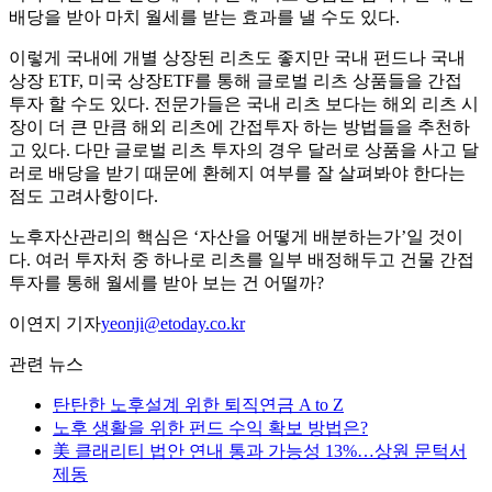
배당을 받아 마치 월세를 받는 효과를 낼 수도 있다.
이렇게 국내에 개별 상장된 리츠도 좋지만 국내 펀드나 국내
상장 ETF, 미국 상장ETF를 통해 글로벌 리츠 상품들을 간접
투자 할 수도 있다. 전문가들은 국내 리츠 보다는 해외 리츠 시
장이 더 큰 만큼 해외 리츠에 간접투자 하는 방법들을 추천하
고 있다. 다만 글로벌 리츠 투자의 경우 달러로 상품을 사고 달
러로 배당을 받기 때문에 환헤지 여부를 잘 살펴봐야 한다는
점도 고려사항이다.
노후자산관리의 핵심은 ‘자산을 어떻게 배분하는가’일 것이
다. 여러 투자처 중 하나로 리츠를 일부 배정해두고 건물 간접
투자를 통해 월세를 받아 보는 건 어떨까?
이연지 기자
yeonji@etoday.co.kr
관련 뉴스
탄탄한 노후설계 위한 퇴직연금 A to Z
노후 생활을 위한 펀드 수익 확보 방법은?
美 클래리티 법안 연내 통과 가능성 13%…상원 문턱서
제동