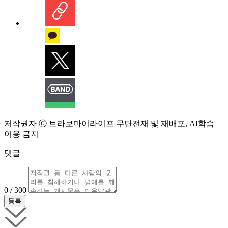
저작권자 ⓒ 브라보마이라이프 무단전재 및 재배포, AI학습
이용 금지
댓글
0 / 300