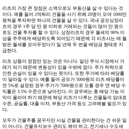
리츠의 가장 큰 장점은 소액으로도 부동산을 살 수 있다는 것
이다. 예를 들어 2억짜리 건물을 사기 위해 20명이 모여 1000만
원씩을 투자하면 하나의 건물을 살 수 있다. 국내 공모상장리
츠의 경우 1주 당 만 원 이하로 거래되는 것들이 많아 만 원으
로도 건물 투자를 할 수 있다. 상장리츠의 경우 월세의 90% 이
상을 주주에게 배당하도록 되어있기 때문에 각 리츠사는 매 월
받은 월세를 모아두었다가 일 년에 두 번을 배당금 형태로 지
급한다.
리츠 상품이 장점만 있는 것은 아니다. 일단 주식 시장에서 거
래가 되기 때문에 변동성이 있을 수밖에 없다. 주가 하락으로
인한 손실이 있을 수 있다는 뜻이다. 또한 주가에 따라 배당률
이 달라질 수 있다. 예를 들어 공모가 5000원의 리츠 배당률이
연 5%로 설정된 경우 주가가 7000원으로 오를 경우 연 배당 수
익률은 3.5% 수준으로 낮아진다. 이 경우에는 총 배당 가능 이
익이 올라야 하기 때문에 해당 리츠가 다루는 건물들의 임대료
수준, 공실률, 대출 이자, 부동산 가격 등도 고려해볼 필요가 있
다.
모두가 건물주를 꿈꾸지만 사실 건물을 관리한다는 건 쉬운 일
이 아니다. 건물유지보수 관리도 해야 하고, 전기세나 수도세