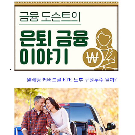
월배당 커버드콜 ETF, 노후 구원투수 될까?