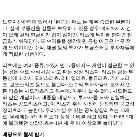
노후자산관리에 있어서 ‘현금성 확보’는 매우 중요한 부분이
다. 실제 부동산을 실물로 보유하고 있을 경우 매도까지 시간
이 오래 걸려 현금화가 쉽지 않지만, 리츠에 투자를 한다면 현
금화가 쉬워진다. 또 수익률을 생각하면 은행 예금은 너무 적
게 느껴지지만 주식, 채권 등의 투자가 부담스러운 투자자들에
게 적합한 상품이다.
리츠에는 여러 종류가 있지만 그중에서도 개인이 접근할 수 있
는 것은 주로 주식처럼 사고 파는 상장 리츠다. 리츠는 담는 부
동산에 따라서 오피스리츠, 리테일리츠, 물류리츠, 카지노리
츠, 교도소리츠 등으로 불린다. 소수의 투자자들이 모여서 만
든 리츠는 사모리츠라고 하는데, 아무나 살 수 없다. 사모펀드
와 같은 개념이다. 대중을 대상으로 투자자를 모아 진행하는
리츠는 공모리츠이고, 이 리츠가 주식 시장에 상장되면 공모상
장리츠라고 불린다. 우리가 살 수 있는 공모상장리츠는 18개
로, 올해에는 5개의 리츠가 상장 준비를 하고 있다. 2020년 7개
에 불과했던 상장리츠는 1년 새 두 배 이상으로 늘어났다.
배당으로 월세 받기