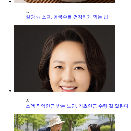
1.
설탕 vs 소금, 콩국수를 건강하게 먹는 법
2.
소액 직역연금 받는 노인, 기초연금 수령 길 열린다