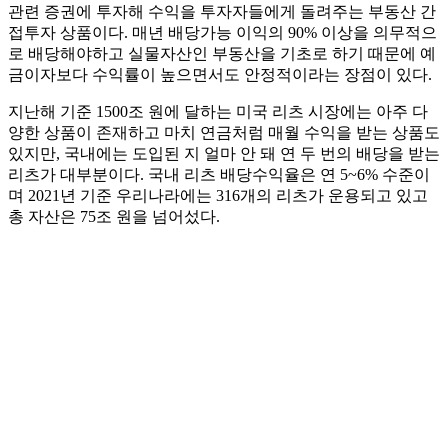
관련 증권에 투자해 수익을 투자자들에게 돌려주는 부동산 간
접투자 상품이다. 매년 배당가능 이익의 90% 이상을 의무적으
로 배당해야하고 실물자산인 부동산을 기초로 하기 때문에 예
금이자보다 수익률이 높으면서도 안정적이라는 장점이 있다.
지난해 기준 1500조 원에 달하는 미국 리츠 시장에는 아주 다
양한 상품이 존재하고 마치 연금처럼 매월 수익을 받는 상품도
있지만, 국내에는 도입된 지 얼마 안 돼 연 두 번의 배당을 받는
리츠가 대부분이다. 국내 리츠 배당수익율은 연 5~6% 수준이
며 2021년 기준 우리나라에는 316개의 리츠가 운용되고 있고
총 자산은 75조 원을 넘어섰다.