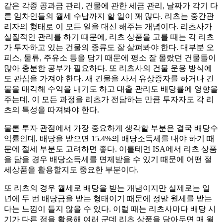
같은 각종 공과금 관리, 건물에 관한 세금 관리, 날짜가 각기 다
른 임차인들의 월세 수납까지 할 일이 꽤 많다. 리츠는 중간관
리자의 형태로 이 모든 일을 대신 해주는 개념이다. 리츠사가
실질적인 관리를 하기 때문에, 리츠 상품을 고를 때는 각 리츠
가 투자하고 있는 건물의 종류도 잘 살펴봐야 한다. 대부분 오
피스, 물류, 주유소 등을 담기 때문에 평소 잘 몰랐던 건물들이
많아 충분한 공부가 필요하다. 또 리츠사의 건물 운용 방식에
도 관심을 가져야 한다. 새 건물을 사서 유상증자를 하거나 건
물을 매각해 수익을 내기도 하고 대출 관리도 배당률에 영향을
주는데, 이 모든 과정을 리츠가 전담하는 만큼 투자자도 각 리
츠의 특성을 따져봐야 한다.
물론 투자 관점에서 가장 중요하게 생각할 부분은 결국 배당수
익률인데, 배당을 받으면 15.4%의 배당소득세를 내야 하기 때
문에 절세 부분도 고려하면 좋다. 이를테면 ISA에서 리츠 상품
을 담을 경우 배당소득세를 면제받을 수 있기 때문에 어떤 절
세상품을 활용할지도 중요한 부분이다.
또 리츠의 경우 월세로 배당을 받는 개념이지만 실제로는 일
년에 두 번 배당금을 받는 형태이기 때문에 정말 월세를 받는
다는 느낌이 들지 않을 수 있다. 이럴 때는 리츠사마다 배당 시
기가 다른 점을 활용해 여러 군데 리츠 상품을 담아두면 매 월