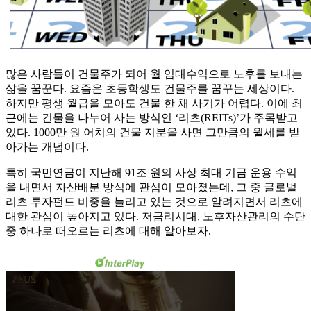
많은 사람들이 건물주가 되어 월 임대수익으로 노후를 보내는
삶을 꿈꾼다. 요즘은 초등학생도 건물주를 꿈꾸는 세상이다.
하지만 평생 월급을 모아도 건물 한 채 사기가 어렵다. 이에 최
근에는 건물을 나누어 사는 방식인 ‘리츠(REITs)’가 주목받고
있다. 1000만 원 어치의 건물 지분을 사면 그만큼의 월세를 받
아가는 개념이다.
특히 국민연금이 지난해 91조 원의 사상 최대 기금 운용 수익
을 내면서 자산배분 방식에 관심이 모아졌는데, 그 중 글로벌
리츠 투자펀드 비중을 늘리고 있는 것으로 알려지면서 리츠에
대한 관심이 높아지고 있다. 저금리시대, 노후자산관리의 수단
중 하나로 떠오르는 리츠에 대해 알아보자.