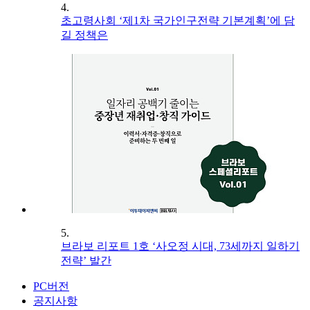
4.
초고령사회 ‘제1차 국가인구전략 기본계획’에 담
길 정책은
5.
브라보 리포트 1호 ‘사오정 시대, 73세까지 일하기
전략’ 발간
PC버전
공지사항