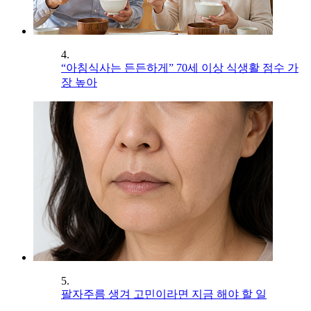
4.
“아침식사는 든든하게” 70세 이상 식생활 점수 가
장 높아
5.
팔자주름 생겨 고민이라면 지금 해야 할 일