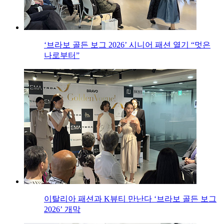
‘브라보 골든 보그 2026’ 시니어 패션 열기 “멋은
나로부터”
이탈리아 패션과 K뷰티 만난다 ‘브라보 골든 보그
2026’ 개막