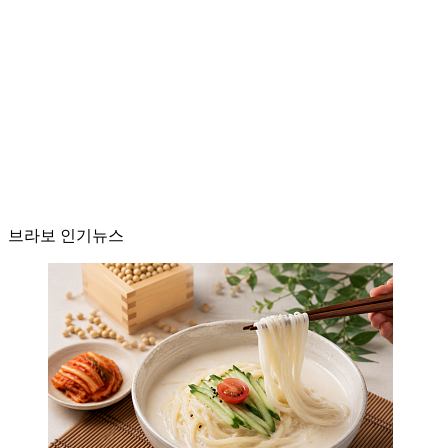
브라보 인기뉴스