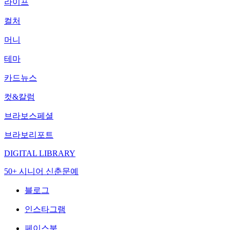
라이프
컬처
머니
테마
카드뉴스
컷&칼럼
브라보스페셜
브라보리포트
DIGITAL LIBRARY
50+ 시니어 신춘문예
블로그
인스타그램
페이스북