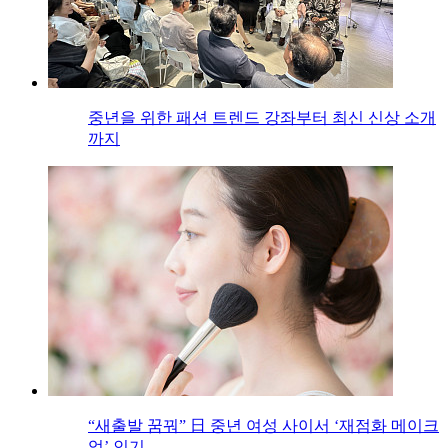
중년을 위한 패션 트렌드 강좌부터 최신 신상 소개
까지
“새출발 꿈꿔” 日 중년 여성 사이서 ‘재점화 메이크
업’ 인기