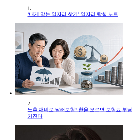
1.
‘내게 맞는 일자리 찾기’ 일자리 탐험 노트
2.
노후 대비로 달러보험? 환율 오르면 보험료 부담
커진다