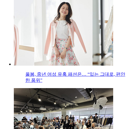
올봄, 중년 여성 유혹 패션은… “있는 그대로, 편안
한 품위”