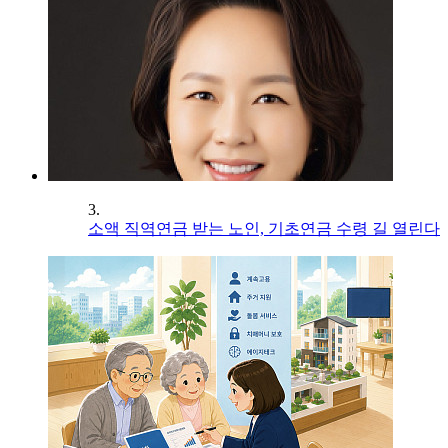
3.
소액 직역연금 받는 노인, 기초연금 수령 길 열린다