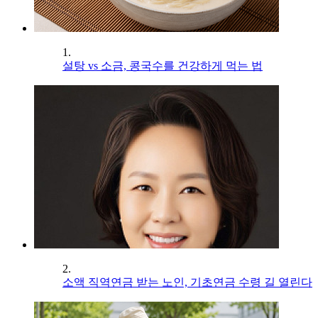
1.
설탕 vs 소금, 콩국수를 건강하게 먹는 법
2.
소액 직역연금 받는 노인, 기초연금 수령 길 열린다