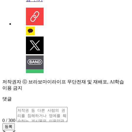
저작권자 ⓒ 브라보마이라이프 무단전재 및 재배포, AI학습
이용 금지
댓글
0 / 300