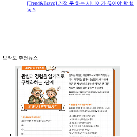
[Trend&Bravo] 거절 못 하는 시니어가 끊어야 할 행
동 5
브라보 추천뉴스