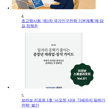
4.
초고령사회 ‘제1차 국가인구전략 기본계획’에 담
길 정책은
5.
브라보 리포트 1호 ‘사오정 시대, 73세까지 일하기
전략’ 발간