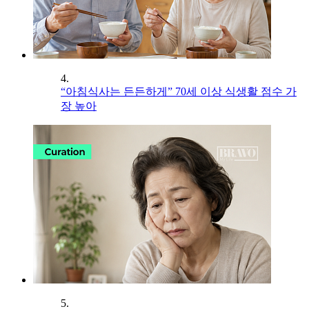
4.
“아침식사는 든든하게” 70세 이상 식생활 점수 가
장 높아
5.