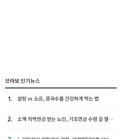
브라보 인기뉴스
1.
설탕 vs 소금, 콩국수를 건강하게 먹는 법
2.
소액 직역연금 받는 노인, 기초연금 수령 길 열린
다