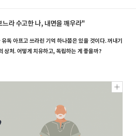
맛 보느라 수고한 나, 내면을 깨우라"
 유독 아프고 쓰라린 기억 하나쯤은 있을 것이다. 꺼내기
의 상처. 어떻게 치유하고, 독립하는 게 좋을까?