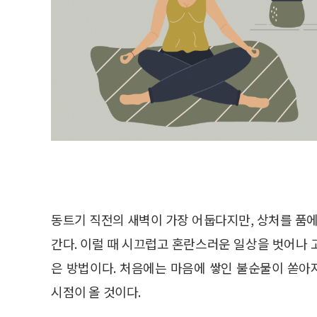
동트기 직전의 새벽이 가장 어둡다지만, 상처를 품에
간다. 이럴 때 시끄럽고 혼란스러운 일상을 벗어나
은 방법이다. 처음에는 마음에 쌓인 불순물이 쏟
시점이 올 것이다.