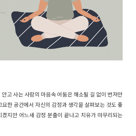
 안고 사는 사람의 마음속 어둠은 해소될 길 없이 번져만
 고요한 공간에서 자신의 감정과 생각을 살펴보는 것도 좋
아지겠지만 어느새 감정 분출이 끝나고 치유가 마무리되는