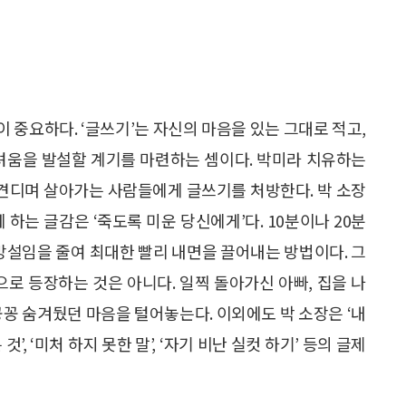
 중요하다. ‘글쓰기’는 자신의 마음을 있는 그대로 적고,
두려움을 발설할 계기를 마련하는 셈이다. 박미라 치유하는
 견디며 살아가는 사람들에게 글쓰기를 처방한다. 박 소장
 하는 글감은 ‘죽도록 미운 당신에게’다. 10분이나 20분
 망설임을 줄여 최대한 빨리 내면을 끌어내는 방법이다. 그
으로 등장하는 것은 아니다. 일찍 돌아가신 아빠, 집을 나
꽁꽁 숨겨뒀던 마음을 털어놓는다. 이외에도 박 소장은 ‘내
’, ‘미처 하지 못한 말’, ‘자기 비난 실컷 하기’ 등의 글제