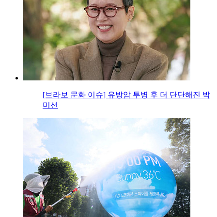
[브라보 문화 이슈] 유방암 투병 후 더 단단해진 박
미선