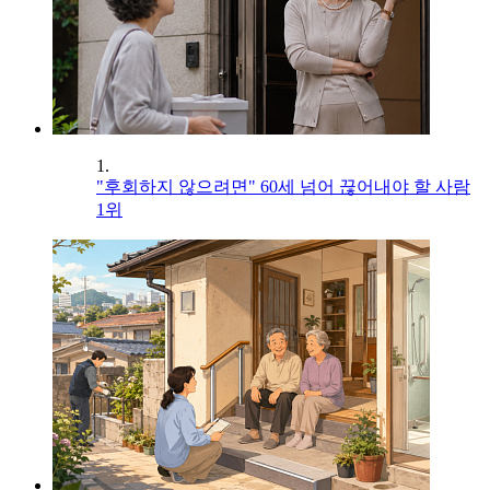
1.
"후회하지 않으려면" 60세 넘어 끊어내야 할 사람
1위