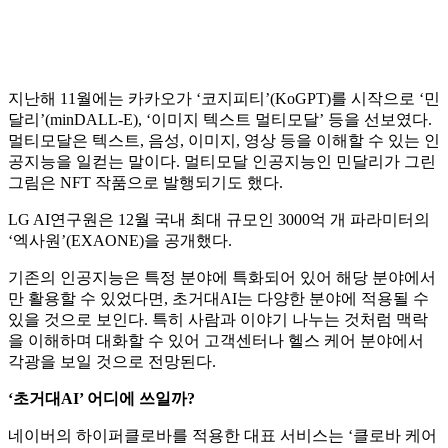
지난해 11월에는 카카오가 ‘코지피티’(KoGPT)를 시작으로 ‘민
달리’(minDALL-E), ‘이미지 텍스트 멀티모달’ 등을 선보였다.
멀티모달은 텍스트, 음성, 이미지, 영상 등을 이해할 수 있는 인
공지능을 일컫는 말이다. 멀티모달 인공지능인 민달리가 그린
그림은 NFT 작품으로 발행되기도 했다.
LG AI연구원은 12월 국내 최대 규모인 3000억 개 파라미터의
‘엑사원’(EXAONE)을 공개했다.
기존의 인공지능은 특정 분야에 특화되어 있어 해당 분야에서
만 활용할 수 있었다면, 초거대AI는 다양한 분야에 적용될 수
있을 것으로 보인다. 특히 사람과 이야기 나누는 것처럼 맥락
을 이해하며 대화할 수 있어 고객센터나 헬스 케어 분야에서
각광을 보일 것으로 전망된다.
‘초거대AI’ 어디에 쓰일까?
네이버의 하이퍼클로바를 적용한 대표 서비스는 ‘클로바 케어