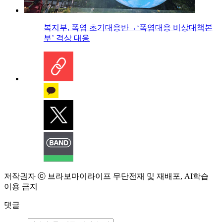
복지부, 폭염 초기대응반→‘폭염대응 비상대책본
부’ 격상 대응
저작권자 ⓒ 브라보마이라이프 무단전재 및 재배포, AI학습
이용 금지
댓글