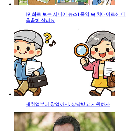
[만화로 보는 시니어 뉴스] 폭염 속 치매어르신 더
촘촘히 살펴요
재취업부터 창업까지, 상담받고 지원하자