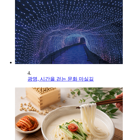
4.
광명, 시간을 걷는 문화 마실길