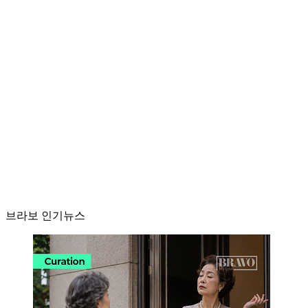
브라보 인기뉴스