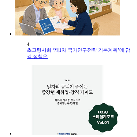
4.
초고령사회 ‘제1차 국가인구전략 기본계획’에 담
길 정책은