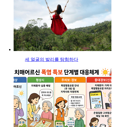
세 얼굴의 발리를 탐험하다