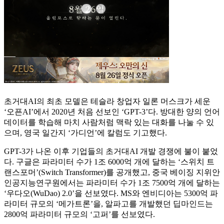
초거대AI의 최초 모델은 테슬라 창업자 일론 머스크가 세운
‘오픈AI’에서 2020년 처음 선보인 ‘GPT-3’다. 방대한 양의 언어
데이터를 학습해 마치 사람처럼 맥락 있는 대화를 나눌 수 있
으며, 영국 일간지 ‘가디언’에 칼럼도 기고했다.
GPT-3가 나온 이후 기업들의 초거대AI 개발 경쟁에 불이 붙었
다. 구글은 파라미터 수가 1조 6000억 개에 달하는 ‘스위치 트
랜스포머’(Switch Transformer)를 공개했고, 중국 베이징 지위안
인공지능연구원에서는 파라미터 수가 1조 7500억 개에 달하는
‘우다오(WuDao) 2.0’을 선보였다. MS와 엔비디아는 5300억 파
라미터 규모의 ‘메가트론’을, 알파고를 개발했던 딥마인드는
2800억 파라미터 규모의 ‘고퍼’를 선보였다.