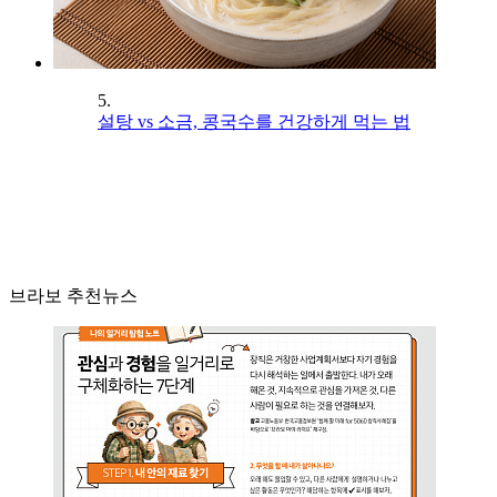
5.
설탕 vs 소금, 콩국수를 건강하게 먹는 법
브라보 추천뉴스