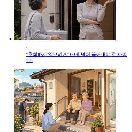
1.
"후회하지 않으려면" 60세 넘어 끊어내야 할 사람
1위