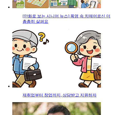
[만화로 보는 시니어 뉴스] 폭염 속 치매어르신 더
촘촘히 살펴요
재취업부터 창업까지, 상담받고 지원하자