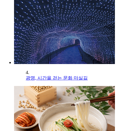
4.
광명, 시간을 걷는 문화 마실길