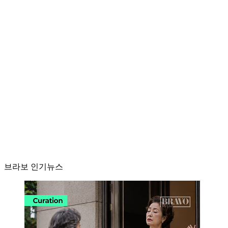
브라보 인기뉴스