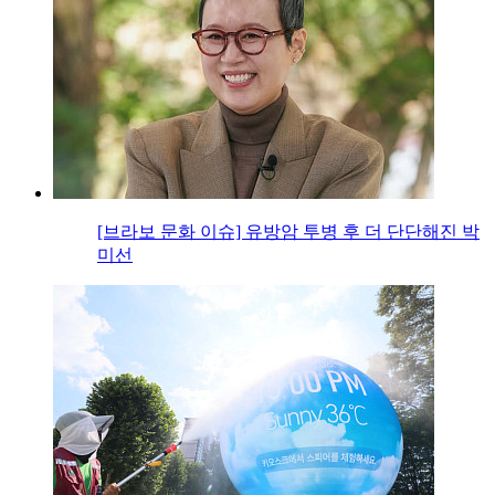
[브라보 문화 이슈] 유방암 투병 후 더 단단해진 박
미선