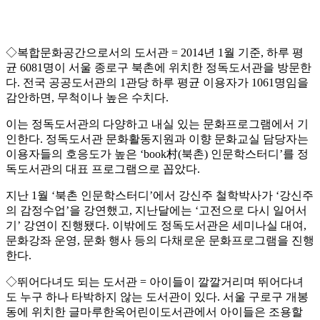
◇복합문화공간으로서의 도서관 = 2014년 1월 기준, 하루 평
균 6081명이 서울 종로구 북촌에 위치한 정독도서관을 방문한
다. 전국 공공도서관의 1관당 하루 평균 이용자가 1061명임을
감안하면, 무척이나 높은 수치다.
이는 정독도서관의 다양하고 내실 있는 문화프로그램에서 기
인한다. 정독도서관 문화활동지원과 이향 문화교실 담당자는
이용자들의 호응도가 높은 ‘book村(북촌) 인문학스터디’를 정
독도서관의 대표 프로그램으로 꼽았다.
지난 1월 ‘북촌 인문학스터디’에서 강신주 철학박사가 ‘강신주
의 감정수업’을 강연했고, 지난달에는 ‘고전으로 다시 일어서
기’ 강연이 진행됐다. 이밖에도 정독도서관은 세미나실 대여,
문화강좌 운영, 문화 행사 등의 다채로운 문화프로그램을 진행
한다.
◇뛰어다녀도 되는 도서관 = 아이들이 깔깔거리며 뛰어다녀
도 누구 하나 타박하지 않는 도서관이 있다. 서울 구로구 개봉
동에 위치한 글마루한옥어린이도서관에서 아이들은 조용할