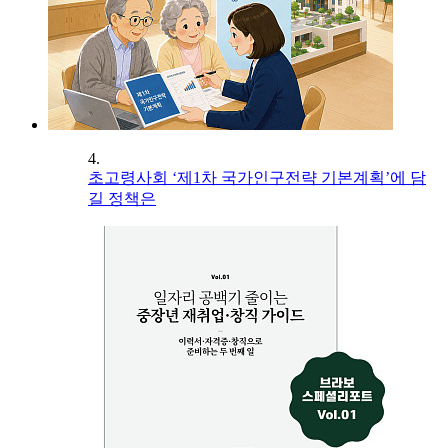
4.
초고령사회 ‘제1차 국가인구전략 기본계획’에 담
길 정책은