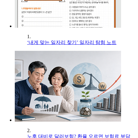
1.
‘내게 맞는 일자리 찾기’ 일자리 탐험 노트
2.
노후 대비로 달러보험? 환율 오르면 보험료 부담