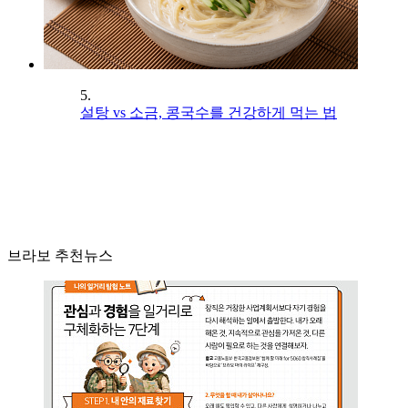
5.
설탕 vs 소금, 콩국수를 건강하게 먹는 법
브라보 추천뉴스