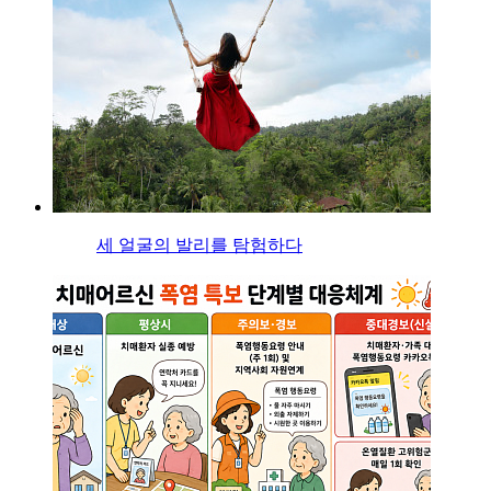
세 얼굴의 발리를 탐험하다