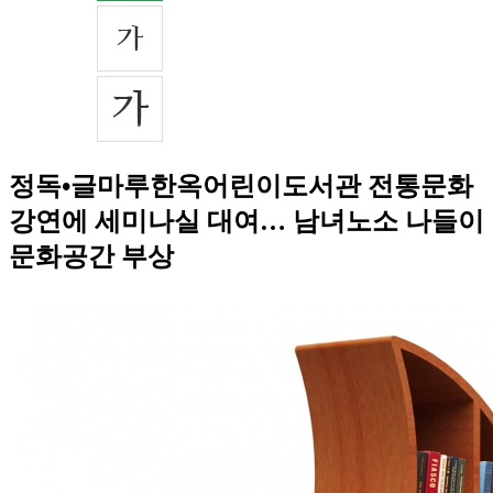
정독•글마루한옥어린이도서관 전통문화
강연에 세미나실 대여… 남녀노소 나들이
문화공간 부상