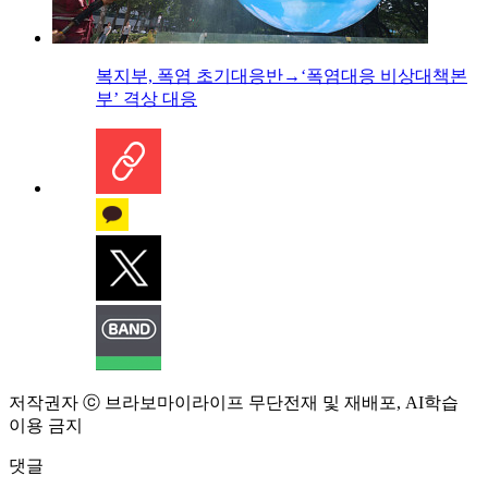
복지부, 폭염 초기대응반→‘폭염대응 비상대책본
부’ 격상 대응
저작권자 ⓒ 브라보마이라이프 무단전재 및 재배포, AI학습
이용 금지
댓글