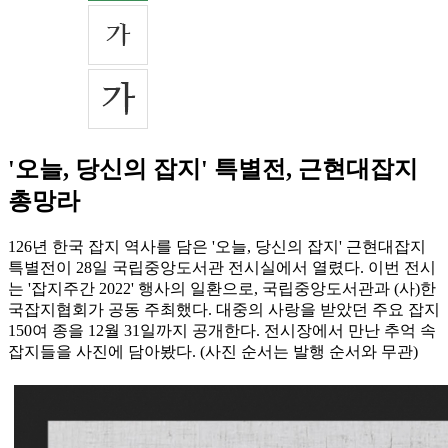
'오늘, 당신의 잡지' 특별전, 근현대잡지
총망라
126년 한국 잡지 역사를 담은 '오늘, 당신의 잡지' 근현대잡지
특별전이 28일 국립중앙도서관 전시실에서 열렸다. 이번 전시
는 '잡지주간 2022' 행사의 일환으로, 국립중앙도서관과 (사)한
국잡지협회가 공동 주최했다. 대중의 사랑을 받았던 주요 잡지
150여 종을 12월 31일까지 공개한다. 전시장에서 만난 추억 속
잡지들을 사진에 담아봤다. (사진 순서는 발행 순서와 무관)