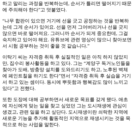
하고 말리는 과정을 반복하는데, 순서가 틀리면 떨어지기 때문
에 주의해야 한다”고 덧붙였다.
“나무 합판이 있으면 거기에 선을 긋고 공정하는 것을 반복하
는데 그게 순서가 있어요. 선을 먼저 그어버리거나 선을 긋지
않으면 바로 떨어져요. 그러니까 순서가 되게 중요한데, 그걸
숙지하고 있어야 해요. 유튜브에 관련 영상이 많으니 찾아보면
서 시험 공부하는 것이 좋을 것 같습니다.”
이탁기 씨는 자격증 취득 후 실질적인 일은 아직 하지 않았지
만, 집수리 봉사활동을 하고 있다. 그는 “계양구 독거노인들을
찾아가 도배, 방충망 설치를 도와드리기도 하고, 노후된 벽체
에 페인트칠을 하기도 한다”면서 “자격증 취득 후 실습을 거기
서 하고 있는 셈이다. 동시에 뿌듯함과 행복감도 많이 느끼고
있다”고 전했다.
또한 도장에 대해 공부하면서 새로운 목표를 갖게 됐다. 애초
에 자신에게 맞는 일을 찾고 싶었던 그는 도시재생에 관심이
생겼고, 관련 일을 하고 싶단다. 도시재생이란 쇠락한 지역에
새로운 기능을 추가해 활동적인 지역으로 재생시키는 것을 목
적으로 하는 사업을 말한다.