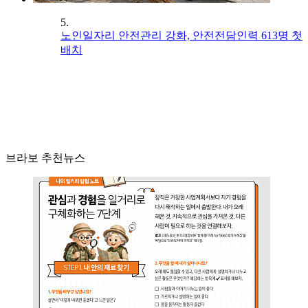
5.
노인일자리 안전관리 강화, 안전전담인력 613명 첫
배치
브라보 추천뉴스