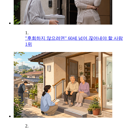
1.
"후회하지 않으려면" 60세 넘어 끊어내야 할 사람
1위
2.