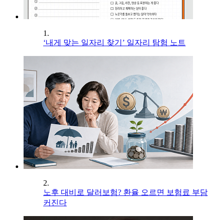
1.
‘내게 맞는 일자리 찾기’ 일자리 탐험 노트
2.
노후 대비로 달러보험? 환율 오르면 보험료 부담
커진다