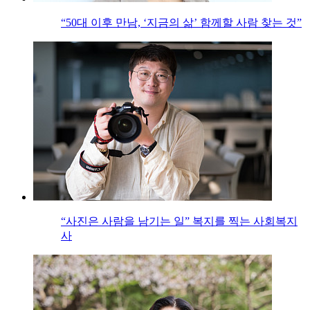
“50대 이후 만남, ‘지금의 삶’ 함께할 사람 찾는 것”
“사진은 사람을 남기는 일” 복지를 찍는 사회복지
사