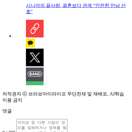
시니어의 끝사랑, 결혼보다 관계 “안전한 만남 선
호”
저작권자 ⓒ 브라보마이라이프 무단전재 및 재배포, AI학습
이용 금지
댓글