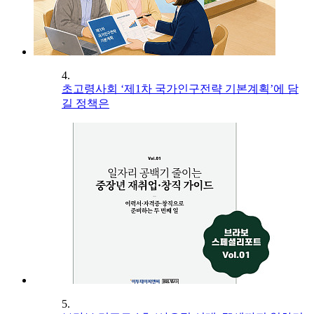
4.
초고령사회 ‘제1차 국가인구전략 기본계획’에 담
길 정책은
5.