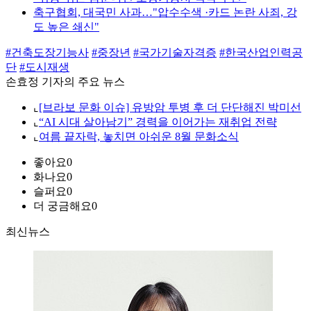
축구협회, 대국민 사과…"압수수색 ·카드 논란 사죄, 강
도 높은 쇄신"
#건축도장기능사
#중장년
#국가기술자격증
#한국산업인력공
단
#도시재생
손효정 기자의 주요 뉴스
⌞
[브라보 문화 이슈] 유방암 투병 후 더 단단해진 박미선
⌞
“AI 시대 살아남기” 경력을 이어가는 재취업 전략
⌞
여름 끝자락, 놓치면 아쉬운 8월 문화소식
좋아요
0
화나요
0
슬퍼요
0
더 궁금해요
0
최신뉴스