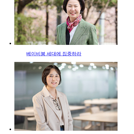
베이비붐 세대에 집중하라