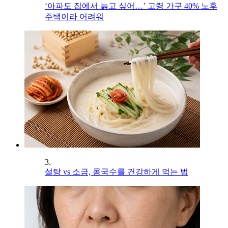
‘아파도 집에서 늙고 싶어…’ 고령 가구 40% 노후
주택이라 어려워
3.
설탕 vs 소금, 콩국수를 건강하게 먹는 법