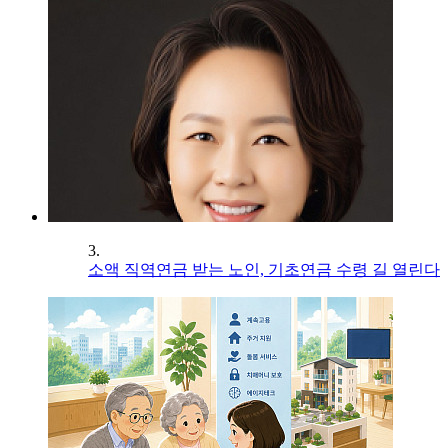
3.
소액 직역연금 받는 노인, 기초연금 수령 길 열린다