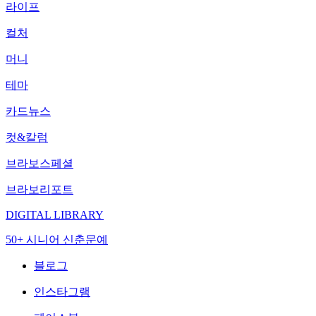
라이프
컬처
머니
테마
카드뉴스
컷&칼럼
브라보스페셜
브라보리포트
DIGITAL LIBRARY
50+ 시니어 신춘문예
블로그
인스타그램