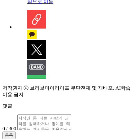
심으로 이동
저작권자 ⓒ 브라보마이라이프 무단전재 및 재배포, AI학습
이용 금지
댓글
0 / 300