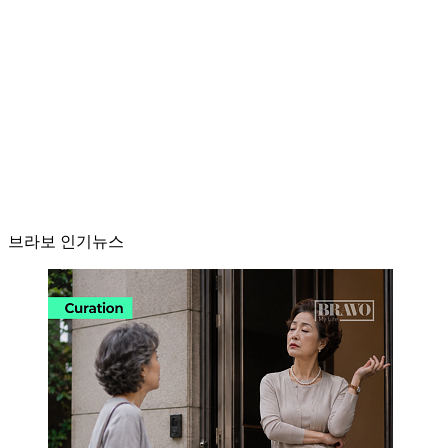
브라보 인기뉴스