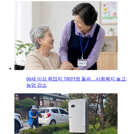
60세 이상 취업자 700만명 돌파…사회복지 늘고·
농업 감소