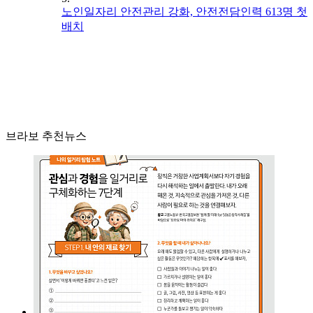
노인일자리 안전관리 강화, 안전전담인력 613명 첫
배치
브라보 추천뉴스