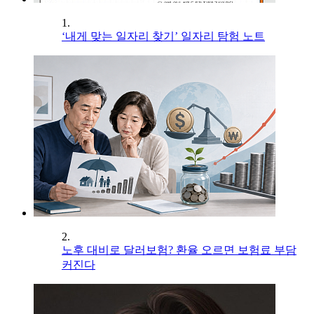
1.
‘내게 맞는 일자리 찾기’ 일자리 탐험 노트
2.
노후 대비로 달러보험? 환율 오르면 보험료 부담
커진다