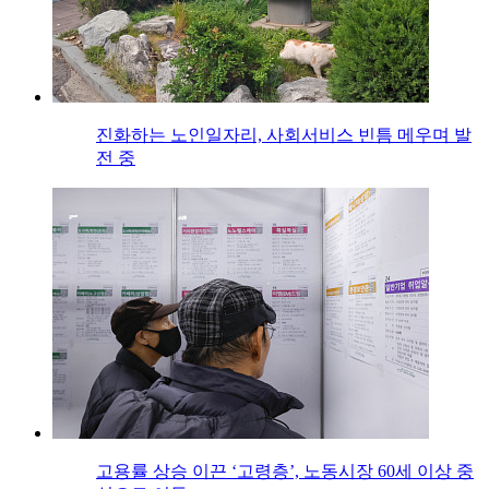
진화하는 노인일자리, 사회서비스 빈틈 메우며 발
전 중
고용률 상승 이끈 ‘고령층’, 노동시장 60세 이상 중