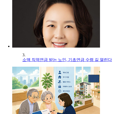
3.
소액 직역연금 받는 노인, 기초연금 수령 길 열린다