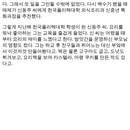
다. 그래서 또 일을 그만둘 수밖에 없었다. 다시 백수가 됐을 때
매제가 신동주 씨에게 한국폴리텍대학 외식조리과 신중년 특
화과정을 추천했다.
그렇게 지난해 한국폴리텍대학 학생이 된 신동주 씨. 요리를
워낙 좋아하는 그는 교육을 즐겁게 들었다. 신 씨는 어렸을 때
부터 요리의 재미를 느꼈다고 한다. 방앗간을 운영하신 부모님
의 영향도 컸다. 그는 하교 후 친구들과 뛰어노는 대신 부엌에
서 이것저것 만들어봤다고. 떡은 물론 고구마도 굽고, 도넛도
튀겨보고, 요리책을 보며 카스텔라, 머랭 쿠키를 만든 적도 있
다고.