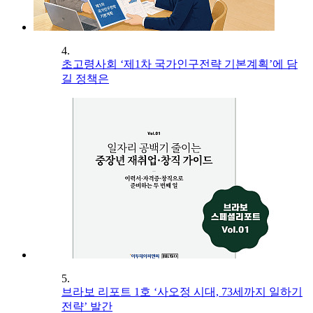
4.
초고령사회 ‘제1차 국가인구전략 기본계획’에 담
길 정책은
5.
브라보 리포트 1호 ‘사오정 시대, 73세까지 일하기
전략’ 발간