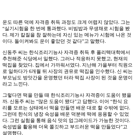
운도 따른 덕에 자격증 취득 과정도 크게 어렵지 않았다. 그는
“실기시험을 한 번에 통과했다. 비빔밥과 무생채로 시험을 봤
다. 제가 칼질을 참 잘하는데 자신 있는 메뉴가 시험에 나온 것
이다. 돌이켜봐도 운이 좋았던 것 같다”고 말했다.
신동주 씨는 한식조리기능사 자격증 취득 후 폴리텍대학에서
추천해준 식당에서 일했다. 그러나 적응하지 못했고, 현재의
떡집을 찾았다. 집에서 가까워서였다. 지난해 가을부터 직원으
로 일하다가 6개월 뒤 사장의 권유로 떡집을 인수했다. 신 씨는
부모님도 방앗간을 운영했던 터라 떡집 사장이 된 것을 운명이
라고 느낀다.
그렇다면 떡을 만들 때 한식조리기능사 자격증이 도움이 됐을
까. 신동주 씨는 “많은 도움이 됐다”고 답했다. 이어 “한식 요
리를 모르는 상태에서 떡을 만들면 배운 대로 할 수밖에 없다.
그런데 한식의 냉장 숙성을 배운 덕분에 떡에 응용할 수 있었
다. 그런 실험을 통해 음식 맛의 업그레이드가 가능한 것이다.
숙성법을 활용해 더욱 쫄깃하고 부드러운 떡을 만들었다”고
설명했다.