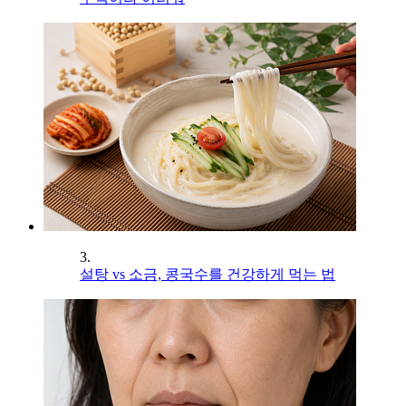
3.
설탕 vs 소금, 콩국수를 건강하게 먹는 법