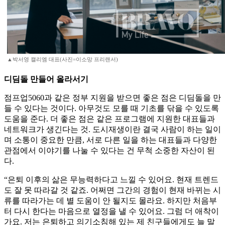
▲박서영 캘리엠 대표(사진=이소망 프리랜서)
디딤돌 만들어 올라서기
점프업5060과 같은 정부 지원을 받으면 좋은 점은 디딤돌을 만
들 수 있다는 것이다. 아무것도 모를 때 기초를 닦을 수 있도록
도움을 준다. 더 좋은 점은 같은 프로그램에 지원한 대표들과
네트워크가 생긴다는 것. 도시재생이란 결국 사람이 하는 일이
며 소통이 중요한 만큼, 서로 다른 일을 하는 대표들과 다양한
관점에서 이야기를 나눌 수 있다는 건 무척 소중한 자산이 된
다.
“은퇴 이후의 삶은 무능력하다고 느낄 수 있어요. 현재 트렌드
도 잘 못 따라갈 것 같죠. 어쩌면 그간의 경험이 현재 바뀌는 시
류를 따라가는 데 별 도움이 안 될지도 몰라요. 하지만 처음부
터 다시 한다는 마음으로 열정을 낼 수 있어요. 그럼 더 애착이
가요. 저는 은퇴하고 의기소침해 있는 제 친구들에게도 늘 말