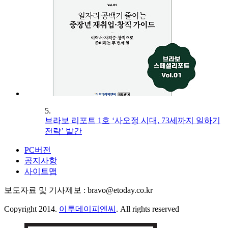
5.
브라보 리포트 1호 ‘사오정 시대, 73세까지 일하기
전략’ 발간
PC버전
공지사항
사이트맵
보도자료 및 기사제보 : bravo@etoday.co.kr
Copyright 2014.
이투데이피엔씨
. All rights reserved