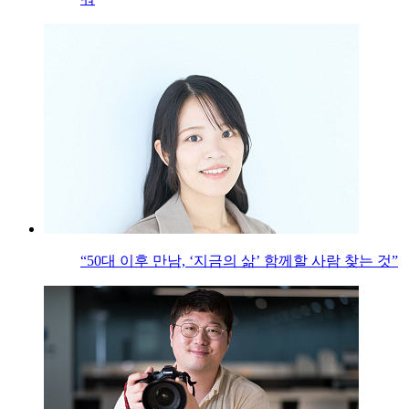
“50대 이후 만남, ‘지금의 삶’ 함께할 사람 찾는 것”