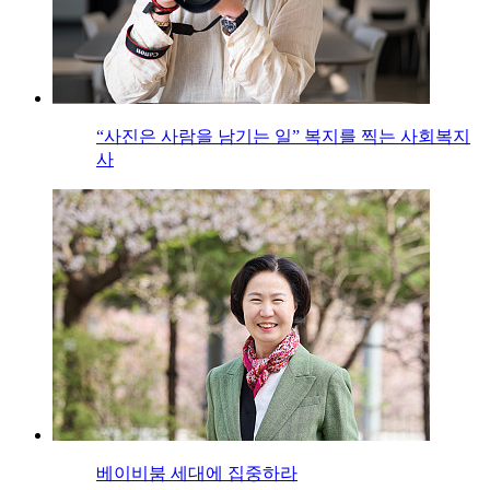
“사진은 사람을 남기는 일” 복지를 찍는 사회복지
사
베이비붐 세대에 집중하라