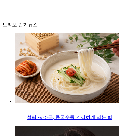
브라보 인기뉴스
1.
설탕 vs 소금, 콩국수를 건강하게 먹는 법