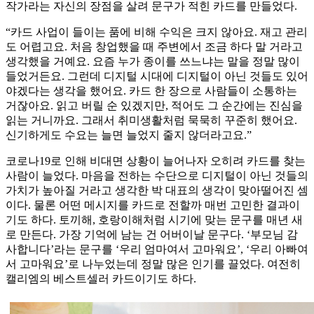
작가라는 자신의 장점을 살려 문구가 적힌 카드를 만들었다.
“카드 사업이 들이는 품에 비해 수익은 크지 않아요. 재고 관리
도 어렵고요. 처음 창업했을 때 주변에서 조금 하다 말 거라고
생각했을 거예요. 요즘 누가 종이를 쓰느냐는 말을 정말 많이
들었거든요. 그런데 디지털 시대에 디지털이 아닌 것들도 있어
야겠다는 생각을 했어요. 카드 한 장으로 사람들이 소통하는
거잖아요. 읽고 버릴 순 있겠지만, 적어도 그 순간에는 진심을
읽는 거니까요. 그래서 취미생활처럼 묵묵히 꾸준히 했어요.
신기하게도 수요는 늘면 늘었지 줄지 않더라고요.”
코로나19로 인해 비대면 상황이 늘어나자 오히려 카드를 찾는
사람이 늘었다. 마음을 전하는 수단으로 디지털이 아닌 것들의
가치가 높아질 거라고 생각한 박 대표의 생각이 맞아떨어진 셈
이다. 물론 어떤 메시지를 카드로 전할까 매번 고민한 결과이
기도 하다. 토끼해, 호랑이해처럼 시기에 맞는 문구를 매년 새
로 만든다. 가장 기억에 남는 건 어버이날 문구다. ‘부모님 감
사합니다’라는 문구를 ‘우리 엄마여서 고마워요’, ‘우리 아빠여
서 고마워요’로 나누었는데 정말 많은 인기를 끌었다. 여전히
캘리엠의 베스트셀러 카드이기도 하다.