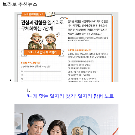
브라보 추천뉴스
1.
‘내게 맞는 일자리 찾기’ 일자리 탐험 노트