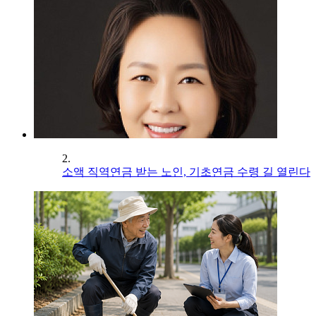
2.
소액 직역연금 받는 노인, 기초연금 수령 길 열린다