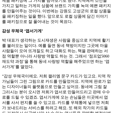
제품 패키징에 그 가치를 담아보기로 했다. 지역에서 소신을
가지고 일하는 가게의 상품에 브랜드 가치를 녹여 예쁜 패키지
를 만들어주는 것이다. 이번에는 강원도 고성군의 로컬 상품들
을 패키징하는 일을 했다. 앞으로도 로컬 상품에 담긴 이야기
를 패키징으로 잘 풀어내는 것이 목표다.
감성 우체국 ‘엽서가게’
박 대표가 생각하는 도시재생은 사람을 중심으로 지역에 활기
를 불러오는 일이다. 예를 들면 동네 책방이지만 그곳에 마을
사람들이 모여 뜨개질도 하고 대화도 하는, 책을 판매하는 서
점 역할뿐 아니라 사랑방 역할도 하는 것. 그래서 ‘점프업5060
재도약 과정’을 통해 동네 사랑방 역할을 해주었으면 하는 ‘엽
서가게’를 열었다.
“감성 우체국이에요. 저희 캘리엠 문구 카드가 있고요. 지역 작
가님들이 그린 그림으로 카드를 만들었어요. 지역에 판로가 없
는 디자이너들의 플랫폼으로 만들고 싶어요. 동네에 그림 잘
그리시는 분이 오시면 저희가 엽서로 만들어드리고 판매 수수
료를 드릴 수 있겠죠. 엽서가게에 오는 손님들은 이곳에서 엽
서를 사서 편지를 쓸 수 있고요. 카드를 우체통에 넣으면 저희
가 보내드리는 서비스를 하려고 해요. 또 해외 작가의 카드들