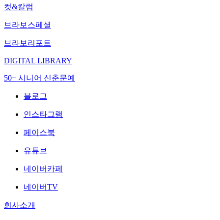
컷&칼럼
브라보스페셜
브라보리포트
DIGITAL LIBRARY
50+ 시니어 신춘문예
블로그
인스타그램
페이스북
유튜브
네이버카페
네이버TV
회사소개