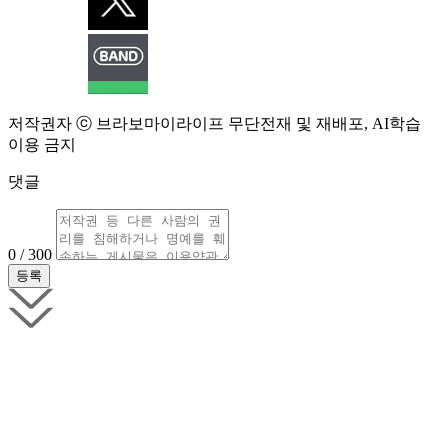
저작권자 ⓒ 브라보마이라이프 무단전재 및 재배포, AI학습
이용 금지
댓글
0 / 300