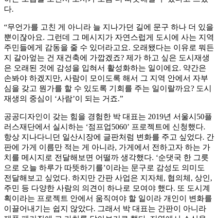
다.
“무언가를 고친 게 아니라 늘 지나가던 길에 문구 하나 더 있을
뿐이잖아요. 그런데 그 메시지가 자연스럽게 도시에 사는 지역
주민들에게 감동을 줄 수 있더라고요. 오래됐다는 이유로 뭐든
지 갈아엎는 건 재건축에 가깝겠죠? 제가 하고 싶은 도시재생
은 오래된 것에 감성을 입혀서 활성화하는 일이에요. 약간은
손봐야 하겠지만, 사람이 모이도록 해서 그 지역 안에서 자부
심을 갖고 뭔가를 할 수 있도록 기회를 주는 일이랄까요? 도시
재생의 중심이 ‘사람’이 되는 거죠.”
공공디자인이 갖는 힘을 경험한 박 대표는 2019년 서울시50플
러스재단에서 실시하는 ‘점프업5060’ 프로젝트에 신청했다.
항상 지나다니던 일산시장에 글판처럼 변화를 주고 싶었다. 간
판에 가게 이름만 적는 게 아니라, 가게에서 전하고자 하는 가
치를 메시지로 전달해보면 어떨까 생각했다. ‘순댓국 한 그릇
으로 오늘 하루가 따뜻하기를’이라는 문구로 감성도 의미도
전달해보고 싶었다. 하지만 간판 사업은 지자체, 협의체, 상인,
주민 등 다양한 사람의 의견이 하나로 모여야 했다. 또 도시계
획이라는 프로젝트 안에서 움직여야 할 일이라 개인이 변화를
이끌어내기는 쉽지 않았다. 그래서 박 대표는 간판이 아니라