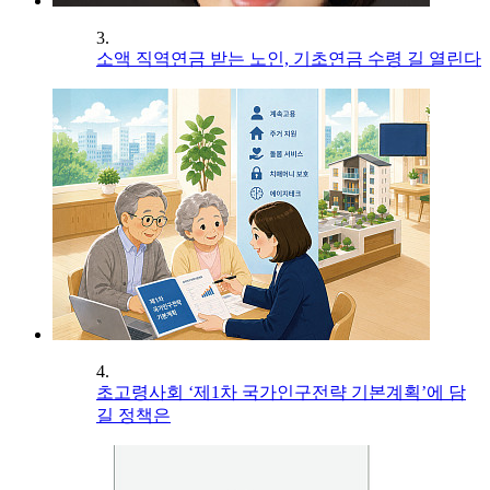
3.
소액 직역연금 받는 노인, 기초연금 수령 길 열린다
4.
초고령사회 ‘제1차 국가인구전략 기본계획’에 담
길 정책은