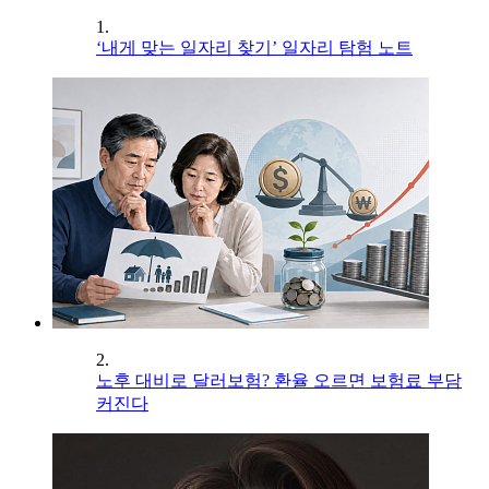
1.
‘내게 맞는 일자리 찾기’ 일자리 탐험 노트
2.
노후 대비로 달러보험? 환율 오르면 보험료 부담
커진다