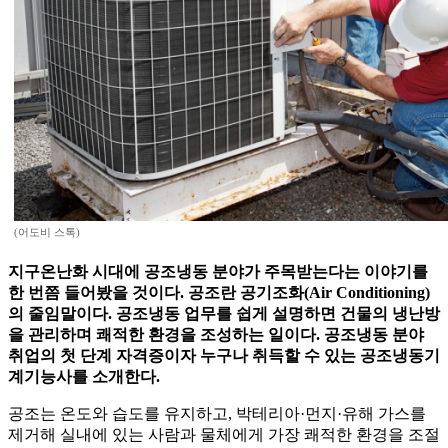
(어도비 스톡)
지구온난화 시대에 공조냉동 분야가 주목받는다는 이야기를
한 번쯤 들어봤을 것이다. 공조란 공기조화(Air Conditioning)
의 줄임말이다. 공조냉동 업무를 쉽게 설명하면 건물의 냉난방
을 관리하며 쾌적한 환경을 조성하는 일이다. 공조냉동 분야
취업의 첫 단계 자격증이자 누구나 취득할 수 있는 공조냉동기
계기능사를 소개한다.
공조는 온도와 습도를 유지하고, 박테리아·먼지·유해 가스를
제거해 실내에 있는 사람과 물체에게 가장 쾌적한 환경을 조절