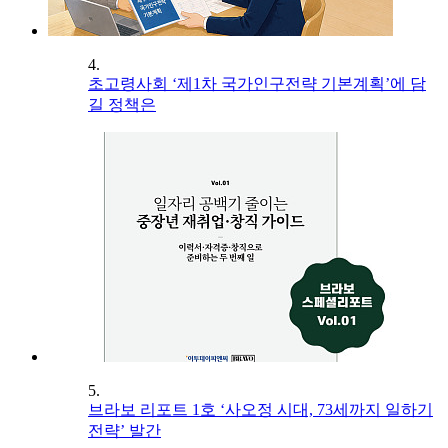
4.
초고령사회 ‘제1차 국가인구전략 기본계획’에 담
길 정책은
5.
브라보 리포트 1호 ‘사오정 시대, 73세까지 일하기
전략’ 발간