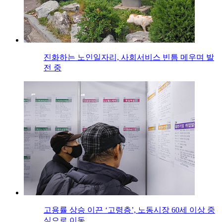
진화하는 노인일자리, 사회서비스 빈틈 메우며 발
전 중
고용률 상승 이끈 ‘고령층’, 노동시장 60세 이상 중
심으로 이동