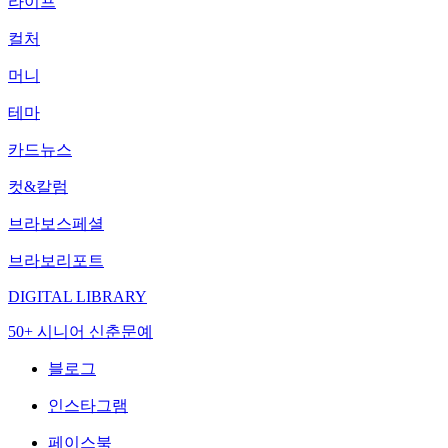
라이프
컬처
머니
테마
카드뉴스
컷&칼럼
브라보스페셜
브라보리포트
DIGITAL LIBRARY
50+ 시니어 신춘문예
블로그
인스타그램
페이스북