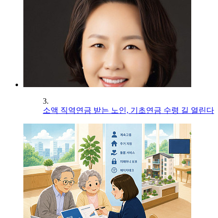
3.
소액 직역연금 받는 노인, 기초연금 수령 길 열린다