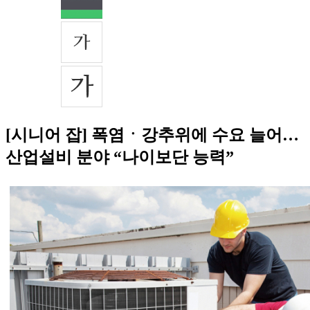
[시니어 잡] 폭염ㆍ강추위에 수요 늘어…
산업설비 분야 “나이보단 능력”