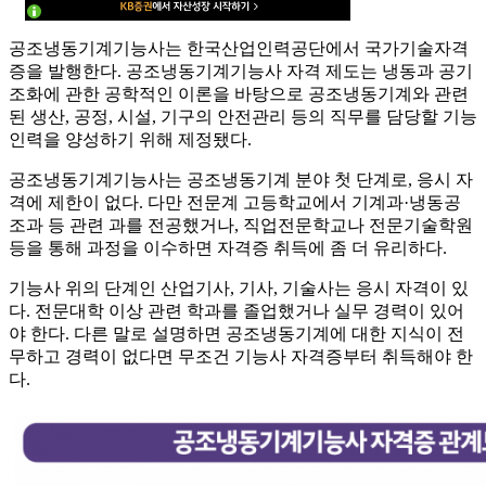
공조냉동기계기능사는 한국산업인력공단에서 국가기술자격
증을 발행한다. 공조냉동기계기능사 자격 제도는 냉동과 공기
조화에 관한 공학적인 이론을 바탕으로 공조냉동기계와 관련
된 생산, 공정, 시설, 기구의 안전관리 등의 직무를 담당할 기능
인력을 양성하기 위해 제정됐다.
공조냉동기계기능사는 공조냉동기계 분야 첫 단계로, 응시 자
격에 제한이 없다. 다만 전문계 고등학교에서 기계과·냉동공
조과 등 관련 과를 전공했거나, 직업전문학교나 전문기술학원
등을 통해 과정을 이수하면 자격증 취득에 좀 더 유리하다.
기능사 위의 단계인 산업기사, 기사, 기술사는 응시 자격이 있
다. 전문대학 이상 관련 학과를 졸업했거나 실무 경력이 있어
야 한다. 다른 말로 설명하면 공조냉동기계에 대한 지식이 전
무하고 경력이 없다면 무조건 기능사 자격증부터 취득해야 한
다.