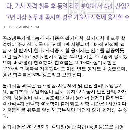
(브라보 마이 라이프 DB)
공조냉동기계기능사 자격증은 필기시험, 실기시험에 모두 합
격해야 주어진다. 둘 다 1년에 4번 시행되며, 100점 만점에 60
점 이상 받아야 한다. 자격증 시험 응시자는 인기를 입증하듯
매년 늘어나고 있다. 필기시험은 2021년 기준 7913명이 응시했
으며, 4047명이 합격했다. 합격률은 51.1%다. 실기시험은
57.7%의 합격률을 기록했다. 그 이전 연도 통계도 비슷했으며,
평균 합격률은 50% 정도라고 보면 된다.
필기시험 과목은 공조냉동, 자동제어 및 안전관리다. 냉동기
계, 공기조화, 보일러설비 설치, 유지·보수공사 안전관리, 자재
관리, 냉동설비 설치, 공조배관 설치 등에서 문제가 출제된다.
객관식 4지 선택형 60문항이 출제되고 시험 시간은 1시간이다.
기출문제를 위주로 열심히 공부하면 어렵지 않게 합격할 수 있
다.
실기시험은 2022년까지 작업형(동관 작업+동영상)으로 시행