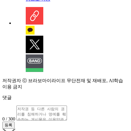
저작권자 ⓒ 브라보마이라이프 무단전재 및 재배포, AI학습
이용 금지
댓글
0 / 300