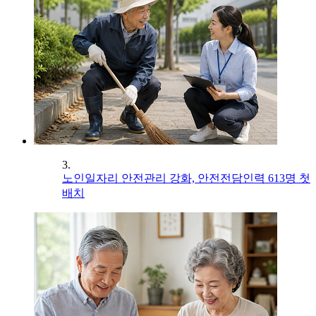
3.
노인일자리 안전관리 강화, 안전전담인력 613명 첫
배치