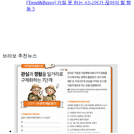
[Trend&Bravo] 거절 못 하는 시니어가 끊어야 할 행
동 5
브라보 추천뉴스