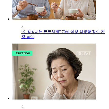
4.
“아침식사는 든든하게” 70세 이상 식생활 점수 가
장 높아
5.