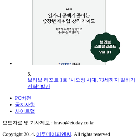
5.
브라보 리포트 1호 ‘사오정 시대, 73세까지 일하기
전략’ 발간
PC버전
공지사항
사이트맵
보도자료 및 기사제보 : bravo@etoday.co.kr
Copyright 2014.
이투데이피엔씨
. All rights reserved