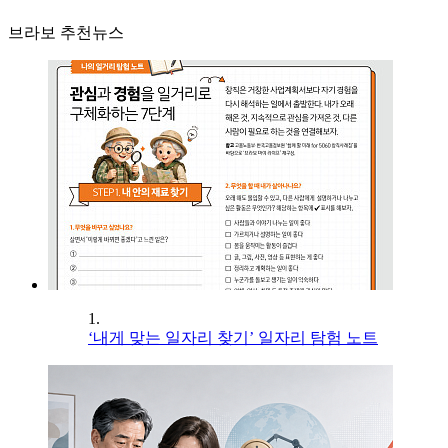
브라보 추천뉴스
1.
‘내게 맞는 일자리 찾기’ 일자리 탐험 노트