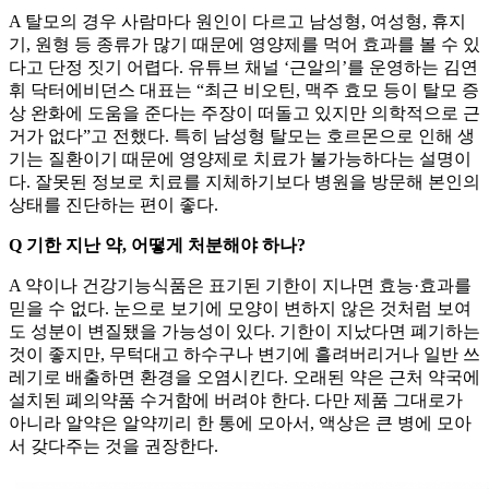
A 탈모의 경우 사람마다 원인이 다르고 남성형, 여성형, 휴지
기, 원형 등 종류가 많기 때문에 영양제를 먹어 효과를 볼 수 있
다고 단정 짓기 어렵다. 유튜브 채널 ‘근알의’를 운영하는 김연
휘 닥터에비던스 대표는 “최근 비오틴, 맥주 효모 등이 탈모 증
상 완화에 도움을 준다는 주장이 떠돌고 있지만 의학적으로 근
거가 없다”고 전했다. 특히 남성형 탈모는 호르몬으로 인해 생
기는 질환이기 때문에 영양제로 치료가 불가능하다는 설명이
다. 잘못된 정보로 치료를 지체하기보다 병원을 방문해 본인의
상태를 진단하는 편이 좋다.
Q 기한 지난 약, 어떻게 처분해야 하나?
A 약이나 건강기능식품은 표기된 기한이 지나면 효능·효과를
믿을 수 없다. 눈으로 보기에 모양이 변하지 않은 것처럼 보여
도 성분이 변질됐을 가능성이 있다. 기한이 지났다면 폐기하는
것이 좋지만, 무턱대고 하수구나 변기에 흘려버리거나 일반 쓰
레기로 배출하면 환경을 오염시킨다. 오래된 약은 근처 약국에
설치된 폐의약품 수거함에 버려야 한다. 다만 제품 그대로가
아니라 알약은 알약끼리 한 통에 모아서, 액상은 큰 병에 모아
서 갖다주는 것을 권장한다.