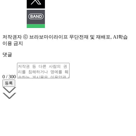
저작권자 ⓒ 브라보마이라이프 무단전재 및 재배포, AI학습
이용 금지
댓글
0 / 300