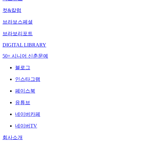
컷&칼럼
브라보스페셜
브라보리포트
DIGITAL LIBRARY
50+ 시니어 신춘문예
블로그
인스타그램
페이스북
유튜브
네이버카페
네이버TV
회사소개