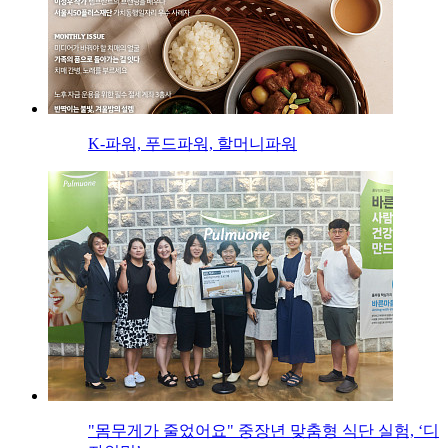
K-파워, 푸드파워, 할머니파워
"몸무게가 줄었어요" 중장년 맞춤형 식단 실험, ‘디