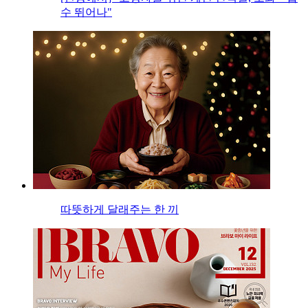
수 뛰어나"
따뜻하게 달래주는 한 끼