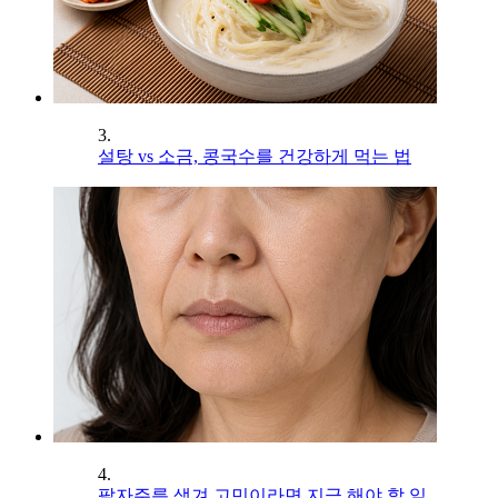
3.
설탕 vs 소금, 콩국수를 건강하게 먹는 법
4.
팔자주름 생겨 고민이라면 지금 해야 할 일