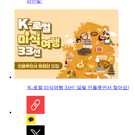
자인밀’
‘K-로컬 미식여행 33선’ 알릴 인플루언서 찾아요!