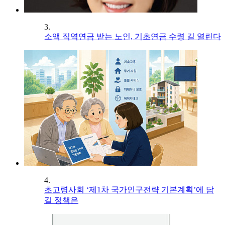
3.
소액 직역연금 받는 노인, 기초연금 수령 길 열린다
4.
초고령사회 ‘제1차 국가인구전략 기본계획’에 담
길 정책은