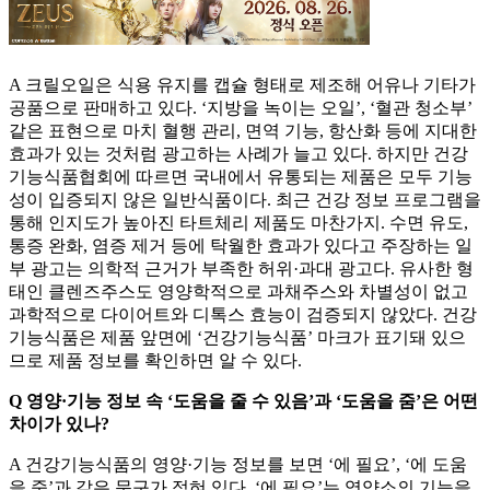
A 크릴오일은 식용 유지를 캡슐 형태로 제조해 어유나 기타가
공품으로 판매하고 있다. ‘지방을 녹이는 오일’, ‘혈관 청소부’
같은 표현으로 마치 혈행 관리, 면역 기능, 항산화 등에 지대한
효과가 있는 것처럼 광고하는 사례가 늘고 있다. 하지만 건강
기능식품협회에 따르면 국내에서 유통되는 제품은 모두 기능
성이 입증되지 않은 일반식품이다. 최근 건강 정보 프로그램을
통해 인지도가 높아진 타트체리 제품도 마찬가지. 수면 유도,
통증 완화, 염증 제거 등에 탁월한 효과가 있다고 주장하는 일
부 광고는 의학적 근거가 부족한 허위·과대 광고다. 유사한 형
태인 클렌즈주스도 영양학적으로 과채주스와 차별성이 없고
과학적으로 다이어트와 디톡스 효능이 검증되지 않았다. 건강
기능식품은 제품 앞면에 ‘건강기능식품’ 마크가 표기돼 있으
므로 제품 정보를 확인하면 알 수 있다.
Q 영양·기능 정보 속 ‘도움을 줄 수 있음’과 ‘도움을 줌’은 어떤
차이가 있나?
A 건강기능식품의 영양·기능 정보를 보면 ‘에 필요’, ‘에 도움
을 줌’과 같은 문구가 적혀 있다. ‘에 필요’는 영양소의 기능을