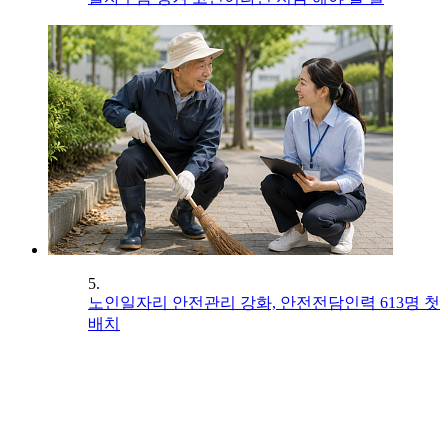
5.
노인일자리 안전관리 강화, 안전전담인력 613명 첫
배치