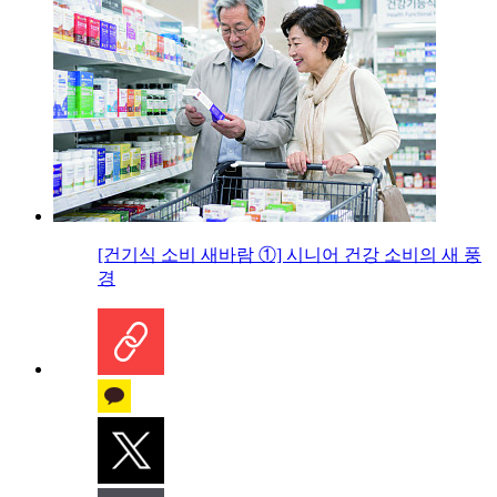
[건기식 소비 새바람 ①] 시니어 건강 소비의 새 풍
경