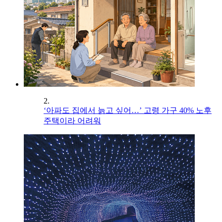
2.
‘아파도 집에서 늙고 싶어…’ 고령 가구 40% 노후
주택이라 어려워