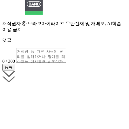
저작권자 ⓒ 브라보마이라이프 무단전재 및 재배포, AI학습
이용 금지
댓글
0 / 300