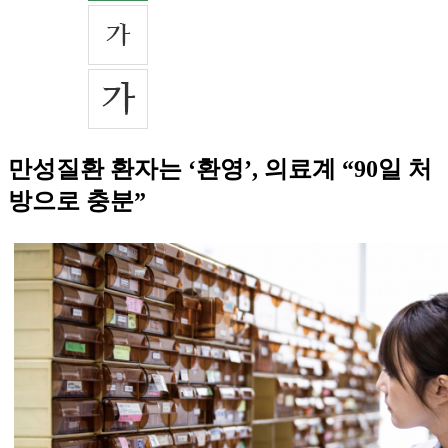
만성질환 환자는 ‘환영’, 의료계 “90일 처
방으로 충분”