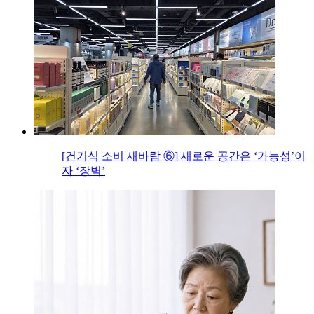
[건기식 소비 새바람 ⑥] 새로운 공간은 ‘가능성’이
자 ‘장벽’