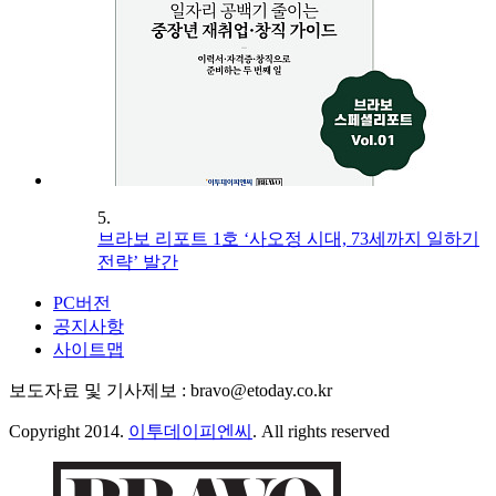
5.
브라보 리포트 1호 ‘사오정 시대, 73세까지 일하기
전략’ 발간
PC버전
공지사항
사이트맵
보도자료 및 기사제보 : bravo@etoday.co.kr
Copyright 2014.
이투데이피엔씨
. All rights reserved