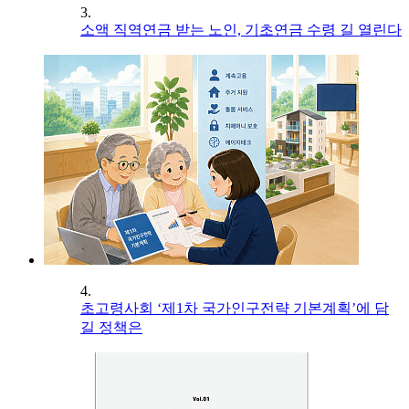
3.
소액 직역연금 받는 노인, 기초연금 수령 길 열린다
4.
초고령사회 ‘제1차 국가인구전략 기본계획’에 담
길 정책은