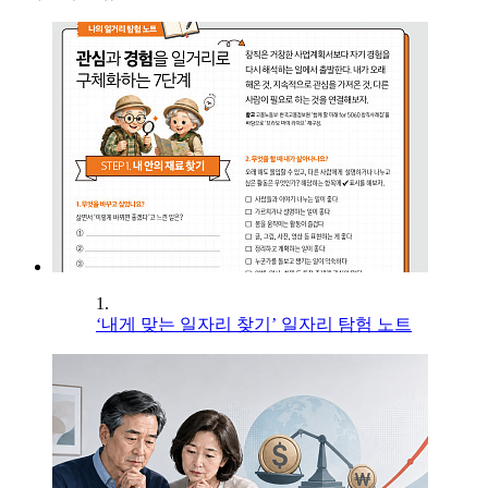
1.
‘내게 맞는 일자리 찾기’ 일자리 탐험 노트