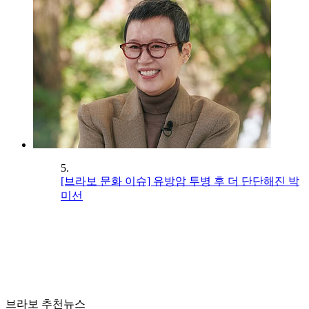
5.
[브라보 문화 이슈] 유방암 투병 후 더 단단해진 박
미선
브라보 추천뉴스