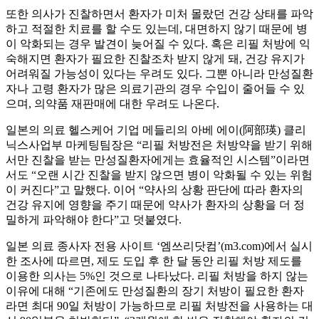
또한 의사가 진찰하면서 환자가 미처 몰랐던 건강 상태를 파악
하고 적절한 치료를 할 수도 있는데, 대면하지 않기 때문에 병
이 악화되는 경우 발견이 늦어질 수 있다. 혹은 리필 처방에 익
숙해지면 환자가 필요한 진찰조차 받지 않게 돼, 건강 유지가
어려워질 가능성이 있다는 우려도 있다. 그뿐 아니라 만성질환
자나 고령 환자가 많은 의료기관의 경우 수입이 줄어들 수 있
으며, 의약품 재판매에 대한 우려도 나온다.
일본의 의료 헬스케어 기업 메들리의 아베 에이(阿部瑛) 클리
닉스사업부 마케팅팀장은 “리필 처방전은 처방약을 받기 위해
서만 진찰을 받는 만성질환자에게는 효율적인 시스템”이라면
서도 “오랜 시간 진찰을 받지 않으면 병이 악화될 수 있는 위험
이 커진다”고 말했다. 이어 “약사의 상황 판단에 따라 환자의
건강 유지에 영향을 주기 때문에 약사가 환자의 상황을 더 정
밀하게 파악해야 한다”고 덧붙였다.
일본 의료 종사자 전용 사이트 ‘엠쓰리닷컴’(m3.com)에서 실시
한 조사에 따르면, 제도 도입 후 한 달 동안 리필 처방 제도를
이용한 의사는 5%인 것으로 나타났다. 리필 처방을 하지 않는
이유에 대해 “기존에도 만성질환의 장기 처방이 필요한 환자
라면 최대 90일 처방이 가능하므로 리필 처방전을 사용하는 대