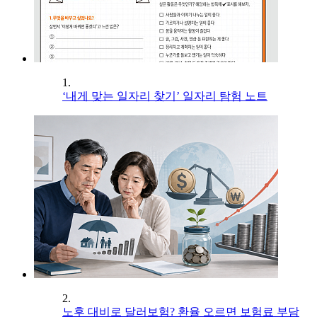
1.
‘내게 맞는 일자리 찾기’ 일자리 탐험 노트
2.
노후 대비로 달러보험? 환율 오르면 보험료 부담