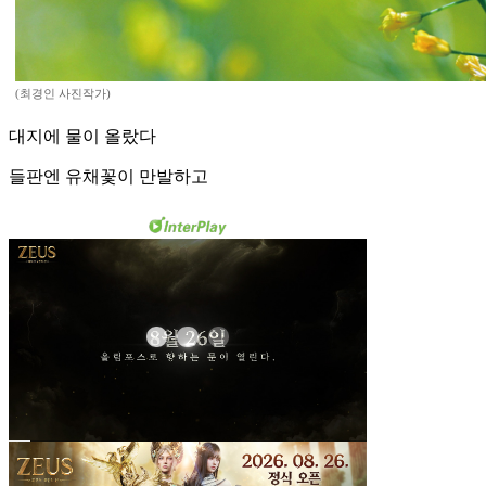
(최경인 사진작가)
대지에 물이 올랐다
들판엔 유채꽃이 만발하고