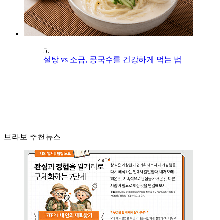
5.
설탕 vs 소금, 콩국수를 건강하게 먹는 법
브라보 추천뉴스