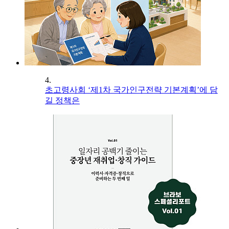
4.
초고령사회 ‘제1차 국가인구전략 기본계획’에 담
길 정책은