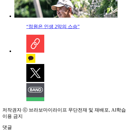
“정원은 인생 2막의 스승”
저작권자 ⓒ 브라보마이라이프 무단전재 및 재배포, AI학습
이용 금지
댓글