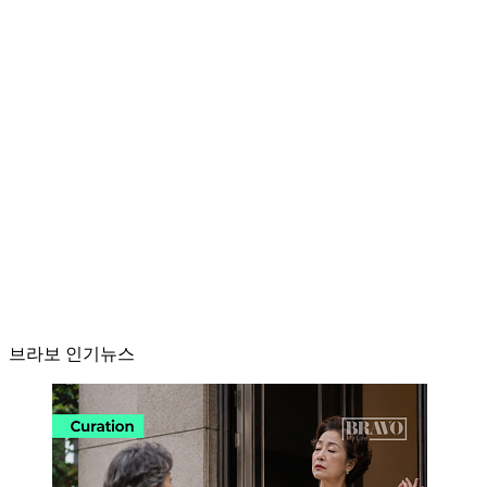
브라보 인기뉴스