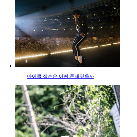
마이클 잭슨은 어떤 존재였을까