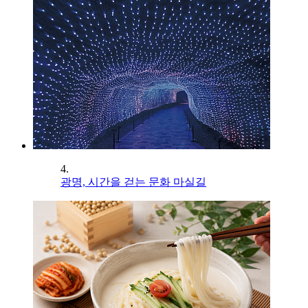
4.
광명, 시간을 걷는 문화 마실길