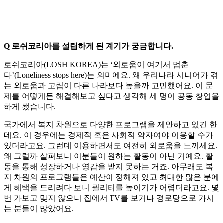
Q 로쉬코리아를 설립하게 된 계기가 궁금합니다.
로쉬코리아(LOSH KOREA)는 ‘외로움이 여기서 멈춘
다’(Loneliness stops here)는 의미에요. 왜 우리나라 시니어가 겪
는 외로움과 고립이 다른 나라보다 높을까 고민했어요. 이 문
제를 어떻게든 해결해보고 싶다고 생각해 세 명이 공동 창업을
하게 됐습니다.
국가에서 복지 차원으로 다양한 프로그램을 제안하고 있긴 한
데요. 이 경우에는 경제적 혹은 사회적 약자여야 이용할 수가
있더라고요. 그런데 이용하면서도 여전히 외로움을 느끼세요.
왜 그럴까 살펴보니 이분들이 원하는 활동이 아닌 거예요. 활
동을 통해 성장하거나 영감을 받지 못하는 거죠. 아무래도 복
지 차원의 프로그램들은 예산이 정해져 있고 최대한 많은 분에
게 혜택을 드리려다 보니 퀄리티를 높이기가 어렵더라고요. 몇
번 가보고 맞지 않으니 집에서 TV를 보거나 경로당으로 가시
는 분들이 많았어요.