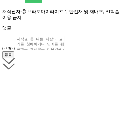
저작권자 ⓒ 브라보마이라이프 무단전재 및 재배포, AI학습
이용 금지
댓글
0 / 300