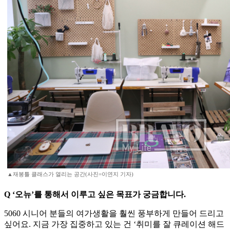
▲재봉틀 클래스가 열리는 공간(사진=이연지 기자)
Q ‘오뉴’를 통해서 이루고 싶은 목표가 궁금합니다.
5060 시니어 분들의 여가생활을 훨씬 풍부하게 만들어 드리고
싶어요. 지금 가장 집중하고 있는 건 ‘취미를 잘 큐레이션 해드