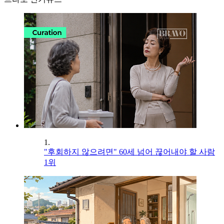
1.
"후회하지 않으려면" 60세 넘어 끊어내야 할 사람
1위