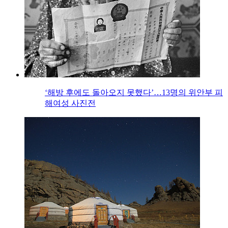
‘해방 후에도 돌아오지 못했다’…13명의 위안부 피
해여성 사진전