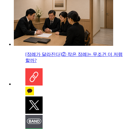
[장례가 달라진다]② 작은 장례는 무조건 더 저렴
할까?