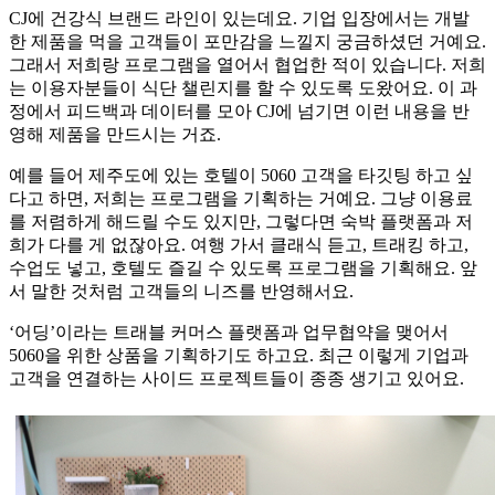
CJ에 건강식 브랜드 라인이 있는데요. 기업 입장에서는 개발
한 제품을 먹을 고객들이 포만감을 느낄지 궁금하셨던 거예요.
그래서 저희랑 프로그램을 열어서 협업한 적이 있습니다. 저희
는 이용자분들이 식단 챌린지를 할 수 있도록 도왔어요. 이 과
정에서 피드백과 데이터를 모아 CJ에 넘기면 이런 내용을 반
영해 제품을 만드시는 거죠.
예를 들어 제주도에 있는 호텔이 5060 고객을 타깃팅 하고 싶
다고 하면, 저희는 프로그램을 기획하는 거예요. 그냥 이용료
를 저렴하게 해드릴 수도 있지만, 그렇다면 숙박 플랫폼과 저
희가 다를 게 없잖아요. 여행 가서 클래식 듣고, 트래킹 하고,
수업도 넣고, 호텔도 즐길 수 있도록 프로그램을 기획해요. 앞
서 말한 것처럼 고객들의 니즈를 반영해서요.
‘어딩’이라는 트래블 커머스 플랫폼과 업무협약을 맺어서
5060을 위한 상품을 기획하기도 하고요. 최근 이렇게 기업과
고객을 연결하는 사이드 프로젝트들이 종종 생기고 있어요.