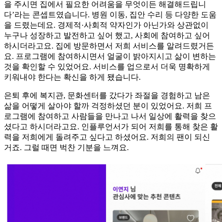
을 주시면 집에서 필요한 어려움을 무엇이든 해결해드립니
다’라는 콘셉트였습니다. 병원 이동, 집안 수리 등 다양한 도움
을 드렸는데요. 경제적·사회적 약자인가 아닌가와 상관없이
누구나 성장하고 발전하고 싶어 했고, 사회에 참여하고 싶어
하시더라고요. 집에 방문하면서 저희 서비스를 알려드렸거든
요. 프로그램에 참여하시면서 얼굴이 밝아지시고 삶이 변하는
것을 확인할 수 있었어요. 서비스를 업으로서 더욱 명확하게
키워내야 한다는 확신을 하게 됐습니다.
은퇴 후에 복지관, 문화센터를 갔다가 좌절을 경험하고 남은
삶을 어떻게 살아야 할까 걱정하셨던 분이 있었어요. 저희 프
로그램에 참여하고 사람들을 만나고 나서 일상에 활력을 찾으
셨다고 하시더라고요. 인플루언서가 되어 저희를 통해 찾은 활
력을 저희에게 돌려주고 싶다고 하셨어요. 저희의 팬이 되신
거죠. 그럴 때면 벅찬 기분을 느껴요.