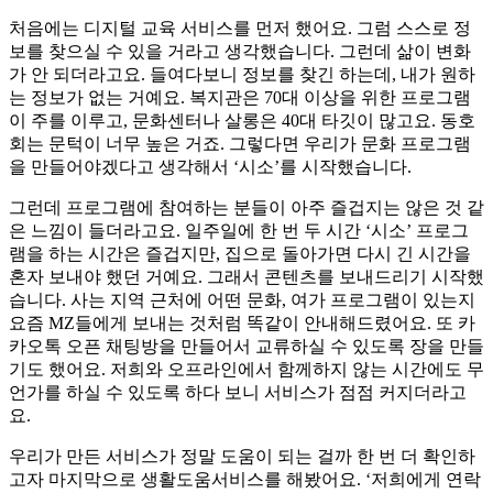
처음에는 디지털 교육 서비스를 먼저 했어요. 그럼 스스로 정
보를 찾으실 수 있을 거라고 생각했습니다. 그런데 삶이 변화
가 안 되더라고요. 들여다보니 정보를 찾긴 하는데, 내가 원하
는 정보가 없는 거예요. 복지관은 70대 이상을 위한 프로그램
이 주를 이루고, 문화센터나 살롱은 40대 타깃이 많고요. 동호
회는 문턱이 너무 높은 거죠. 그렇다면 우리가 문화 프로그램
을 만들어야겠다고 생각해서 ‘시소’를 시작했습니다.
그런데 프로그램에 참여하는 분들이 아주 즐겁지는 않은 것 같
은 느낌이 들더라고요. 일주일에 한 번 두 시간 ‘시소’ 프로그
램을 하는 시간은 즐겁지만, 집으로 돌아가면 다시 긴 시간을
혼자 보내야 했던 거예요. 그래서 콘텐츠를 보내드리기 시작했
습니다. 사는 지역 근처에 어떤 문화, 여가 프로그램이 있는지
요즘 MZ들에게 보내는 것처럼 똑같이 안내해드렸어요. 또 카
카오톡 오픈 채팅방을 만들어서 교류하실 수 있도록 장을 만들
기도 했어요. 저희와 오프라인에서 함께하지 않는 시간에도 무
언가를 하실 수 있도록 하다 보니 서비스가 점점 커지더라고
요.
우리가 만든 서비스가 정말 도움이 되는 걸까 한 번 더 확인하
고자 마지막으로 생활도움서비스를 해봤어요. ‘저희에게 연락