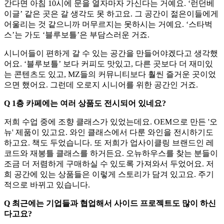
간다면 아침 10시에 문을 열자마자 가신다는 거예요. ‘런던베
이글’ 같은 곳은 갈 생각도 못 하고요. 그 공간이 젊은이들에게
어울리는 것 같으니까 머무르지는 못하시는 거예요. ‘스타벅
스’는 가도 ‘블루보틀’은 부담스러운 거죠.
시니어들이 편하게 갈 수 있는 공간을 만들어야겠다고 생각했
어요. ‘블루보틀’ 보다 커피도 맛있고, 다른 곳보다 더 재미있
는 콘텐츠도 있고, MZ들의 커뮤니티보다 훨씬 즐거운 곳이었
으면 했어요. 그런데 오로지 시니어를 위한 공간인 거죠.
Q 1층 카페에는 여러 상품도 전시되어 있네요?
저희 수업 중에 조향 클래스가 있었는데요. OEM으로 만든 '오
뉴' 제품이 있고요. 와인 클래스에서 다룬 와인을 전시하기도
하고요. 책도 두었습니다. 또 저희가 업사이클링 브랜드인 레
코드와 재봉틀 클래스를 하거든요. 오뉴하우스를 찾는 분들이
조금 더 저렴하게 구매하실 수 있도록 가져와서 두었어요. 저
희 공간에 있는 상품들은 이렇게 스토리가 담겨 있고요. 주기
적으로 바뀌고 있습니다.
Q 최근에는 기업들과 협업해서 사이드 프로젝트도 많이 하신
다고요?