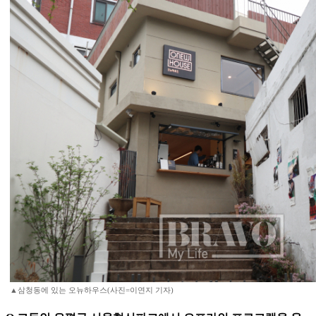
▲삼청동에 있는 오뉴하우스(사진=이연지 기자)