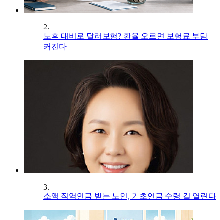
2.
노후 대비로 달러보험? 환율 오르면 보험료 부담
커진다
3.
소액 직역연금 받는 노인, 기초연금 수령 길 열린다