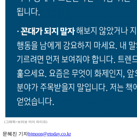
(그래픽=브라보 마이 라이프)
문혜진 기자
hjmoon@etoday.co.kr