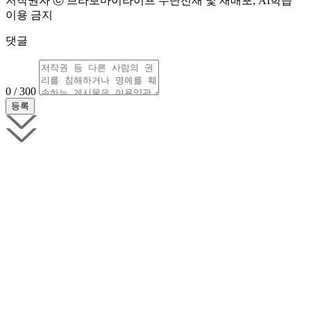
저작권자 ⓒ 브라보마이라이프 무단전재 및 재배포, AI학습
이용 금지
댓글
0 / 300