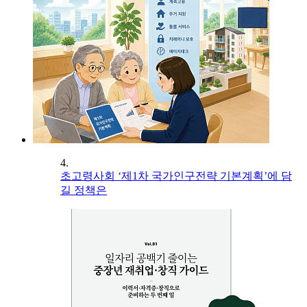
4.
초고령사회 ‘제1차 국가인구전략 기본계획’에 담
길 정책은