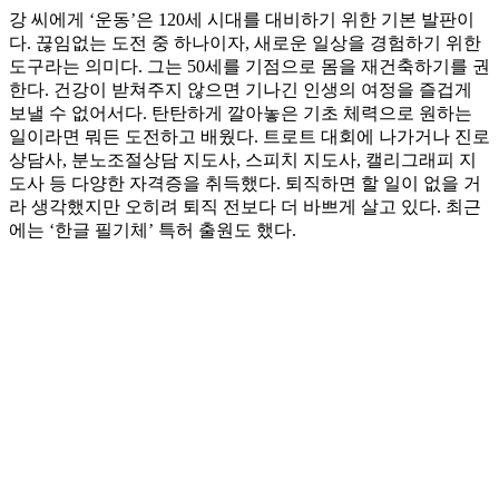
강 씨에게 ‘운동’은 120세 시대를 대비하기 위한 기본 발판이
다. 끊임없는 도전 중 하나이자, 새로운 일상을 경험하기 위한
도구라는 의미다. 그는 50세를 기점으로 몸을 재건축하기를 권
한다. 건강이 받쳐주지 않으면 기나긴 인생의 여정을 즐겁게
보낼 수 없어서다. 탄탄하게 깔아놓은 기초 체력으로 원하는
일이라면 뭐든 도전하고 배웠다. 트로트 대회에 나가거나 진로
상담사, 분노조절상담 지도사, 스피치 지도사, 캘리그래피 지
도사 등 다양한 자격증을 취득했다. 퇴직하면 할 일이 없을 거
라 생각했지만 오히려 퇴직 전보다 더 바쁘게 살고 있다. 최근
에는 ‘한글 필기체’ 특허 출원도 했다.