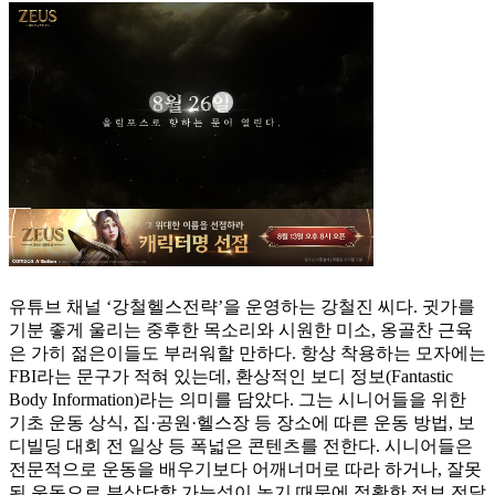
유튜브 채널 ‘강철헬스전략’을 운영하는 강철진 씨다. 귓가를
기분 좋게 울리는 중후한 목소리와 시원한 미소, 옹골찬 근육
은 가히 젊은이들도 부러워할 만하다. 항상 착용하는 모자에는
FBI라는 문구가 적혀 있는데, 환상적인 보디 정보(Fantastic
Body Information)라는 의미를 담았다. 그는 시니어들을 위한
기초 운동 상식, 집·공원·헬스장 등 장소에 따른 운동 방법, 보
디빌딩 대회 전 일상 등 폭넓은 콘텐츠를 전한다. 시니어들은
전문적으로 운동을 배우기보다 어깨너머로 따라 하거나, 잘못
된 운동으로 부상당할 가능성이 높기 때문에 정확한 정보 전달