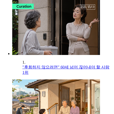
1.
"후회하지 않으려면" 60세 넘어 끊어내야 할 사람
1위