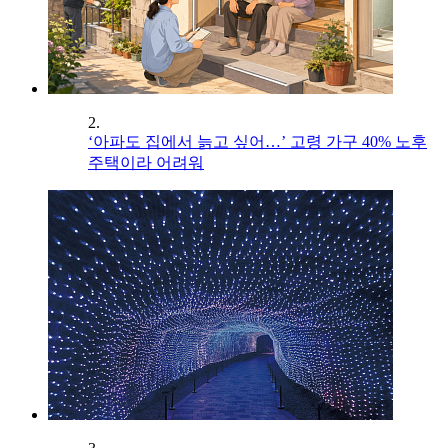
2.
‘아파도 집에서 늙고 싶어…’ 고령 가구 40% 노후
주택이라 어려워