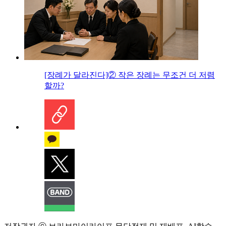
[장례가 달라진다]② 작은 장례는 무조건 더 저렴
할까?