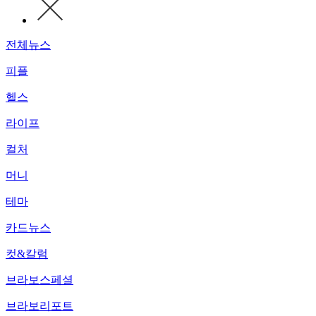
전체뉴스
피플
헬스
라이프
컬처
머니
테마
카드뉴스
컷&칼럼
브라보스페셜
브라보리포트