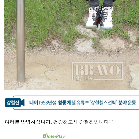
“여러분 안녕하십니까, 건강전도사 강철진입니다!”