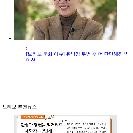
5.
[브라보 문화 이슈] 유방암 투병 후 더 단단해진 박
미선
브라보 추천뉴스