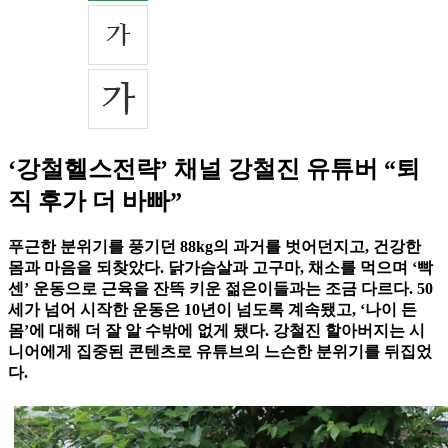
‘강철헬스전략’ 채널 강철진 유튜버 “퇴
직 후가 더 바빠”
푸근한 분위기를 풍기던 88kg의 과거를 벗어던지고, 건강한
몸과 마음을 되찾았다. 닭가슴살과 고구마, 채소를 먹으며 ‘빡
센’ 운동으로 근육을 잔뜩 키운 젊은이들과는 조금 다르다. 50
세가 넘어 시작한 운동은 10년이 넘도록 계속됐고, ‘나이 든
몸’에 대해 더 잘 알 수밖에 없게 됐다. 강철진 할아버지는 시
니어에게 집중된 콘텐츠로 유튜브의 느슨한 분위기를 뒤집었
다.