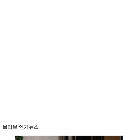
브라보 인기뉴스