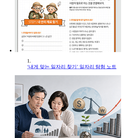
1.
‘내게 맞는 일자리 찾기’ 일자리 탐험 노트