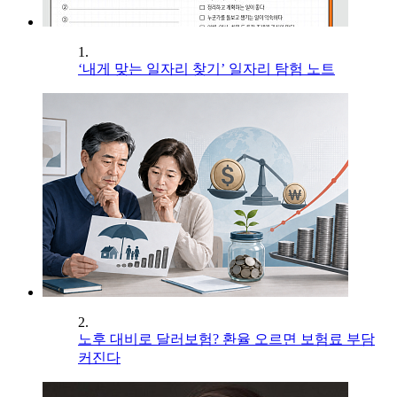
1.
‘내게 맞는 일자리 찾기’ 일자리 탐험 노트
2.
노후 대비로 달러보험? 환율 오르면 보험료 부담
커진다