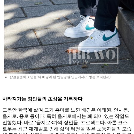
▲ ‘탑골공원의 소년들’의 배경이 된 탑골공원 인근에서(오병돈 프리랜서)
사라져가는 장인들의 초상을 기록하다
그동안 한국에 살며 그가 흥미를 느낀 배경은 이태원, 인사동,
을지로, 종로 등이다. 특히 을지로에서는 꽤 의미 있는 작업도
진행했다. 바로 ‘을지로3가의 장인들’ 프로젝트다. 아론 코스
로우는 최근 재개발로 인해 삶의 터전을 잃은 노동자들의 모습