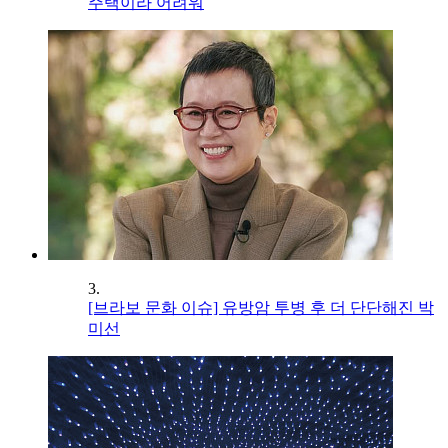
주택이라 어려워
3.
[브라보 문화 이슈] 유방암 투병 후 더 단단해진 박
미선