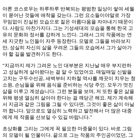
아론 코스로우는 하루하루 반복되는 평범한 일상이 쌓여 세월
이 묻어난 것들에 애착을 갖는다. 그런 요소들이야말로 가장
꾸밈없이 진실된 모습으로 짙은 아름다움을 자아내기 때문이
다. 사람도 마찬가지다. 그는 기성세대의 모습을 통해 한국 고
유의 문화와 정서를 강하게 느낀다. 그래서 그의 작품에는 연
세 지긋한 노인들이 자주 등장한다. 모델로 그들을 바라보지
만, 성실히 자신의 삶을 꾸려온 그들의 모습에서 그가 살아가
야 할 길을 발견하기도 한다.
“지금까지 제가 그려온 노인 대부분은 지난날 매우 부지런하
고 성실하게 살아왔다는 걸 알 수 있었어요. 매일매일 신발을
고치는 구두수선공, 새벽부터 지하철 역사를 깨끗이 치우는 청
소원, 손님들을 위해 음식을 준비하는 식당 주인. 모두가 멋진
삶을 이루고 계셨습니다. 그런 분들을 보며, 저 또한 좋은 삶을
위해 평생 열심히 살아야 한다는 걸 깨닫곤 해요. 제가 계속해
서 지금과 같은 그림을 그릴 수 있다면, 그것이 좋은 삶이 아닐
까 합니다. 앞으로도 열심히 노력하고 발전해서 더 많은 대중
에게 제 작품을 선보일 수 있길 바랍니다.”
초상화를 그리는 그에게 꼭 필요한 마중물이 있다. 바로 그림
의 모델이 될 인물이다. 끝으로 그는 작품의 주인공이었던, 그