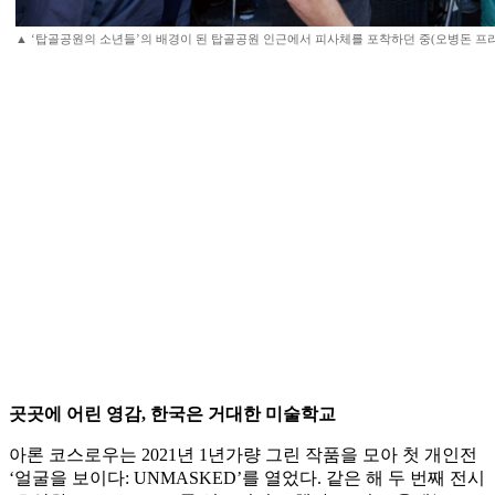
▲ ‘탑골공원의 소년들’의 배경이 된 탑골공원 인근에서 피사체를 포착하던 중(오병돈 프
곳곳에 어린 영감, 한국은 거대한 미술학교
아론 코스로우는 2021년 1년가량 그린 작품을 모아 첫 개인전
‘얼굴을 보이다: UNMASKED’를 열었다. 같은 해 두 번째 전시