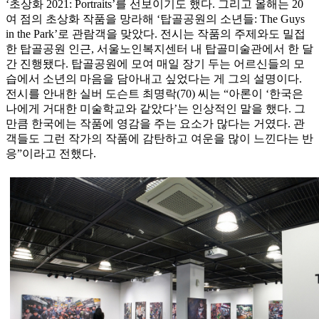
‘초상화 2021: Portraits’를 선보이기도 했다. 그리고 올해는 20
여 점의 초상화 작품을 망라해 ‘탑골공원의 소년들: The Guys
in the Park’로 관람객을 맞았다. 전시는 작품의 주제와도 밀접
한 탑골공원 인근, 서울노인복지센터 내 탑골미술관에서 한 달
간 진행됐다. 탑골공원에 모여 매일 장기 두는 어르신들의 모
습에서 소년의 마음을 담아내고 싶었다는 게 그의 설명이다.
전시를 안내한 실버 도슨트 최명락(70) 씨는 “아론이 ‘한국은
나에게 거대한 미술학교와 같았다’는 인상적인 말을 했다. 그
만큼 한국에는 작품에 영감을 주는 요소가 많다는 거였다. 관
객들도 그런 작가의 작품에 감탄하고 여운을 많이 느낀다는 반
응”이라고 전했다.