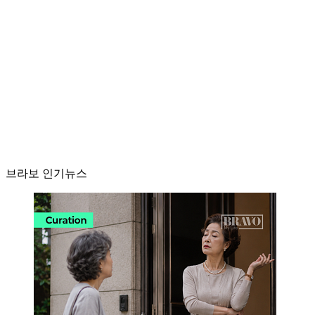
브라보 인기뉴스