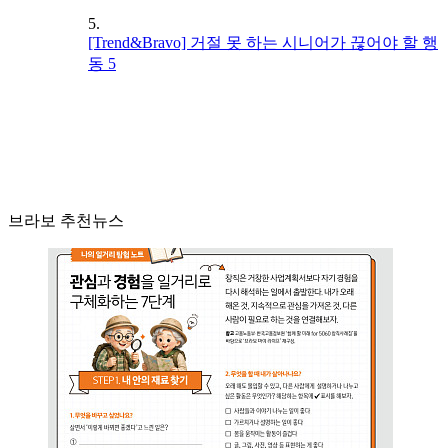
5.
[Trend&Bravo] 거절 못 하는 시니어가 끊어야 할 행
동 5
브라보 추천뉴스