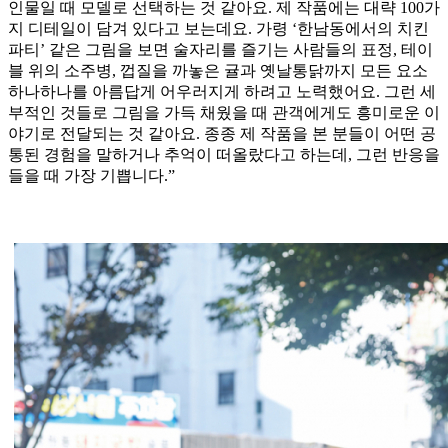
인물일 때 모델로 선택하는 것 같아요. 제 작품에는 대략 100가
지 디테일이 담겨 있다고 보는데요. 가령 ‘한남동에서의 치킨
파티’ 같은 그림을 보면 술자리를 즐기는 사람들의 표정, 테이
블 위의 소주병, 껍질을 까놓은 귤과 옛날통닭까지 모든 요소
하나하나를 아름답게 어우러지게 하려고 노력했어요. 그런 세
부적인 것들로 그림을 가득 채웠을 때 관객에게도 흥미로운 이
야기로 전달되는 것 같아요. 종종 제 작품을 본 분들이 어떤 공
통된 경험을 말하거나 추억이 떠올랐다고 하는데, 그런 반응을
들을 때 가장 기쁩니다.”