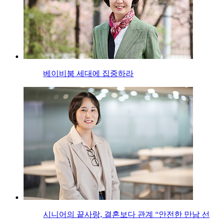
베이비붐 세대에 집중하라
시니어의 끝사랑, 결혼보다 관계 “안전한 만남 선