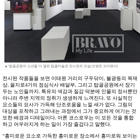
▲‘탑골공원의 소년들’이 열린 탑골미술관 전시장의 모습(오병돈 프리랜서)
전시된 작품들을 보면 이태원 거리의 구두닦이, 불광동의 목재
상, 을지로4가의 점심식사 배달부, 그리고 탑골공원에서 장기
두는 노인들까지. 특유의 색감과 질감 덕분에 인물의 정서뿐만
아니라 주변 지역의 정취가 생생하게 느껴진다. 또 사실적인
요소들의 묘사가 가득해 단조로움을 느낄 새가 없다. 그림의
대상을 포착하고 그려내는 과정에서 그가 중요하게 여기는 것
또한 배경과 디테일이다. 아론 코스로우는 이 모든 것을 통합
하고 어우러지게 하는 일이 가장 즐겁다고 말했다.
“흥미로운 요소로 가득한 흥미로운 장소에서 흥미로워 보이는