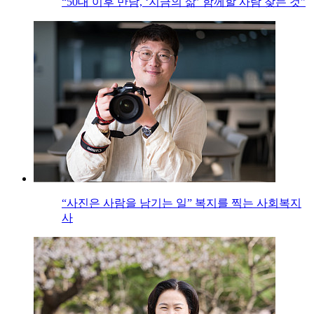
“50대 이후 만남, ‘지금의 삶’ 함께할 사람 찾는 것”
“사진은 사람을 남기는 일” 복지를 찍는 사회복지
사