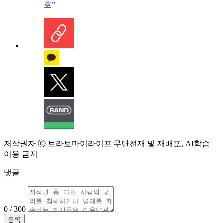
호”
저작권자 ⓒ 브라보마이라이프 무단전재 및 재배포, AI학습
이용 금지
댓글
0 / 300