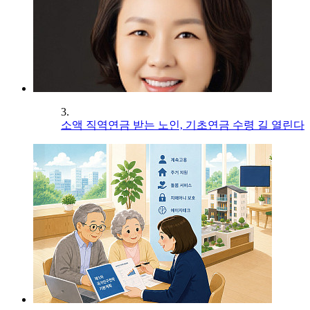
3.
소액 직역연금 받는 노인, 기초연금 수령 길 열린다