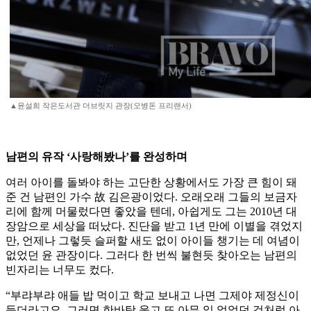
▲윤설희 작은도서관 더브릿지 관장(오병돈 프리랜서)
남편의 유작 ‘사랑해봤나’를 완성하며
여러 아이를 돌봐야 하는 고단한 상황에서도 가장 큰 힘이 돼
준 건 남편인 가수 故 김은광이었다. 오래오래 그들의 보금자
리에 함께 머물렀다면 좋았을 텐데, 아쉽게도 그는 2010년 대
장암으로 세상을 떠났다. 진단을 받고 1년 만에 이별을 겪었지
만, 언제나 그렇듯 슬퍼할 새도 없이 아이들 챙기는 데 여념이
없었던 윤 관장이다. 그러다 한 번씩 불현듯 찾아오는 남편의
빈자리는 너무도 컸다.
“부랴부랴 애들 밥 먹이고 학교 보내고 나면 그제야 제정신이
들더라고요. 그러면 한바탕 울고 또 아무 일 없었던 것처럼 아