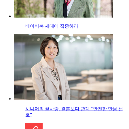
베이비붐 세대에 집중하라
시니어의 끝사랑, 결혼보다 관계 “안전한 만남 선
호”