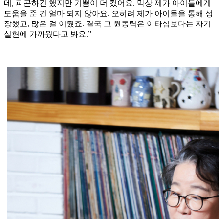
데, 피곤하긴 했지만 기쁨이 더 컸어요. 막상 제가 아이들에게
도움을 준 건 얼마 되지 않아요. 오히려 제가 아이들을 통해 성
장했고, 많은 걸 이뤘죠. 결국 그 원동력은 이타심보다는 자기
실현에 가까웠다고 봐요.”