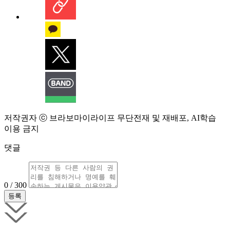
저작권자 ⓒ 브라보마이라이프 무단전재 및 재배포, AI학습
이용 금지
댓글
0 / 300