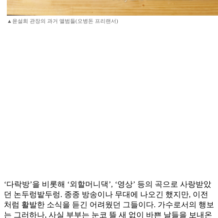
▲윤설희 관장의 과거 앨범들(오병돈 프리랜서)
‘다락방’을 비롯해 ‘외할머니댁’, ‘영상’ 등의 곡으로 사랑받았
던 논두렁밭두렁. 종종 방송이나 무대에 나오긴 했지만, 이전
처럼 활발한 소식을 듣긴 어려웠던 그들이다. 가수로서의 행보
는 그러하나, 사실 부부는 눈코 뜰 새 없이 바쁜 날들을 보내온