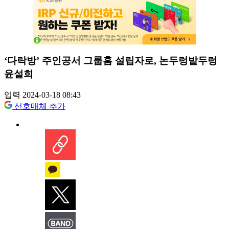
‘다락방’ 주인공서 그룹홈 설립자로, 논두렁밭두렁
윤설희
입력 2024-03-18 08:43
선호매체 추가