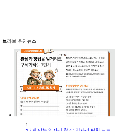
브라보 추천뉴스
1.
‘내게 맞는 일자리 찾기’ 일자리 탐험 노트