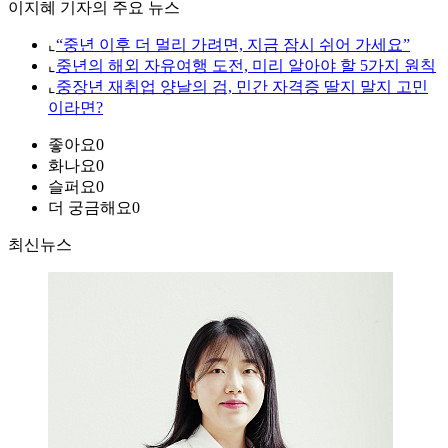
이지혜 기자의 주요 뉴스
⌞
“중년 이후 더 멀리 가려면, 지금 잠시 쉬어 가세요”
⌞
중년의 해외 자유여행 도전, 미리 알아야 할 5가지 원칙
⌞
중장년 재취업 양날의 검, 민간 자격증 딸지 말지 고민
이라면?
좋아요
0
화나요
0
슬퍼요
0
더 궁금해요
0
최신뉴스