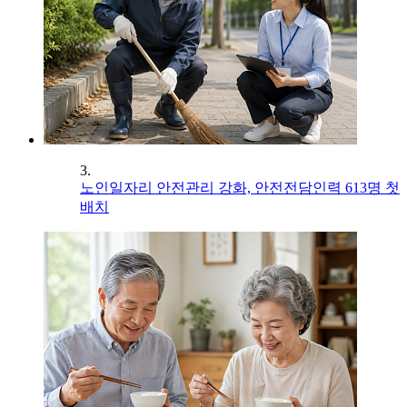
3.
노인일자리 안전관리 강화, 안전전담인력 613명 첫
배치