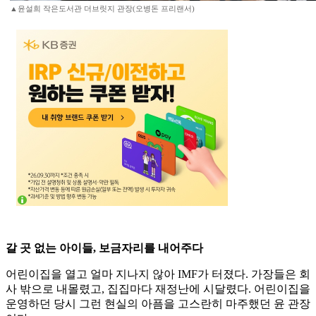
▲윤설희 작은도서관 더브릿지 관장(오병돈 프리랜서)
갈 곳 없는 아이들, 보금자리를 내어주다
어린이집을 열고 얼마 지나지 않아 IMF가 터졌다. 가장들은 회
사 밖으로 내몰렸고, 집집마다 재정난에 시달렸다. 어린이집을
운영하던 당시 그런 현실의 아픔을 고스란히 마주했던 윤 관장