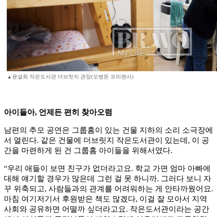
▲윤설희 작은도서관 더브릿지 관장(오병돈 프리랜서)
아이들아, 언제든 편히 찾아오렴
남편의 추모 공연은 그룹홈이 있는 건물 지하의 소리 소극장에
서 열린다. 같은 건물에 더브릿지 작은도서관이 있는데, 이 공
간을 마련하게 된 건 그룹홈 아이들을 위해서였다.
“우리 애들이 보면 친구가 없더라고요. 학교 가면 엄마 아빠에
대해 얘기할 경우가 많은데 그런 걸 못 하니까. 그러다 보니 자
꾸 위축되고, 사람들과의 관계를 어려워하는 게 안타까웠어요.
마침 여기저기서 후원받은 책도 많겠다, 이걸 잘 모아서 지역
사회와 공유하면 어떨까 싶더라고요. 작은도서관이라는 공간