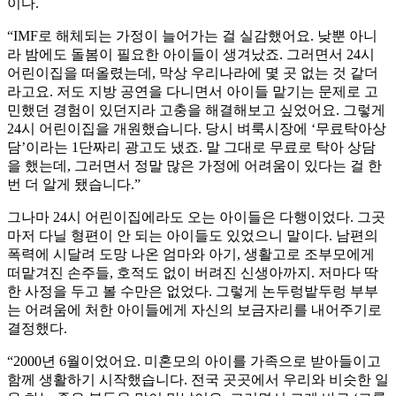
이다.
“IMF로 해체되는 가정이 늘어가는 걸 실감했어요. 낮뿐 아니
라 밤에도 돌봄이 필요한 아이들이 생겨났죠. 그러면서 24시
어린이집을 떠올렸는데, 막상 우리나라에 몇 곳 없는 것 같더
라고요. 저도 지방 공연을 다니면서 아이들 맡기는 문제로 고
민했던 경험이 있던지라 고충을 해결해보고 싶었어요. 그렇게
24시 어린이집을 개원했습니다. 당시 벼룩시장에 ‘무료탁아상
담’이라는 1단짜리 광고도 냈죠. 말 그대로 무료로 탁아 상담
을 했는데, 그러면서 정말 많은 가정에 어려움이 있다는 걸 한
번 더 알게 됐습니다.”
그나마 24시 어린이집에라도 오는 아이들은 다행이었다. 그곳
마저 다닐 형편이 안 되는 아이들도 있었으니 말이다. 남편의
폭력에 시달려 도망 나온 엄마와 아기, 생활고로 조부모에게
떠맡겨진 손주들, 호적도 없이 버려진 신생아까지. 저마다 딱
한 사정을 두고 볼 수만은 없었다. 그렇게 논두렁밭두렁 부부
는 어려움에 처한 아이들에게 자신의 보금자리를 내어주기로
결정했다.
“2000년 6월이었어요. 미혼모의 아이를 가족으로 받아들이고
함께 생활하기 시작했습니다. 전국 곳곳에서 우리와 비슷한 일