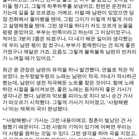
이들 챙기고, 그렇게 하루하루를 보냈어요. 한번은 운전하고
가는데 길을 잘 모르겠는 거예요. 이럴 때 남편이 있었으면 당
장 전화해서 물어봤을 텐데, 그럼 그이가 이렇게 저렇게 가라
고 설명해줬을 텐데. 그런 생각을 하다가 저도 모르게 눈물을
펑펑 쏟았어요. 부부는 반쪽이라고 하는데 그 이상이었구나,
적어도 3분의 2쯤은 되겠구나, 다 내가 해온 일이라 생각했는
데 우리 남편 몫이 참 컸구나, 부부가 함께한다는 건 되게 좋은
거였구나 깨달은 거죠. 요즘도 그렇게 불쑥불쑥 남편의 빈자리
가 느껴질 때가 있어요.”
최근 윤 관장은 남편의 유작을 하나 발견했다. 연필로 적은 악
보였다. 논두렁밭두렁의 노래는 남편이 작곡, 아내가 작사하곤
했는데, 남편이 생전 작곡해둔 노트를 찾은 것이다. 함께 노래
하던 시절을 돌이켜보면, 좋은 노래는 듣자마자 좋은 가사가
생각나곤 했다. 남편의 악보를 피아노로 치다 보니 순간 가사
가 떠오르기 시작했다. 그렇게 가사가 지어졌고, ‘사랑해봤
나’라는 제목의 곡이 완성됐다.
“‘사랑해봤나’ 가사는 그런 내용이에요. 청춘이 빛났던 건 사
랑했기 때문이다. 그런 사랑의 기억이 있기에 어쩌면 우리는
더 사랑을 원하는 것일 수 있다. 그런 생각을 하며 곡을 지었고,