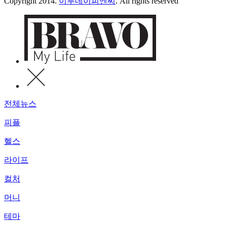
Copyright 2014.
이투데이피엔씨
. All rights reserved
전체뉴스
피플
헬스
라이프
컬처
머니
테마