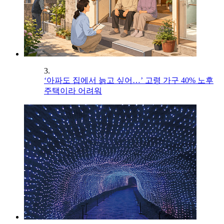
3.
‘아파도 집에서 늙고 싶어…’ 고령 가구 40% 노후
주택이라 어려워