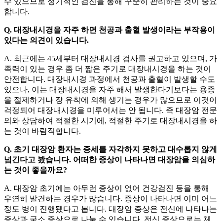
수 있으므로 정기적인 검진을 통해 꾸준히 관리하는 것이 중요
합니다.
Q. 대장내시경을 자주 하면 천공과 출혈 발생이라는 부작용이
있다는 의견이 있습니다.
A. 최근에는 45세부터 대장내시경 검사를 권고하고 있으며, 가
족력이 있는 경우 좀 더 짧은 주기로 대장내시경을 하는 것이
안전합니다. 대장내시경 과정에서 천공과 출혈이 발생할 수도
있으나, 이는 대장내시경을 자주 해서 발생한다기보다는 용종
을 절제하거나 장 유착에 의해 생기는 경우가 많으므로 이것이
걱정되어 대장내시경을 미루어서는 안 됩니다. 즉 대장암 전문
의와 상담하여 적절한 시기에, 적절한 주기로 대장내시경을 하
는 것이 바람직합니다.
Q. 초기 대장암 환자는 증세를 자각하지 못하고 대수롭지 않게
넘긴다고 봤습니다. 어떠한 증상이 나타나면 대장암을 의심하
는 것이 좋을까요?
A. 대장암 초기에는 아무런 증상이 없어 건강검진 등을 통해
우연히 발견하는 경우가 많습니다. 증상이 나타나면 이미 어느
정도 병이 진행됐다고 봅니다. 대장암 증상은 전신에 나타나는
증상과 국소 증상으로 나눌 수 있습니다. 전신 증상으로는 체