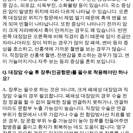
중 감소, 피로감, 식욕부진, 소화불량 등이 있습니다. 국소 증상
은 암이 발생한 위치에 따라 다르게 나타날 수 있습니다. 오른
쪽 대장암은 위치가 항문에서 제법 멀기 때문에 흑색 변을 보
게 되며 빈혈이 나타납니다. 또한 증상이 나타나기 전까지 암
이 크게 자라배에서 혹이 만져지는 경우도 꽤 있습니다. 반면
왼쪽 대장암은 오른쪽에 비해 직경이 좁기 때문에 암이 조금만
자라나더라도 장이 막히는 경우가 많아 장 폐색, 변비 등의 증
상을 호소하고, 선홍색에 가까운 혈변을 보는 경우가 많습니
다. 직장암은 선홍색 혈변, 잔변감을 호소하는 경우가 많고, 변
이 가늘어지거나 자주 보는 등의 증상을 흔히 보입니다.
Q. 대장암 수술 후 장루(인공항문)를 필수로 착용해야만 하나
요?
A. 장루는 필수로 하는 것은 아니며, 크게 폐쇄성 대장암과 직
장암 수술의 경우 필요합니다. 폐쇄성 대장암의 경우 수술 전
장 정결을 할 수 없어 절제한 장을 연결하지 못하거나, 연결하
더라도 문합부 누출 가능성이 높습니다. 직장암 수술은 연결
부위가 항문에서 너무 가깝거나 수술 전 항암방사선 치료를 받
은 경우, 장 문합 부위 누출 가능성이 높아 장루를 만들어주면
합병증을 줄이고 환자가 회복하는 데도 도움이 됩니다. 영구