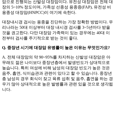
암으로 진행되는 산발성 대장암이다. 유전성 대장암은 전체 대
장의 5~10% 정도이며, 가족성 선종성 용종증(FAP), 유전성 비
용종성 대장암(HNPCC)이 여기에 속한다.
대장내시경 검사는 용종을 진단하는 가장 정확한 방법이다. 우
리나라는 50대 이상부터 대장 내시경 검사를 3~5년마다 받을
것을 권고한다. 다만 대장암 가족력이 있는 경우에는 40대 이
전부터 검사를 주기적으로 받는 것이 좋다.
Q. 중장년 시기에 대장암 유병률이 높은 이유는 무엇인가요?
A. 전체 대장암의 약 90~95%를 차지하는 산발성 대장암은 아
무래도 젊은 나이보다 중장년층에서 발생빈도가 상대적으로
높습니다. 특히 여성에 비해 남성의 대장암 빈도가 높은 것은
음주, 흡연, 식이습관과 관련이 있다고 할 수 있습니다. 중장년
층 남성의 경우 회식이 잦고 육류 섭취 및 음주, 흡연을 하는 경
우가 많아 상대적으로 높은 발병률과 관련 있을 것으로 생각됩
니다.