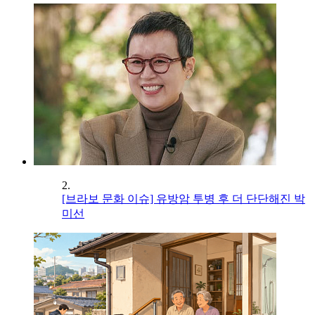
2.
[브라보 문화 이슈] 유방암 투병 후 더 단단해진 박
미선