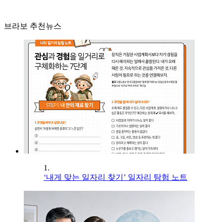
브라보 추천뉴스
1.
‘내게 맞는 일자리 찾기’ 일자리 탐험 노트