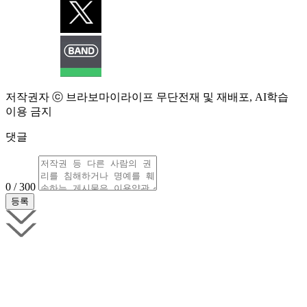
저작권자 ⓒ 브라보마이라이프 무단전재 및 재배포, AI학습
이용 금지
댓글
0 / 300