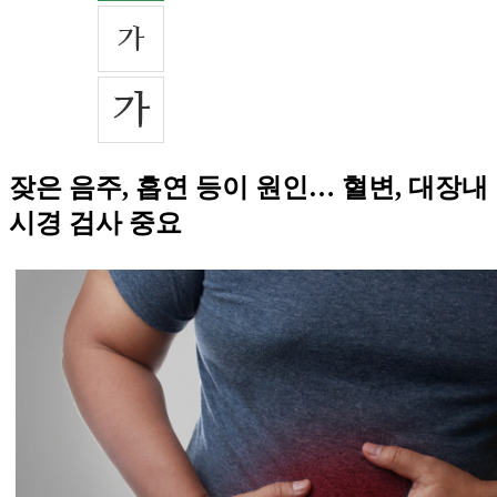
잦은 음주, 흡연 등이 원인… 혈변, 대장내
시경 검사 중요