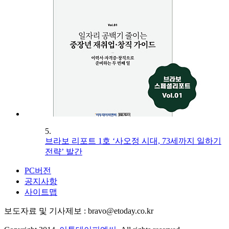
5.
브라보 리포트 1호 ‘사오정 시대, 73세까지 일하기
전략’ 발간
PC버전
공지사항
사이트맵
보도자료 및 기사제보 : bravo@etoday.co.kr