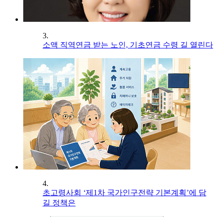
3.
소액 직역연금 받는 노인, 기초연금 수령 길 열린다
4.
초고령사회 ‘제1차 국가인구전략 기본계획’에 담
길 정책은