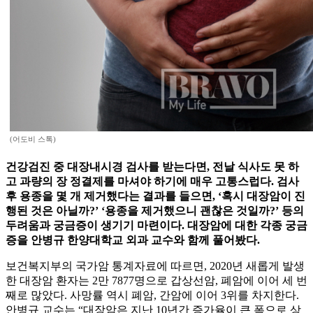
(어도비 스톡)
건강검진 중 대장내시경 검사를 받는다면, 전날 식사도 못 하
고 과량의 장 정결제를 마셔야 하기에 매우 고통스럽다. 검사
후 용종을 몇 개 제거했다는 결과를 들으면, ‘혹시 대장암이 진
행된 것은 아닐까?’ ‘용종을 제거했으니 괜찮은 것일까?’ 등의
두려움과 궁금증이 생기기 마련이다. 대장암에 대한 각종 궁금
증을 안병규 한양대학교 외과 교수와 함께 풀어봤다.
보건복지부의 국가암 통계자료에 따르면, 2020년 새롭게 발생
한 대장암 환자는 2만 7877명으로 갑상선암, 폐암에 이어 세 번
째로 많았다. 사망률 역시 폐암, 간암에 이어 3위를 차지한다.
안병규 교수는 “대장암은 지난 10년간 증가율이 큰 폭으로 상