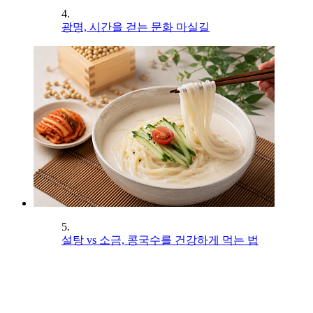
4.
광명, 시간을 걷는 문화 마실길
5.
설탕 vs 소금, 콩국수를 건강하게 먹는 법