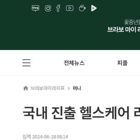
전체뉴스
피플
브라보마이라이프
머니
국내 진출 헬스케어 
입력 2024-06-18 08:14