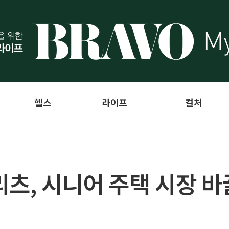
헬스
라이프
컬처
리츠, 시니어 주택 시장 바