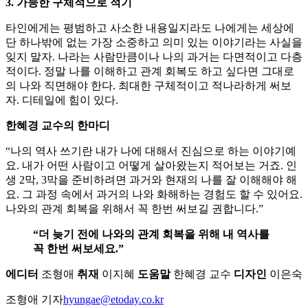
3. 가능한 구체적으로 적기
타인에게는 평범하고 사소한 내용일지라도 나에게는 세상에
단 하나밖에 없는 가장 소중하고 의미 있는 이야기라는 사실을
잊지 말자. 나라는 사람만큼이나 나의 과거는 다면적이고 다층
적이다. 정말 나를 이해하고 관계 회복도 하고 싶다면 그대로
의 나와 직면해야 한다. 최대한 구체적이고 적나라하게 써보
자. 디테일에 힘이 있다.
한혜경 교수의 한마디
“나의 역사 쓰기란 내가 나에 대해서 진심으로 하는 이야기예
요. 내가 어떤 사람이고 어떻게 살아왔는지 적어보는 거죠. 인
생 2막, 3막을 준비하려면 과거와 현재의 나를 잘 이해해야 해
요. 그 과정 속에서 과거의 나와 화해하는 경험도 할 수 있어요.
나와의 관계 회복을 위해서 꼭 한번 써보길 권합니다.”
“더 늦기 전에 나와의 관계 회복을 위해 내 역사를
꼭 한번 써보세요.”
에디터
조형애
취재
이지혜
도움말
한혜경 교수
디자인
이은숙
조형애 기자
hyungae@etoday.co.kr