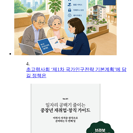
4.
초고령사회 ‘제1차 국가인구전략 기본계획’에 담
길 정책은