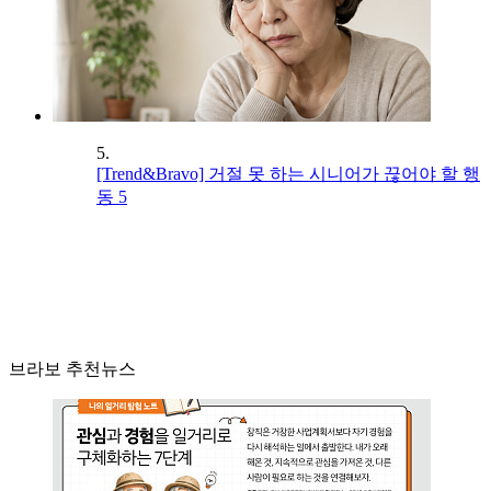
5.
[Trend&Bravo] 거절 못 하는 시니어가 끊어야 할 행
동 5
브라보 추천뉴스