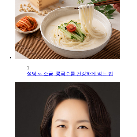
1.
설탕 vs 소금, 콩국수를 건강하게 먹는 법