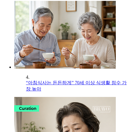
4.
“아침식사는 든든하게” 70세 이상 식생활 점수 가
장 높아