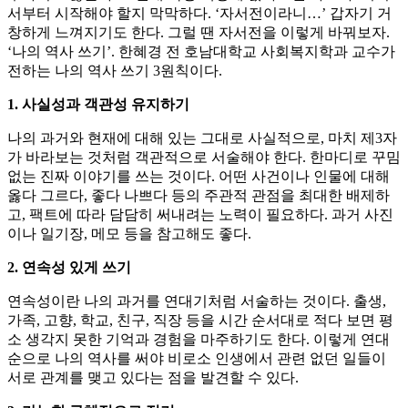
서부터 시작해야 할지 막막하다. ‘자서전이라니…’ 갑자기 거
창하게 느껴지기도 한다. 그럴 땐 자서전을 이렇게 바꿔보자.
‘나의 역사 쓰기’. 한혜경 전 호남대학교 사회복지학과 교수가
전하는 나의 역사 쓰기 3원칙이다.
1. 사실성과 객관성 유지하기
나의 과거와 현재에 대해 있는 그대로 사실적으로, 마치 제3자
가 바라보는 것처럼 객관적으로 서술해야 한다. 한마디로 꾸밈
없는 진짜 이야기를 쓰는 것이다. 어떤 사건이나 인물에 대해
옳다 그르다, 좋다 나쁘다 등의 주관적 관점을 최대한 배제하
고, 팩트에 따라 담담히 써내려는 노력이 필요하다. 과거 사진
이나 일기장, 메모 등을 참고해도 좋다.
2. 연속성 있게 쓰기
연속성이란 나의 과거를 연대기처럼 서술하는 것이다. 출생,
가족, 고향, 학교, 친구, 직장 등을 시간 순서대로 적다 보면 평
소 생각지 못한 기억과 경험을 마주하기도 한다. 이렇게 연대
순으로 나의 역사를 써야 비로소 인생에서 관련 없던 일들이
서로 관계를 맺고 있다는 점을 발견할 수 있다.