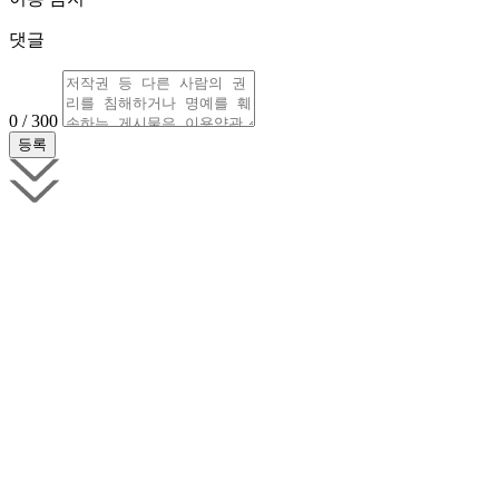
댓글
0 / 300