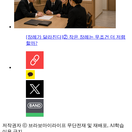
[장례가 달라진다]② 작은 장례는 무조건 더 저렴
할까?
저작권자 ⓒ 브라보마이라이프 무단전재 및 재배포, AI학습
이용 금지