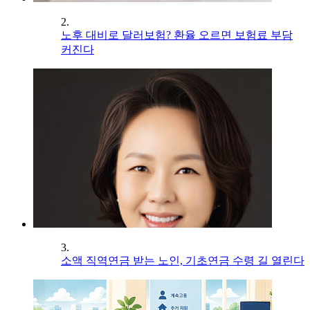
2.
노후 대비로 달러보험? 환율 오르면 보험료 부담
커진다
3.
소액 직역연금 받는 노인, 기초연금 수령 길 열린다