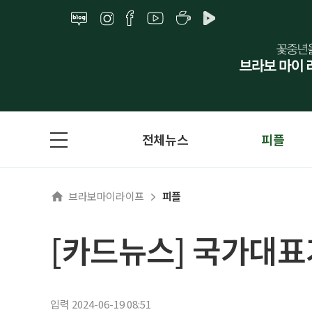
전체뉴스
피플
브라보마이라이프
피플
[카드뉴스] 국가대표
입력 2024-06-19 08:51