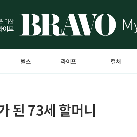
헬스
라이프
컬처
가 된 73세 할머니