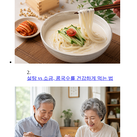
2.
설탕 vs 소금, 콩국수를 건강하게 먹는 법