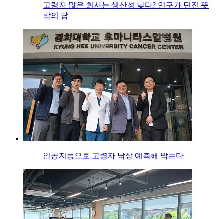
고령자 많은 회사는 생산성 낮다? 연구가 던진 뜻
밖의 답
인공지능으로 고령자 낙상 예측해 막는다