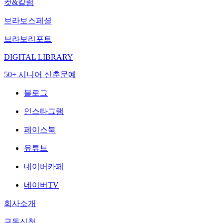
컷&칼럼
브라보스페셜
브라보리포트
DIGITAL LIBRARY
50+ 시니어 신춘문예
블로그
인스타그램
페이스북
유튜브
네이버카페
네이버TV
회사소개
구독신청