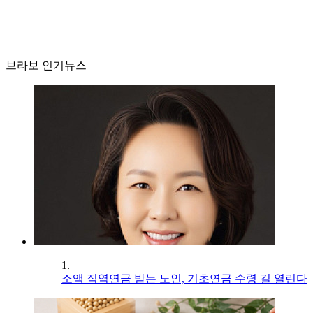
브라보 인기뉴스
1.
소액 직역연금 받는 노인, 기초연금 수령 길 열린다