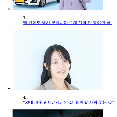
3.
앱 없이도 택시 부릅니다 “120 전화 한 통이면 끝”
4.
“50대 이후 만남, ‘지금의 삶’ 함께할 사람 찾는 것”