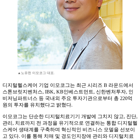
▲노유헌 이모코그 대표.
디지털헬스케어 기업 이모코그는 최근 시리즈 B 라운드에서
스톤브릿지벤처스, IBK, KB인베스트먼트, 신한벤처투자, 인
비저닝파트너스 등 국내외 주요 투자기관으로부터 총 220억
원의 투자를 유치했다고 밝혔다.
이모코그는 단순한 디지털치료기기 개발에 그치지 않고, 진단,
관리, 치료까지 전 과정을 유기적으로 연결하는 통합 디지털헬
스케어 생태계를 구축하며 혁신적인 비즈니스 모델을 선보이
고 있다. 이를 통해 치매 및 경도인지장애 관리와 디지털치료