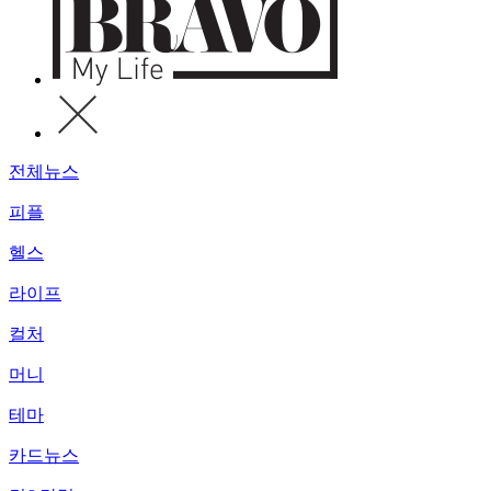
전체뉴스
피플
헬스
라이프
컬처
머니
테마
카드뉴스