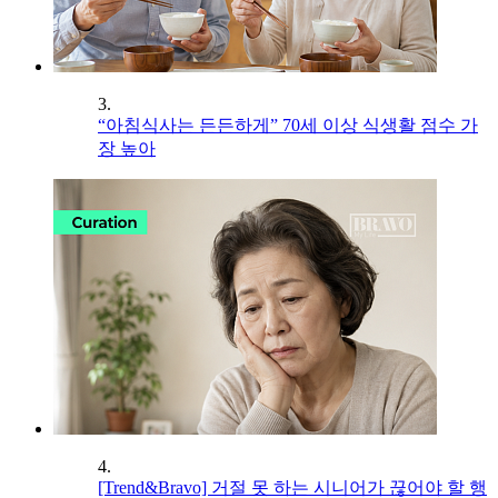
3.
“아침식사는 든든하게” 70세 이상 식생활 점수 가
장 높아
4.
[Trend&Bravo] 거절 못 하는 시니어가 끊어야 할 행