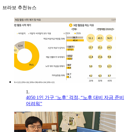
브라보 추천뉴스
1.
4050 1인 가구 ‘노후’ 걱정, “노후 대비 자금 준비
어려워”