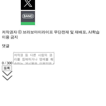
저작권자 ⓒ 브라보마이라이프 무단전재 및 재배포, AI학습
이용 금지
댓글
0 / 300