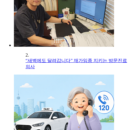
2.
“새벽에도 달려갑니다” 재가임종 지키는 방문진료
의사