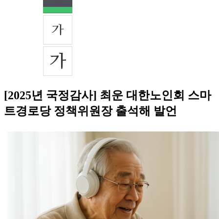
[2025년 국정감사] 최운 대한노인회 스마
트경로당 정책위원장 출석해 발언