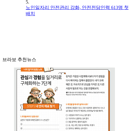
5.
노인일자리 안전관리 강화, 안전전담인력 613명 첫
배치
브라보 추천뉴스