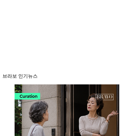
브라보 인기뉴스