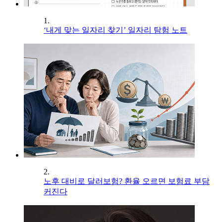
1.
‘내게 맞는 일자리 찾기’ 일자리 탐험 노트
2.
노후 대비로 달러보험? 환율 오르면 보험료 부담
커진다