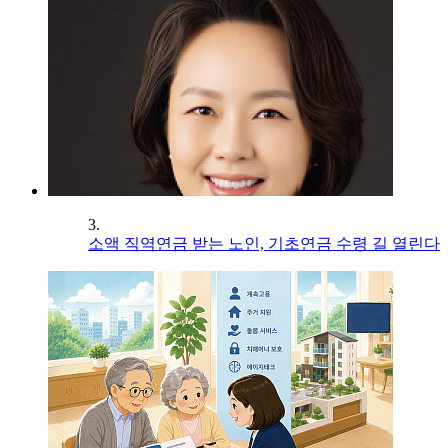
3.
소액 직역연금 받는 노인, 기초연금 수령 길 열린다