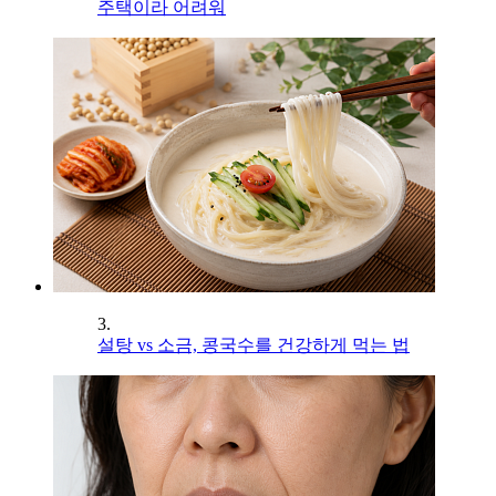
주택이라 어려워
3.
설탕 vs 소금, 콩국수를 건강하게 먹는 법