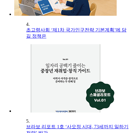
4.
초고령사회 ‘제1차 국가인구전략 기본계획’에 담
길 정책은
5.
브라보 리포트 1호 ‘사오정 시대, 73세까지 일하기
전략’ 발간