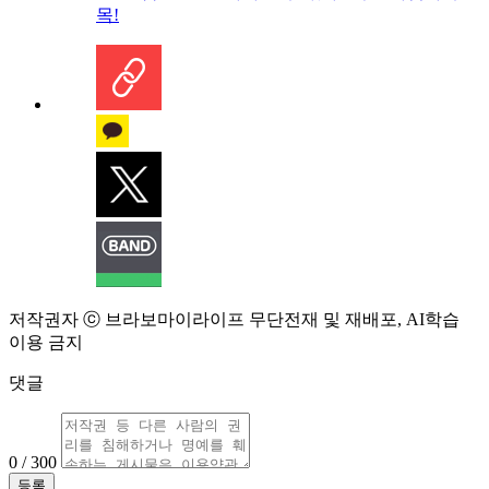
목!
저작권자 ⓒ 브라보마이라이프 무단전재 및 재배포, AI학습
이용 금지
댓글
0 / 300