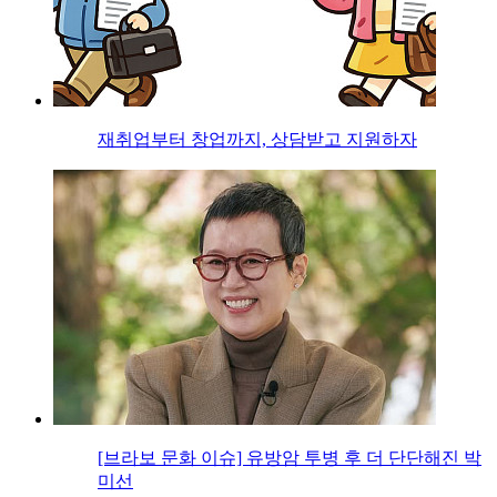
재취업부터 창업까지, 상담받고 지원하자
[브라보 문화 이슈] 유방암 투병 후 더 단단해진 박
미선