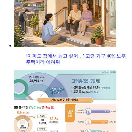
‘아파도 집에서 늙고 싶어…’ 고령 가구 40% 노후
주택이라 어려워