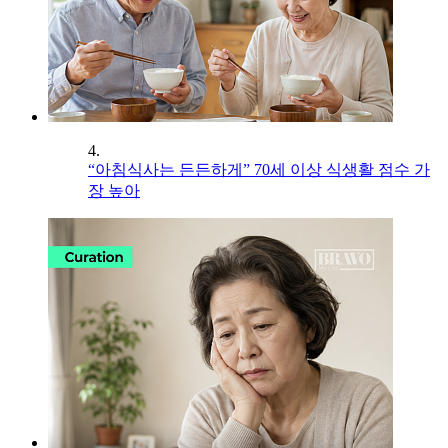
4.
“아침식사는 든든하게” 70세 이상 식생활 점수 가
장 높아