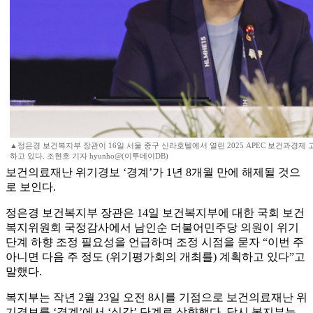
▲정은경 보건복지부 장관이 16일 서울 중구 신라호텔에서 열린 2025 APEC 보건과경제
하고 있다. 조현호 기자 hyunho@(이투데이DB)
보건의료재난 위기경보 ‘경계’가 1년 8개월 만에 해제될 것으
로 보인다.
정은경 보건복지부 장관은 14일 보건복지부에 대한 국회 보건
복지위원회 국정감사에서 남인순 더불어민주당 의원이 위기
단계 하향 조정 필요성을 언급하며 조정 시점을 묻자 “이번 주
아니면 다음 주 정도 (위기평가회의 개최를) 계획하고 있다”고
말했다.
복지부는 작년 2월 23일 오전 8시를 기점으로 보건의료재난 위
기경보를 ‘경계’에서 ‘심각’ 단계로 상향했다. 당시 복지부는