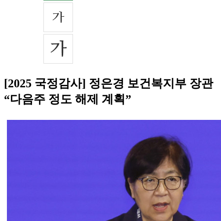
[2025 국정감사] 정은경 보건복지부 장관
“다음주 정도 해제 계획”