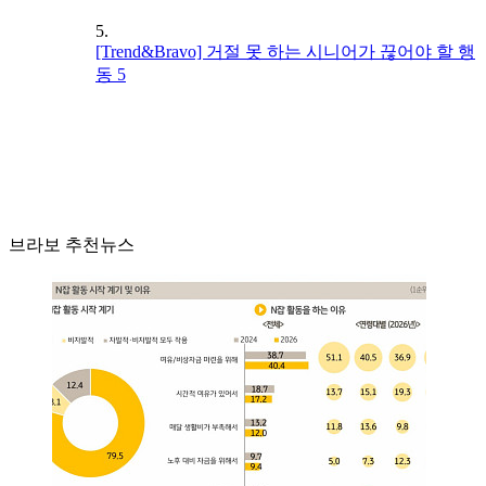
5.
[Trend&Bravo] 거절 못 하는 시니어가 끊어야 할 행
동 5
브라보 추천뉴스