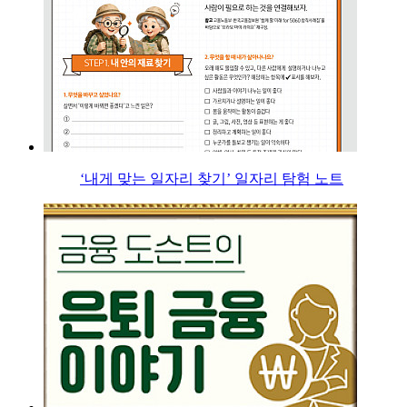
‘내게 맞는 일자리 찾기’ 일자리 탐험 노트