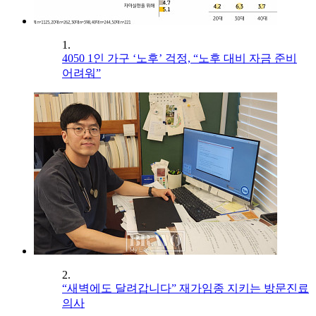
1.
4050 1인 가구 ‘노후’ 걱정, “노후 대비 자금 준비
어려워”
2.
“새벽에도 달려갑니다” 재가임종 지키는 방문진료
의사