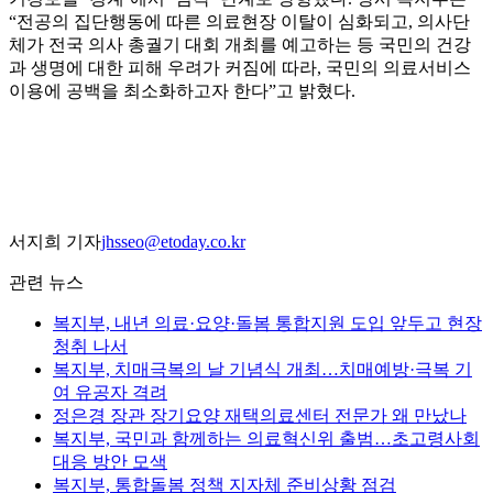
“전공의 집단행동에 따른 의료현장 이탈이 심화되고, 의사단
체가 전국 의사 총궐기 대회 개최를 예고하는 등 국민의 건강
과 생명에 대한 피해 우려가 커짐에 따라, 국민의 의료서비스
이용에 공백을 최소화하고자 한다”고 밝혔다.
서지희 기자
jhsseo@etoday.co.kr
관련 뉴스
복지부, 내년 의료·요양·돌봄 통합지원 도입 앞두고 현장
청취 나서
복지부, 치매극복의 날 기념식 개최…치매예방·극복 기
여 유공자 격려
정은경 장관 장기요양 재택의료센터 전문가 왜 만났나
복지부, 국민과 함께하는 의료혁신위 출범…초고령사회
대응 방안 모색
복지부, 통합돌봄 정책 지자체 준비상황 점검