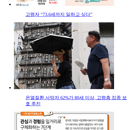
고령자 “73.6세까지 일하고 싶다”
온열질환 사망자 62%가 80세 이상, 고령층 집중 보
호 추진