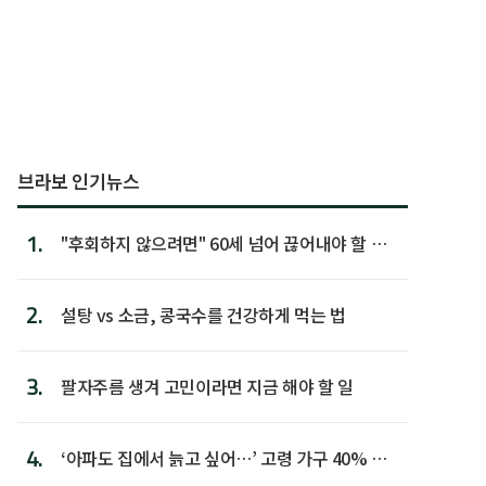
브라보 인기뉴스
1.
"후회하지 않으려면" 60세 넘어 끊어내야 할 사
람 1위
2.
설탕 vs 소금, 콩국수를 건강하게 먹는 법
3.
팔자주름 생겨 고민이라면 지금 해야 할 일
4.
‘아파도 집에서 늙고 싶어…’ 고령 가구 40% 노
후 주택이라 어...