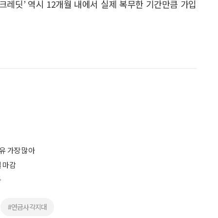
무크레딧’ 역시 12개월 내에서 실제 복무한 기간만큼 가입
유 가장 많아
일 마감
동
#연금사각지대