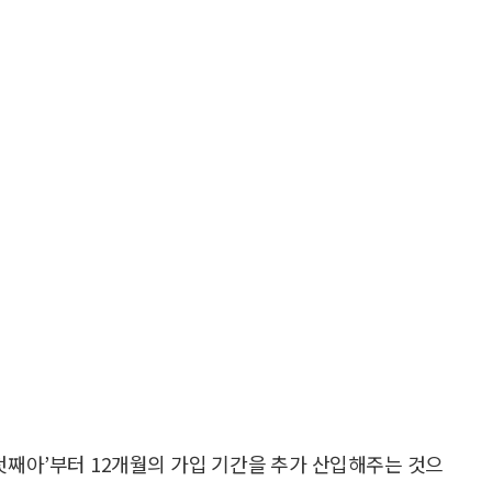
첫째아’부터 12개월의 가입 기간을 추가 산입해주는 것으