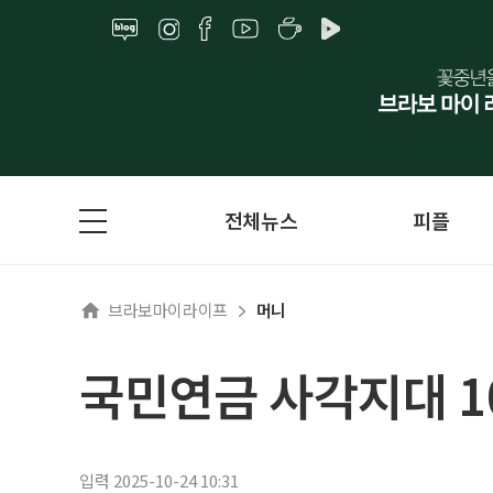
전체뉴스
피플
브라보마이라이프
머니
국민연금 사각지대 1
입력 2025-10-24 10:31