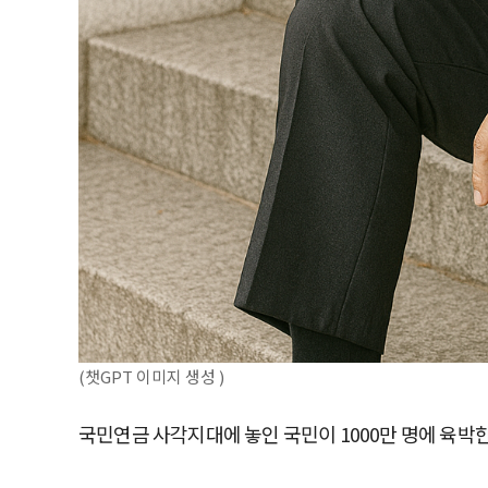
(챗GPT 이미지 생성 )
국민연금 사각지대에 놓인 국민이 1000만 명에 육박