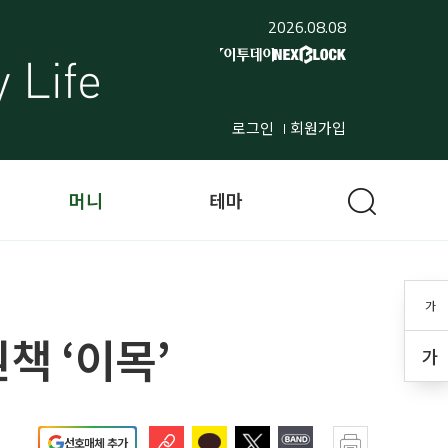
2026.08.08
로그인
회원가입
머니
테마
가
책 ‘이목’
가
선호매체 추가