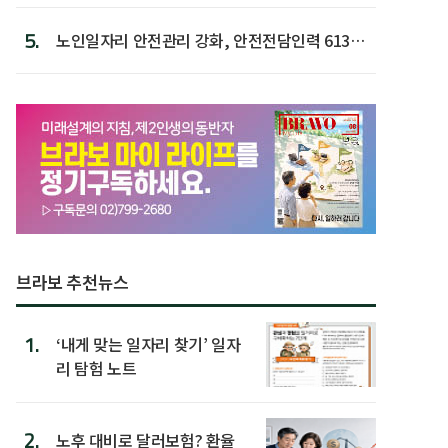
5.
노인일자리 안전관리 강화, 안전전담인력 613명
첫 배치
브라보 추천뉴스
1.
‘내게 맞는 일자리 찾기’ 일자
리 탐험 노트
2.
노후 대비로 달러보험? 환율