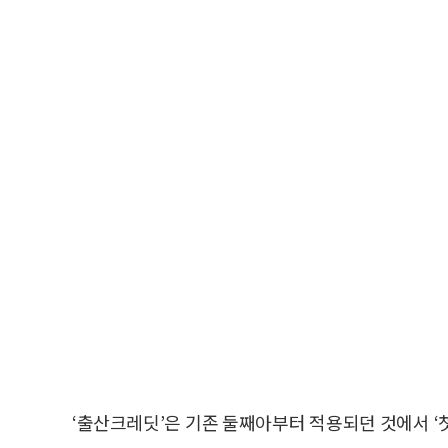
‘출산크레딧’은 기존 둘째아부터 적용되던 것에서 ‘