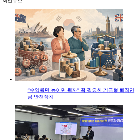
최신뉴스
“수익률만 높이면 될까” 꼭 필요한 기금형 퇴직연
금 안전장치