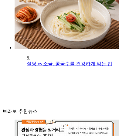
5.
설탕 vs 소금, 콩국수를 건강하게 먹는 법
브라보 추천뉴스