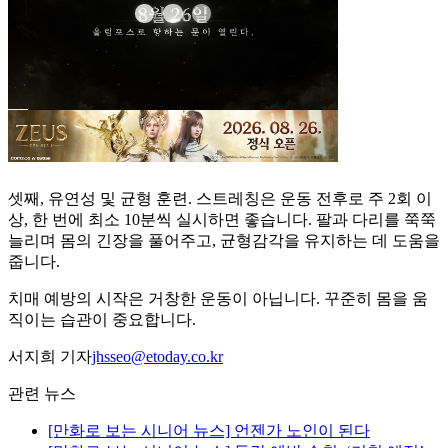
셋째, 유연성 및 균형 훈련. 스트레칭은 운동 전후로 주 2회 이
상, 한 번에 최소 10분씩 실시하면 좋습니다. 팔과 다리를 쭉쭉
늘리며 몸의 긴장을 풀어주고, 균형감각을 유지하는 데 도움을
줍니다.
치매 예방의 시작은 거창한 운동이 아닙니다. 꾸준히 몸을 움
직이는 습관이 중요합니다.
서지희 기자
jhsseo@etoday.co.kr
관련 뉴스
[만화로 보는 시니어 뉴스] 언젠가 노인이 된다