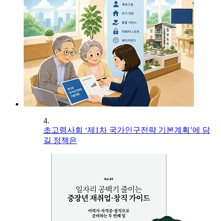
4.
초고령사회 ‘제1차 국가인구전략 기본계획’에 담
길 정책은