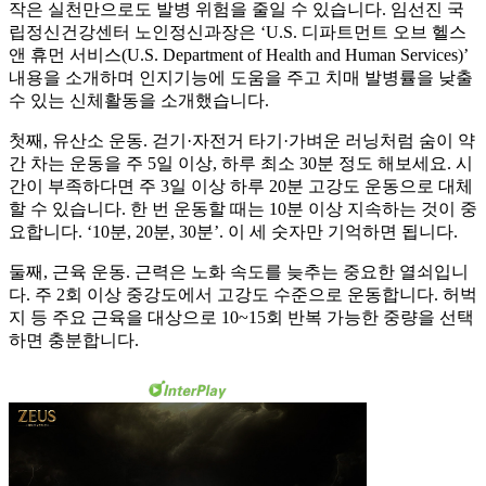
작은 실천만으로도 발병 위험을 줄일 수 있습니다. 임선진 국
립정신건강센터 노인정신과장은 ‘U.S. 디파트먼트 오브 헬스
앤 휴먼 서비스(U.S. Department of Health and Human Services)’
내용을 소개하며 인지기능에 도움을 주고 치매 발병률을 낮출
수 있는 신체활동을 소개했습니다.
첫째, 유산소 운동. 걷기·자전거 타기·가벼운 러닝처럼 숨이 약
간 차는 운동을 주 5일 이상, 하루 최소 30분 정도 해보세요. 시
간이 부족하다면 주 3일 이상 하루 20분 고강도 운동으로 대체
할 수 있습니다. 한 번 운동할 때는 10분 이상 지속하는 것이 중
요합니다. ‘10분, 20분, 30분’. 이 세 숫자만 기억하면 됩니다.
둘째, 근육 운동. 근력은 노화 속도를 늦추는 중요한 열쇠입니
다. 주 2회 이상 중강도에서 고강도 수준으로 운동합니다. 허벅
지 등 주요 근육을 대상으로 10~15회 반복 가능한 중량을 선택
하면 충분합니다.