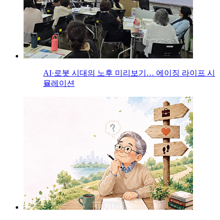
AI·로봇 시대의 노후 미리보기… 에이징 라이프 시
뮬레이션