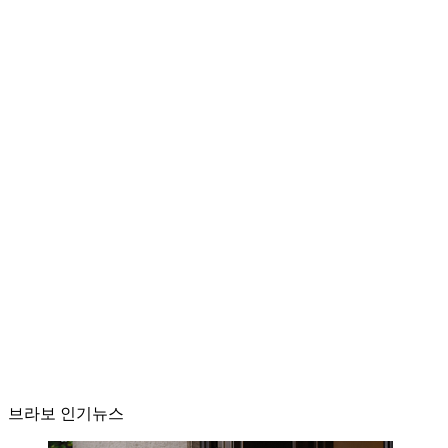
브라보 인기뉴스