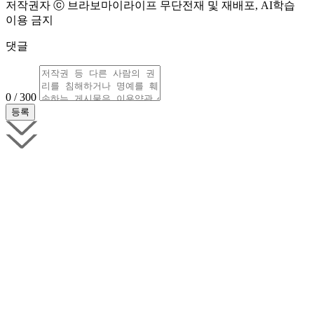
저작권자 ⓒ 브라보마이라이프 무단전재 및 재배포, AI학습
이용 금지
댓글
0 / 300