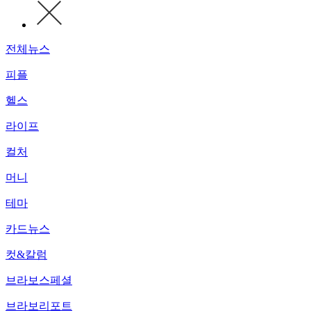
전체뉴스
피플
헬스
라이프
컬처
머니
테마
카드뉴스
컷&칼럼
브라보스페셜
브라보리포트