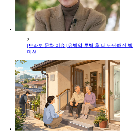
2.
[브라보 문화 이슈] 유방암 투병 후 더 단단해진 박
미선