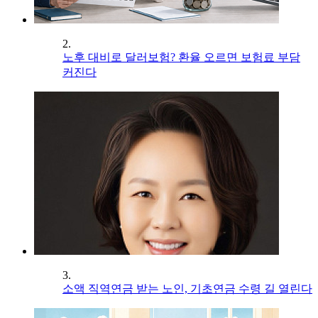
2.
노후 대비로 달러보험? 환율 오르면 보험료 부담
커진다
3.
소액 직역연금 받는 노인, 기초연금 수령 길 열린다