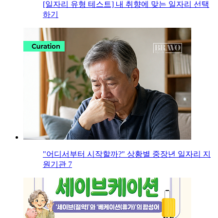
[일자리 유형 테스트] 내 취향에 맞는 일자리 선택
하기
"어디서부터 시작할까?" 상황별 중장년 일자리 지
원기관 7