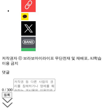
저작권자 ⓒ 브라보마이라이프 무단전재 및 재배포, AI학습
이용 금지
댓글
0 / 300