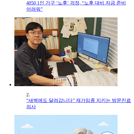
4050 1인 가구 ‘노후’ 걱정, “노후 대비 자금 준비
어려워”
2.
“새벽에도 달려갑니다” 재가임종 지키는 방문진료
의사