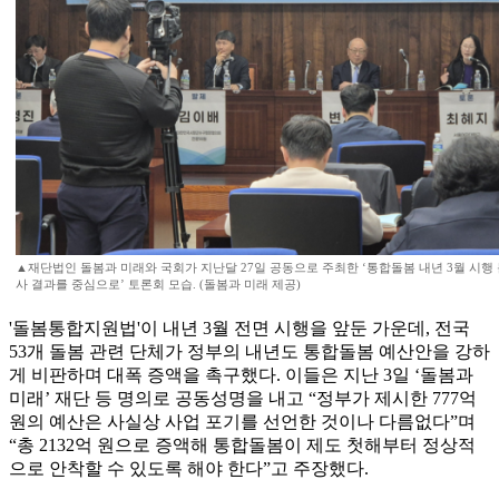
▲재단법인 돌봄과 미래와 국회가 지난달 27일 공동으로 주최한 ‘통합돌봄 내년 3월 시
사 결과를 중심으로’ 토론회 모습. (돌봄과 미래 제공)
'돌봄통합지원법'이 내년 3월 전면 시행을 앞둔 가운데, 전국
53개 돌봄 관련 단체가 정부의 내년도 통합돌봄 예산안을 강하
게 비판하며 대폭 증액을 촉구했다. 이들은 지난 3일 ‘돌봄과
미래’ 재단 등 명의로 공동성명을 내고 “정부가 제시한 777억
원의 예산은 사실상 사업 포기를 선언한 것이나 다름없다”며
“총 2132억 원으로 증액해 통합돌봄이 제도 첫해부터 정상적
으로 안착할 수 있도록 해야 한다”고 주장했다.