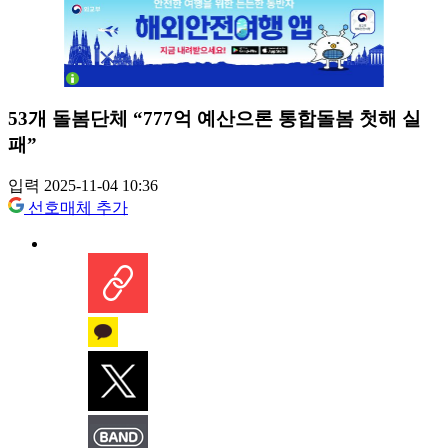
53개 돌봄단체 “777억 예산으론 통합돌봄 첫해 실
패”
입력 2025-11-04 10:36
선호매체 추가