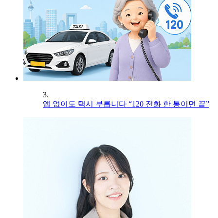
3.
앱 없이도 택시 부릅니다 “120 전화 한 통이면 끝”