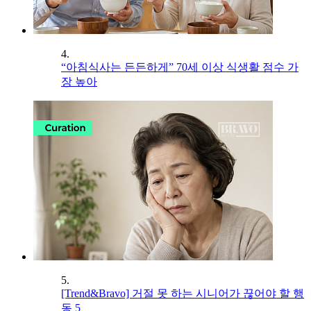
4.
“아침식사는 든든하게” 70세 이상 식생활 점수 가
장 높아
5.
[Trend&Bravo] 거절 못 하는 시니어가 끊어야 할 행
동 5