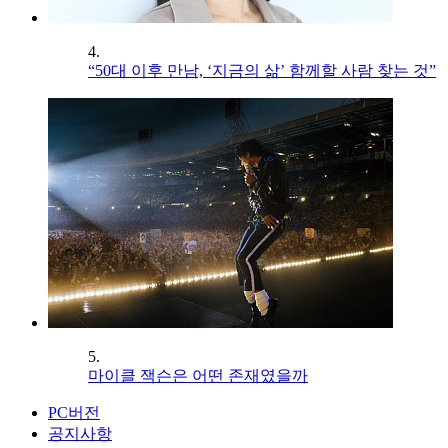
4.
“50대 이후 만남, ‘지금의 삶’ 함께할 사람 찾는 것”
5.
마이클 잭슨은 어떤 존재였을까
PC버전
공지사항