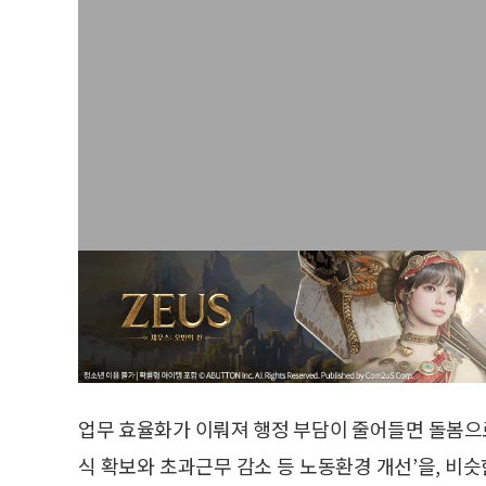
업무 효율화가 이뤄져 행정 부담이 줄어들면 돌봄으로
식 확보와 초과근무 감소 등 노동환경 개선’을, 비슷