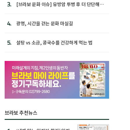
3.
[브라보 문화 이슈] 유방암 투병 후 더 단단해진
박미선
4.
광명, 시간을 걷는 문화 마실길
5.
설탕 vs 소금, 콩국수를 건강하게 먹는 법
브라보 추천뉴스