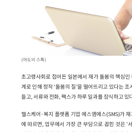
(어도비 스톡)
초고령사회로 접어든 일본에서 재가 돌봄의 핵심인
계로 인해 정작 ‘돌봄의 질’을 떨어뜨리고 있다는 
들고, 서류와 전화, 팩스가 하루 일과를 잠식하고 
헬스케어·복지 플랫폼 기업 에스엠에스(SMS)가 재
에 따르면, 업무에서 가장 큰 부담으로 꼽힌 것은 ‘