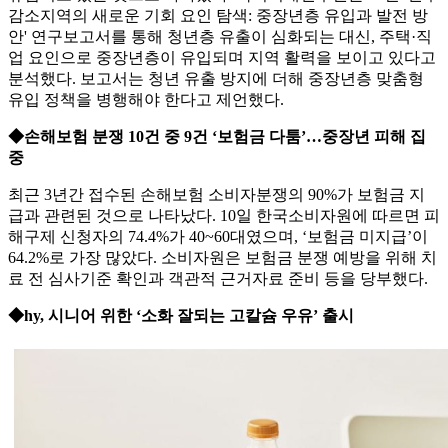
감소지역의 새로운 기회 요인 탐색: 중장년층 유입과 발전 방
안' 연구보고서를 통해 청년층 유출이 심화되는 대신, 주택·직
업 요인으로 중장년층이 유입되며 지역 활력을 보이고 있다고
분석했다. 보고서는 청년 유출 방지에 더해 중장년층 맞춤형
유입 정책을 병행해야 한다고 제언했다.
◆손해보험 분쟁 10건 중 9건 ‘보험금 다툼’…중장년 피해 집
중
최근 3년간 접수된 손해보험 소비자분쟁의 90%가 보험금 지
급과 관련된 것으로 나타났다. 10일 한국소비자원에 따르면 피
해구제 신청자의 74.4%가 40~60대였으며, ‘보험금 미지급’이
64.2%로 가장 많았다. 소비자원은 보험금 분쟁 예방을 위해 치
료 전 심사기준 확인과 객관적 근거자료 준비 등을 당부했다.
◆hy, 시니어 위한 ‘소화 잘되는 고칼슘 우유’ 출시