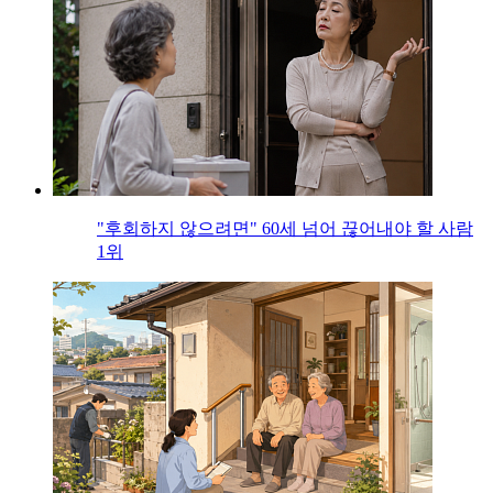
"후회하지 않으려면" 60세 넘어 끊어내야 할 사람
1위