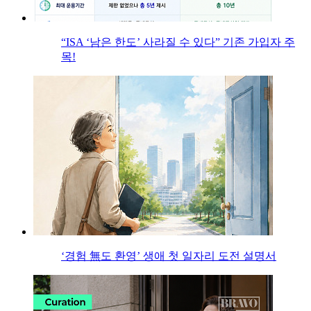
“ISA ‘남은 한도’ 사라질 수 있다” 기존 가입자 주
목!
‘경험 無도 환영’ 생애 첫 일자리 도전 설명서