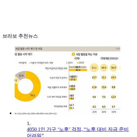
브라보 추천뉴스
1.
4050 1인 가구 ‘노후’ 걱정, “노후 대비 자금 준비
어려워”