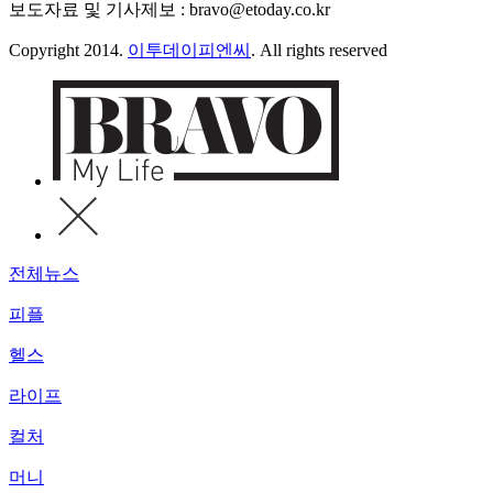
보도자료 및 기사제보 : bravo@etoday.co.kr
Copyright 2014.
이투데이피엔씨
. All rights reserved
전체뉴스
피플
헬스
라이프
컬처
머니