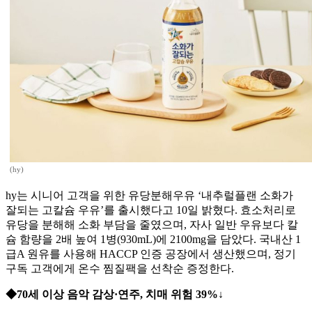
(hy)
hy는 시니어 고객을 위한 유당분해우유 ‘내추럴플랜 소화가
잘되는 고칼슘 우유’를 출시했다고 10일 밝혔다. 효소처리로
유당을 분해해 소화 부담을 줄였으며, 자사 일반 우유보다 칼
슘 함량을 2배 높여 1병(930mL)에 2100mg을 담았다. 국내산 1
급A 원유를 사용해 HACCP 인증 공장에서 생산했으며, 정기
구독 고객에게 온수 찜질팩을 선착순 증정한다.
◆70세 이상 음악 감상·연주, 치매 위험 39%↓