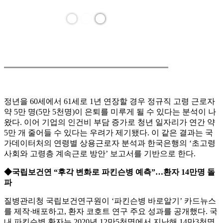
정년을 60세에서 61세로 1년 연장할 경우 정규직 고령 근로자
약 5만 명(5만 5천명)이 은퇴를 미루게 될 수 있다는 분석이 나
왔다. 이어 기업의 인건비 부담 증가로 청년 일자리가 연간 약
5만 개 줄어들 수 있다는 우려가 제기됐다. 이 같은 결과는 국
가데이터처의 연령별 상용근로자 분석과 한국은행의 ‘초고령
사회와 고령층 계속근로 방안’ 보고서를 기반으로 한다.
◆국립보건연 “후각 변화로 파킨슨병 예측”…환자 14만명 돌
파
질병관리청 국립보건연구원이 ‘파킨슨병 바로알기’ 카드뉴스
를 제작·배포하고, 환자 코호트 연구 주요 성과를 공개했다. 국
내 파킨슨병 환자는 2020년 12만5천명에서 지난해 14만3천명