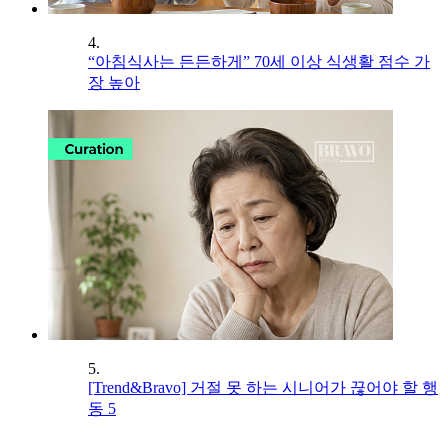
4.
“아침식사는 든든하게” 70세 이상 식생활 점수 가
장 높아
5.
[Trend&Bravo] 거절 못 하는 시니어가 끊어야 할 행
동 5