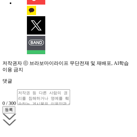
저작권자 ⓒ 브라보마이라이프 무단전재 및 재배포, AI학습
이용 금지
댓글
0 / 300