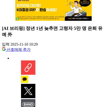
[AI 브리핑] 정년 1년 늦추면 고령자 5만 명 은퇴 유
예 外
입력 2025-11-10 10:29
선호매체 추가