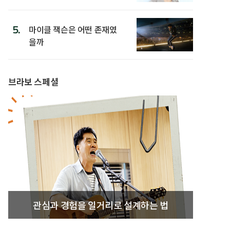
5.
마이클 잭슨은 어떤 존재였
을까
브라보 스페셜
관심과 경험을 일거리로 설계하는 법