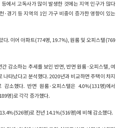
 부산 등에서 고독사가 많이 발생한 것에는 지역 인구가 많다
·인천·경기 등 지역의 1인 가구 비중이 증가한 영향이 있는
다. 이어 아파트(774명, 19.7%), 원룸 및 오피스텔(769
간 감소하는 추세를 보인 반면, 반면 원룸·오피스텔, 여
로 나타났다고 분석했다. 2020년과 비교하면 주택이 차지
명)로 감소했다. 반면 원룸·오피스텔은 4.0%(131명)에서
%(189명)로 각각 증가했다.
4%(526명)로 전년 14.1%(516명)에 비해 감소했다.