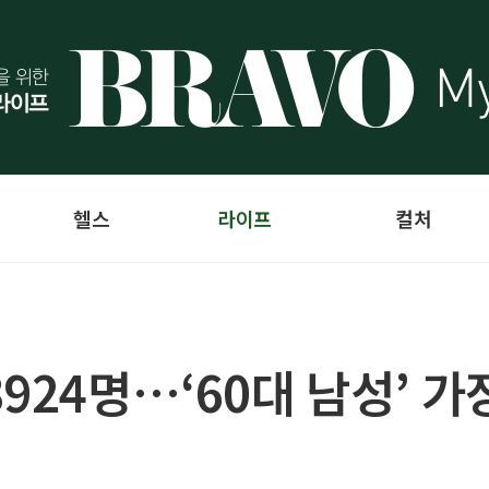
헬스
라이프
컬처
924명…‘60대 남성’ 가