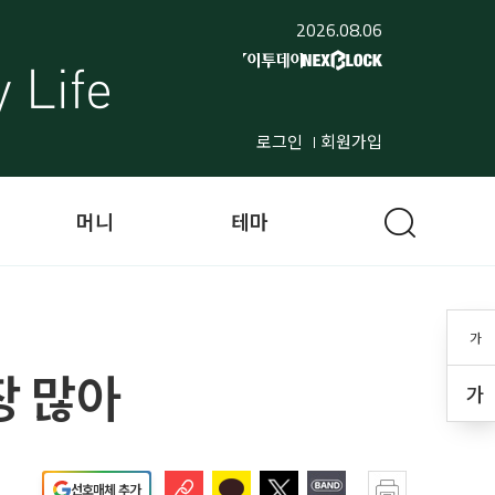
2026.08.06
로그인
회원가입
머니
테마
가
장 많아
가
선호매체 추가