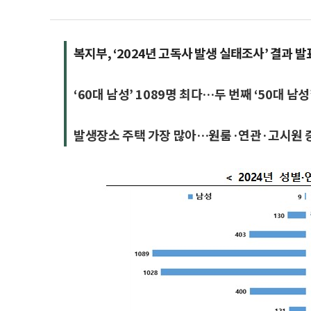
복지부, ‘2024년 고독사 발생 실태조사’ 결과 발
‘60대 남성’ 1089명 최다…두 번째 ‘50대 남성
발생장소 주택 가장 많아…원룸·연관·고시원