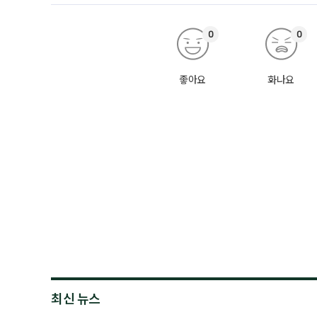
0
0
좋아요
화나요
최신 뉴스