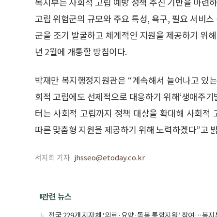
복지부는 사회적 고립 예방 정책 추진 기반을 마련하
고립 위험군의 규모와 주요 특성, 욕구, 필요 서비스
군을 조기 발굴하고 체계적인 지원을 제공하기 위해
년 2월에 개통할 방침이다.
박재만 복지행정지원관은 “계속해서 늘어나고 있는
회적 고립에도 선제적으로 대응하기 위해‘생애주기별
터는 사회적 고립까지 정책 대상을 확대해 사회적
따른 맞춤형 지원을 제공하기 위해 노력하겠다”고 밝
서지희 기자
jhsseo@etoday.co.kr
관련 뉴스
전국 229개 지자체 ‘의료·요양·돌봄 통합지원’ 참여…복지