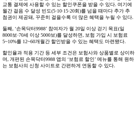
교통 결제에 사용할 수 있는 할인쿠폰을 받을 수 있다. 여기에
월간 걸음 수 달성 빈도(5·10·15·20회)를 넘을 때마다 추가 추
첨권이 제공돼, 꾸준히 걸을수록 더 많은 혜택을 누릴 수 있다.
둘째, ‘손목닥터9988’ 참여자가 월 20일 이상 걷기 목표(일
8000보·70세 이상 5000보)를 달성하면, 보험 가입 시 보험료
5~10%를 12~60개월간 할인받을 수 있는 혜택도 마련됐다.
할인율과 적용 기간 등 세부 조건은 보험사와 상품별로 상이하
며, 개편된 손목닥터9988 앱의 ‘보험료 할인’ 메뉴를 통해 원하
는 보험사의 신청 사이트로 간편하게 연동할 수 있다.