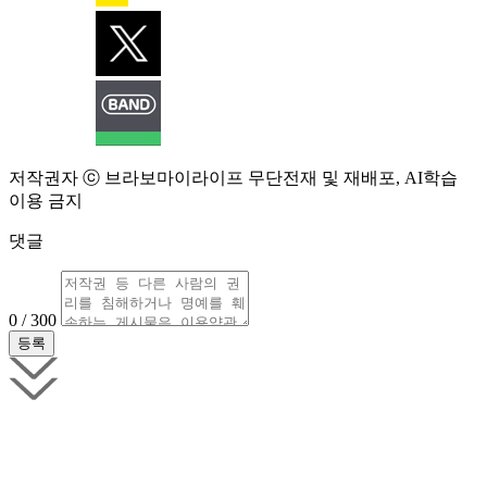
저작권자 ⓒ 브라보마이라이프 무단전재 및 재배포, AI학습
이용 금지
댓글
0 / 300