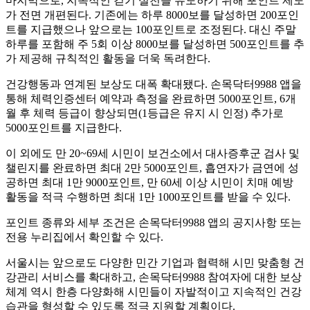
마지막으로, 지속적인 걷기 실천을 유도하기 위해 포인트 제도
가 전면 개편된다. 기존에는 하루 8000보를 달성하면 200포인
트를 지급했으나 앞으로는 100포인트로 조정된다. 대신 주말
하루를 포함해 주 5회 이상 8000보를 달성하면 500포인트를 추
가 제공해 규칙적인 활동을 더욱 독려한다.
건강행동과 연계된 보상도 대폭 확대됐다. 손목닥터9988 앱을
통해 체력인증센터 예약과 측정을 완료하면 5000포인트, 6개
월 후 체력 등급이 향상되면(1등급은 유지 시 인정) 추가로
5000포인트를 지급한다.
이 외에도 만 20~69세 시민이 보건소에서 대사증후군 검사 및
챌린지를 완료하면 최대 2만 5000포인트, 흡연자가 금연에 성
공하면 최대 1만 9000포인트, 만 60세 이상 시민이 치매 예방
활동을 적극 수행하면 최대 1만 1000포인트를 받을 수 있다.
포인트 종류와 세부 조건은 손목닥터9988 앱의 공지사항 또는
전용 누리집에서 확인할 수 있다.
서울시는 앞으로도 다양한 민간 기업과 협력해 시민 맞춤형 건
강관리 서비스를 확대하고, 손목닥터9988 참여자에 대한 보상
체계 역시 한층 다양화해 시민들이 자발적이고 지속적인 건강
습관을 형성할 수 있도록 적극 지원할 계획이다.