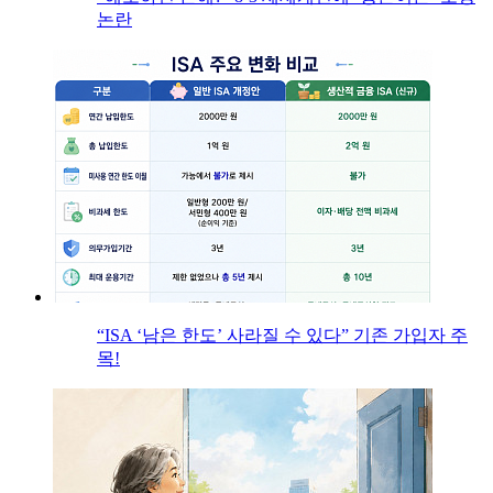
논란
“ISA ‘남은 한도’ 사라질 수 있다” 기존 가입자 주
목!