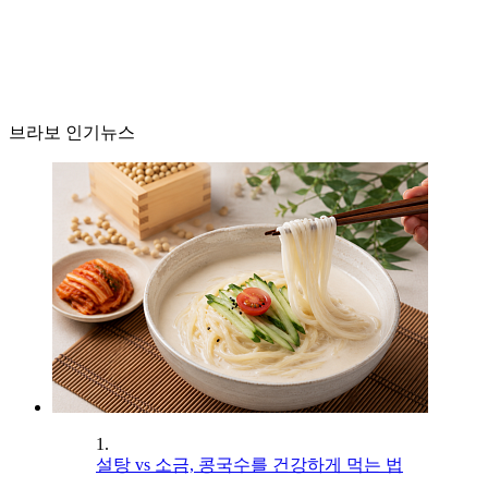
브라보 인기뉴스
1.
설탕 vs 소금, 콩국수를 건강하게 먹는 법