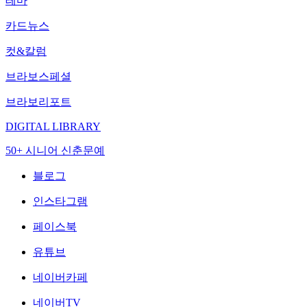
테마
카드뉴스
컷&칼럼
브라보스페셜
브라보리포트
DIGITAL LIBRARY
50+ 시니어 신춘문예
블로그
인스타그램
페이스북
유튜브
네이버카페
네이버TV