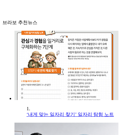
브라보 추천뉴스
1.
‘내게 맞는 일자리 찾기’ 일자리 탐험 노트