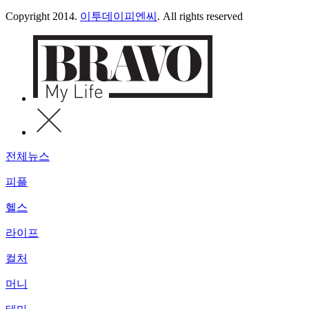
Copyright 2014.
이투데이피엔씨
. All rights reserved
전체뉴스
피플
헬스
라이프
컬처
머니