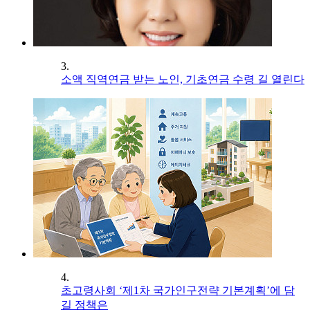
3.
소액 직역연금 받는 노인, 기초연금 수령 길 열린다
4.
초고령사회 ‘제1차 국가인구전략 기본계획’에 담
길 정책은