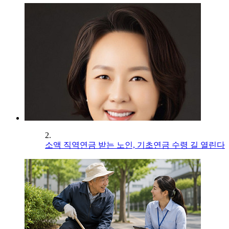
2.
소액 직역연금 받는 노인, 기초연금 수령 길 열린다