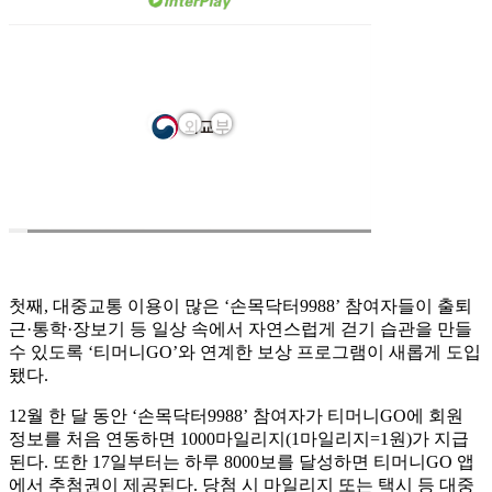
첫째, 대중교통 이용이 많은 ‘손목닥터9988’ 참여자들이 출퇴
근·통학·장보기 등 일상 속에서 자연스럽게 걷기 습관을 만들
수 있도록 ‘티머니GO’와 연계한 보상 프로그램이 새롭게 도입
됐다.
12월 한 달 동안 ‘손목닥터9988’ 참여자가 티머니GO에 회원
정보를 처음 연동하면 1000마일리지(1마일리지=1원)가 지급
된다. 또한 17일부터는 하루 8000보를 달성하면 티머니GO 앱
에서 추첨권이 제공된다. 당첨 시 마일리지 또는 택시 등 대중