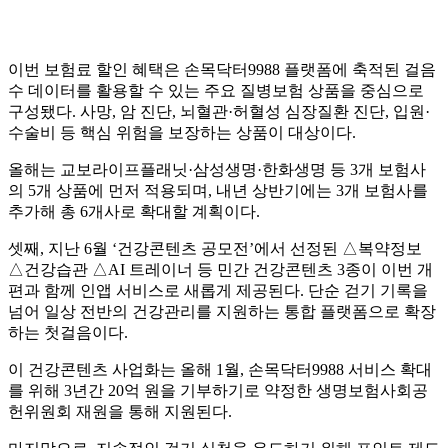
이번 보험료 할인 혜택은 손목닥터9988 플랫폼에 축적된 걸음
수 데이터를 활용할 수 있는 주요 질병보험 상품을 중심으로
구성됐다. 사망, 암 진단, 뇌혈관·허혈성 심장질환 진단, 입원·
수술비 등 핵심 위험을 보장하는 상품이 대상이다.
올해는 교보라이프플래닛·삼성생명·한화생명 등 3개 보험사
의 5개 상품에 먼저 적용되며, 내년 상반기에는 3개 보험사를
추가해 총 6개사로 확대할 계획이다.
셋째, 지난 6월 ‘건강콘텐츠 공모전’에서 선정된 △복약정보
△건강습관 △AI 트레이너 등 민간 건강콘텐츠 3종이 이번 개
편과 함께 인앱 서비스로 새롭게 제공된다. 단순 걷기 기록을
넘어 일상 전반의 건강관리를 지원하는 통합 플랫폼으로 확장
하는 첫걸음이다.
이 건강콘텐츠 사업화는 올해 1월, 손목닥터9988 서비스 확대
를 위해 3년간 20억 원을 기부하기로 약정한 생명보험사회공
헌위원회 재원을 통해 지원된다.