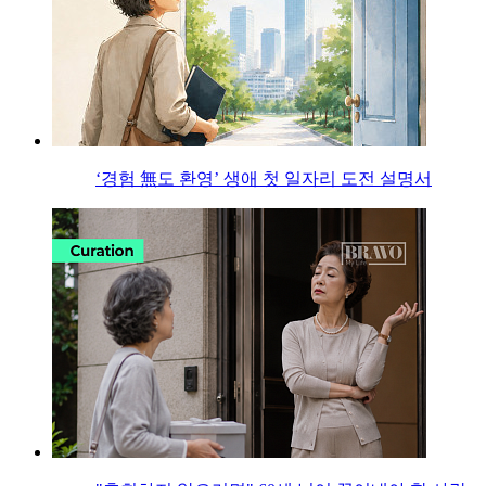
‘경험 無도 환영’ 생애 첫 일자리 도전 설명서