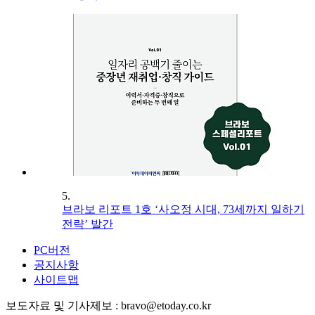
5.
브라보 리포트 1호 ‘사오정 시대, 73세까지 일하기
전략’ 발간
PC버전
공지사항
사이트맵
보도자료 및 기사제보 : bravo@etoday.co.kr