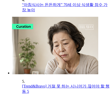
“아침식사는 든든하게” 70세 이상 식생활 점수 가
장 높아
5.
[Trend&Bravo] 거절 못 하는 시니어가 끊어야 할 행
동 5