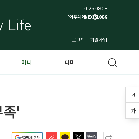
2026.08.08
로그인
회원가입
머니
테마
가
부족'
가
선호매체 추가