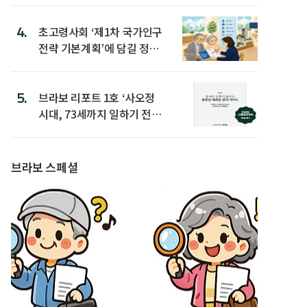
4.
초고령사회 ‘제1차 국가인구
전략 기본계획’에 담길 정책
은
5.
브라보 리포트 1호 ‘사오정
시대, 73세까지 일하기 전략’
발간
브라보 스페셜