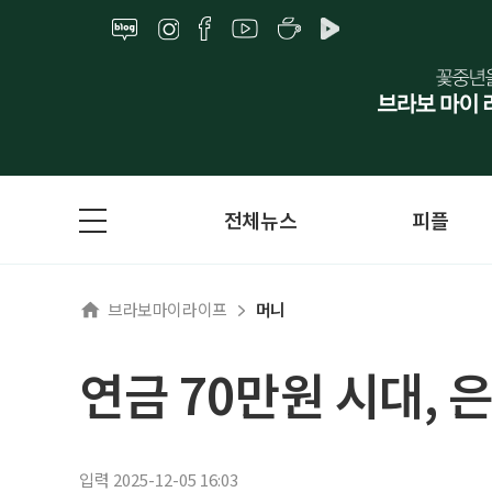
전체뉴스
피플
브라보마이라이프
머니
연금 70만원 시대, 
입력 2025-12-05 16:03