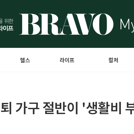
헬스
라이프
컬처
은퇴 가구 절반이 '생활비 