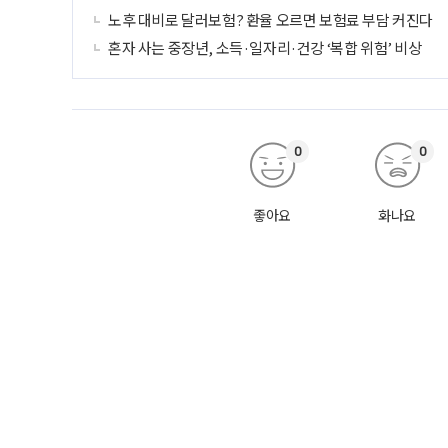
노후 대비로 달러보험? 환율 오르면 보험료 부담 커진다
혼자 사는 중장년, 소득·일자리·건강 ‘복합 위험’ 비상
0
0
좋아요
화나요