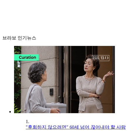
브라보 인기뉴스
1.
"후회하지 않으려면" 60세 넘어 끊어내야 할 사람