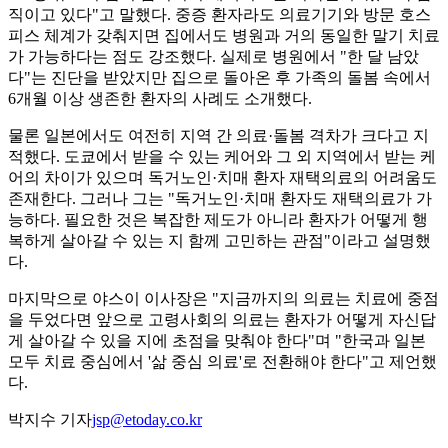
직이고 있다"고 말했다. 중증 환자라도 의료기기와 방문 호스
피스 체계가 갖춰지면 집에서도 병원과 거의 동일한 말기 치료
가 가능하다는 점도 강조했다. 실제로 병원에서 "한 달 남았
다"는 진단을 받았지만 집으로 돌아온 후 가족의 돌봄 속에서
6개월 이상 생존한 환자의 사례도 소개했다.
물론 일본에서도 여전히 지역 간 의료·돌봄 격차가 크다고 지
적했다. 도쿄에서 받을 수 있는 케어와 그 외 지역에서 받는 케
어의 차이가 있으며 독거노인·치매 환자 재택의료의 어려움도
존재한다. 그러나 그는 "독거노인·치매 환자도 재택의료가 가
능하다. 필요한 것은 복잡한 제도가 아니라 환자가 어떻게 행
복하게 살아갈 수 있는 지 함께 고민하는 관점"이라고 설명했
다.
마지막으로 야스이 이사장은 "지금까지의 의료는 치료에 중점
을 두었다면 앞으로 고령사회의 의료는 환자가 어떻게 자신답
게 살아갈 수 있을 지에 초점을 맞춰야 한다"며 "한국과 일본
모두 치료 중심에서 '삶 중심 의료'로 전환해야 한다"고 제언했
다.
박지수 기자
jsp@etoday.co.kr