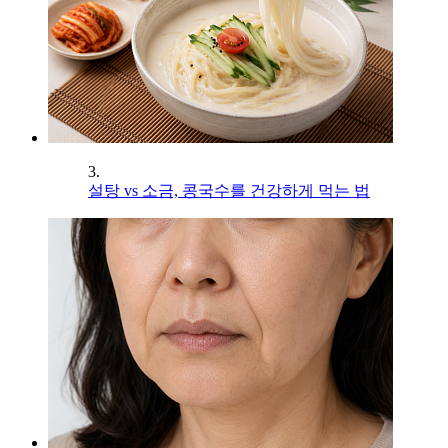
3.
설탕 vs 소금, 콩국수를 건강하게 먹는 법