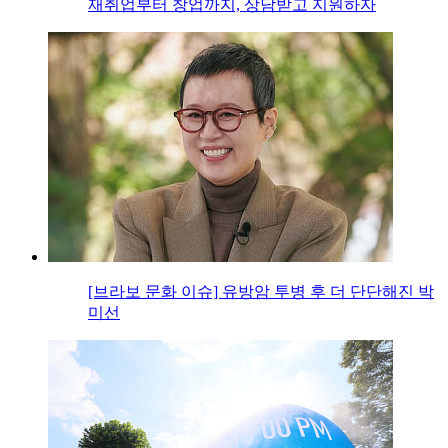
재취업부터 창업까지, 상담받고 지원하자
[브라보 문화 이슈] 유방암 투병 후 더 단단해진 박
미선