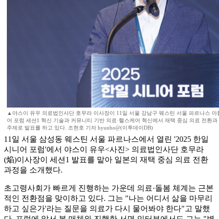
▲야스이 유우 의료법인사단 호무라 이사장이 11일 서울 강남구 웨스틴 서울 파르나스 아틀
어 포럼 세션1 혁신 기술과 커뮤니티 기반 의료·헬스케어 혁신에서 재택 중심 의료 전환과 
주제로 발표를 하고 있다. 조현호 기자 hyunho@(이투데이DB)
11일 서울 삼성동 웨스틴 서울 파르나스에서 열린 '2025 한일
시니어 포럼'에서 야스이 유우<사진> 의료법인사단 호무라
(焔)이사장이 세션1 발표를 맡아 일본의 재택 중심 의료 전환
과정을 소개했다.
초고령사회가 빠르게 진행하는 가운데 의료·돌봄 체계는 근본
적인 전환점을 맞이하고 있다. 그는 "나는 어디서 삶을 마무리
하고 싶은가'라는 질문을 의료가 다시 물어봐야 한다"고 말했
다. 포럼에 앞서 본 매체와 진행한 서면 인터뷰에서도 그는 "병