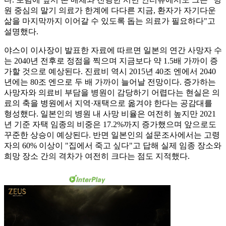
원 중심의 말기 의료가 한계에 다다른 지금, 환자가 자기다운
삶을 마지막까지 이어갈 수 있도록 돕는 의료가 필요하다"고
설명했다.
야스이 이사장이 발표한 자료에 따르면 일본의 연간 사망자 수
는 2040년 전후로 정점을 찍으며 지금보다 약 1.5배 가까이 증
가할 것으로 예상된다. 진료비 역시 2015년 40조 엔에서 2040
년에는 80조 엔으로 두 배 가까이 늘어날 전망이다. 증가하는
사망자와 의료비 부담을 병원이 감당하기 어렵다는 현실은 의
료의 축을 병원에서 지역·재택으로 옮겨야 한다는 공감대를
형성했다. 일본인의 병원 내 사망 비율은 여전히 높지만 2021
년 기준 자택 임종의 비중은 17.2%까지 증가했으며 앞으로도
꾸준한 상승이 예상된다. 반면 일본인의 설문조사에서는 고령
자의 60% 이상이 "집에서 죽고 싶다"고 답해 실제 임종 장소와
희망 장소 간의 격차가 여전히 크다는 점도 지적했다.