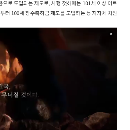
처음으로 도입되는 제도로, 시행 첫해에는 101세 이상 어르
년부터 100세 장수축하금 제도를 도입하는 등 지자체 차원