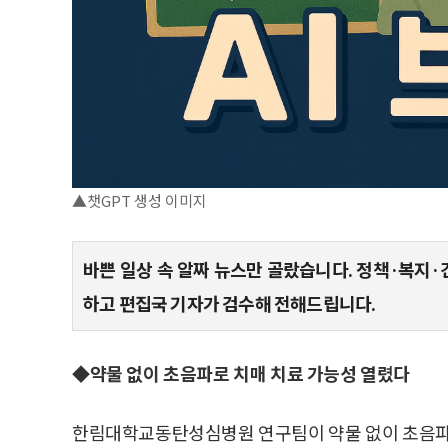
▲챗GPT 생성 이미지
바쁜 일상 속 알짜 뉴스만 골랐습니다. 정책·복지·
하고 편집국 기자가 검수해 전해드립니다.
◆약물 없이 초음파로 치매 치료 가능성 열렸다
한림대학교동탄성심병원 연구팀이 약물 없이 초음파