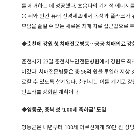
를 제거하는 데 성공했다. 초음파의 기계적 에너지
용 쥐와 인간 유래 신경세포에서 독성과 플라크가
부담을 줄일 수 있는 새로운 치매 치료 접근법으로 
◆춘천에 강원 첫 치매전문병동…공공 치매의료 강
춘천시가 23일 춘천시노인전문병원에서 강원도 최
어갔다. 치매전문병동은 총 56억 원을 투입해 지상 
료할 수 있도록 설계됐다. 춘천시는 이를 계기로 
인프라를 강화할 계획이다.
◆영동군, 충북 첫 ‘100세 축하금’ 도입
영동군은 내년부터 100세 어르신에게 50만 원 상