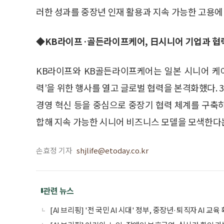
러한 성과를 중장년 인재 활용과 지속 가능한 고용에
◆KB라이프·골든라이프케어, 日시니어 기업과 협
KB라이프와 KB골든라이프케어는 일본 시니어 케
력’을 위한 행사를 열고 글로벌 협력을 본격화했다. 
경영 혁신 등을 중심으로 중장기 협력 체계를 구축하
합해 지속 가능한 시니어 비즈니스 모델을 모색한다는
손효정 기자
shjlife@etoday.co.kr
관련 뉴스
[AI 브리핑] '전 국민 AI 시대' 정부, 중장년·퇴직자 AI 교육