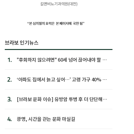
브라보 인기뉴스
1.
"후회하지 않으려면" 60세 넘어 끊어내야 할 사
람 1위
2.
‘아파도 집에서 늙고 싶어…’ 고령 가구 40% 노
후 주택이라 어...
3.
[브라보 문화 이슈] 유방암 투병 후 더 단단해진
박미선
4.
광명, 시간을 걷는 문화 마실길