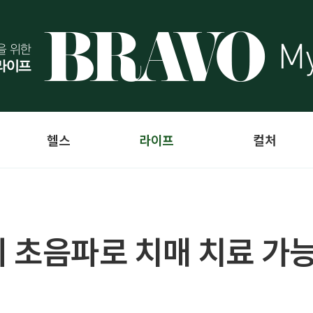
헬스
라이프
컬처
없이 초음파로 치매 치료 가