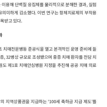
를 이용해 단백질 응집체를 물리적으로 분해한 결과, 실험
 유의미하게 감소했다. 이번 연구는 항체치료제의 부작용
주목받고 있다.
화
초 치매전문병동 준공식을 열고 본격적인 운영 준비에 들
3층, 32병상 규모로 조성됐으며 중증 치매 환자를 전담 치
강원도 제1호 치매안심병원 지정을 추진해 공공 치매 의료
당의 지역상품권을 지급하는 ‘100세 축하금 지급 제도’를