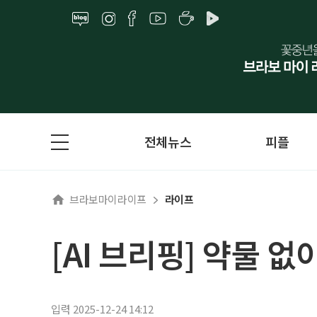
전체뉴스
피플
브라보마이라이프
라이프
[AI 브리핑] 약물 
입력 2025-12-24 14:12