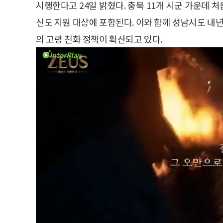
시행한다고 24일 밝혔다. 충북 11개 시군 가운데 
신도 지원 대상에 포함된다. 이와 함께 성남시도 내
의 고령 친화 정책이 확산되고 있다.