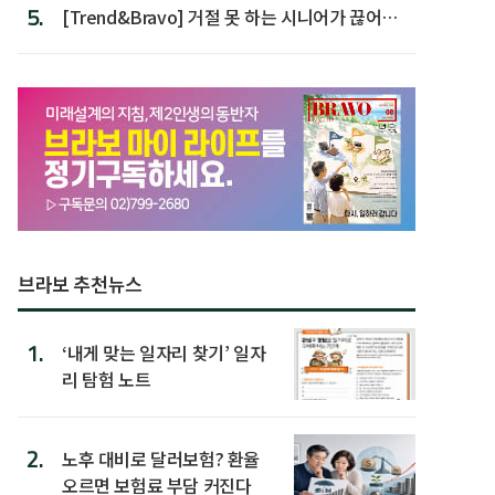
5.
[Trend&Bravo] 거절 못 하는 시니어가 끊어야
할 행동 5
브라보 추천뉴스
1.
‘내게 맞는 일자리 찾기’ 일자
리 탐험 노트
2.
노후 대비로 달러보험? 환율
오르면 보험료 부담 커진다