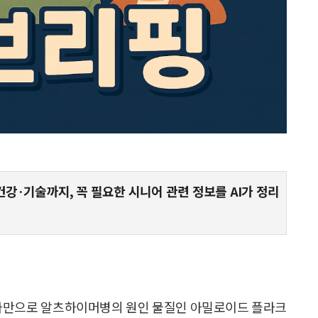
건강·기술까지, 꼭 필요한 시니어 관련 정보를 AI가 정리
만으로 알츠하이머병의 원인 물질인 아밀로이드 플라크