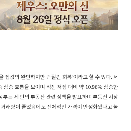
서울 집값의 완만하지만 끈질긴 회복’이라고 할 수 있다. 서
속 상승 흐름을 보이며 직전 저점 대비 약 10.96% 상승한
 정부는 세 번의 부동산 관련 정책을 발표하며 부동산 시장
뿐 거래량이 줄었음에도 전체적인 가격이 안정화됐다고 볼