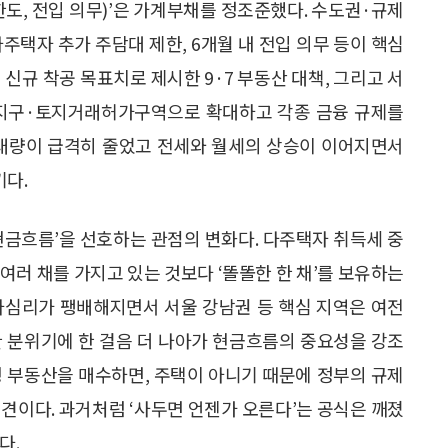
·한도, 전입 의무)’은 가계부채를 정조준했다. 수도권·규제
다주택자 추가 주담대 제한, 6개월 내 전입 의무 등이 핵심
호를 신규 착공 목표치로 제시한 9·7 부동산 대책, 그리고 서
지구·토지거래허가구역으로 확대하고 각종 금융 규제를
 거래량이 급격히 줄었고 전세와 월세의 상승이 이어지면서
다.
 현금흐름’을 선호하는 관점의 변화다. 다주택자 취득세 중
여러 채를 가지고 있는 것보다 ‘똘똘한 한 채’를 보유하는
자심리가 팽배해지면서 서울 강남권 등 핵심 지역은 여전
한 분위기에 한 걸음 더 나아가 현금흐름의 중요성을 강조
형 부동산을 매수하면, 주택이 아니기 때문에 정부의 규제
견이다. 과거처럼 ‘사두면 언젠가 오른다’는 공식은 깨졌
다.