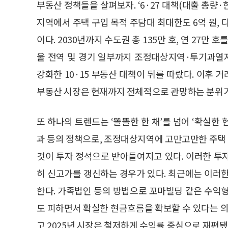
부동산 정책들을 살펴보자. ‘6·27 대책(대출 총량
지역에서 주택 구입 목적 주담대 최대한도 6억 원, 
이다. 2030년까지 수도권 총 135만 호, 연 27만 
울 전역 및 경기 일부까지 조정대상지역·투기과열
강화한 10·15 부동산 대책이 뒤를 따랐다. 이후
부동산 시장은 현재까지 전체적으로 관망하는 분위기
또 하나의 트렌드는 ‘똘똘한 한 채’를 넘어 ‘확실한
과 등의 정책으로, 조정대상지역에 고만고만한 주택 
것이 투자 정석으로 받아들여지고 있다. 이러한 투
히 신고가를 갱신하는 경우가 있다. 최근에는 이러
한다. 가족법인 등의 방법으로 꼬마빌딩 같은 수익
도 피하면서 확실한 현금흐름을 확보할 수 있다는 의
고 2025년 시장은 철저하게 수익률 중심으로 재편됐