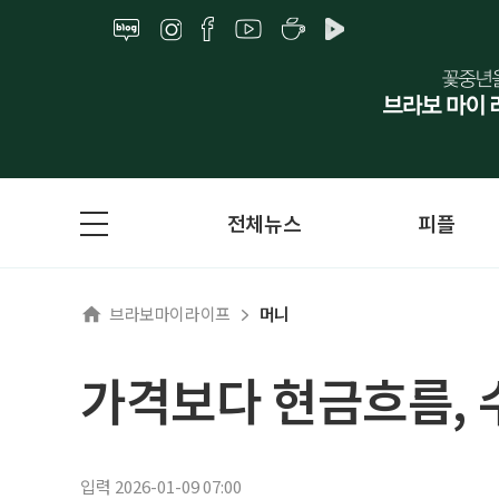
전체뉴스
피플
브라보마이라이프
머니
가격보다 현금흐름,
입력 2026-01-09 07:00