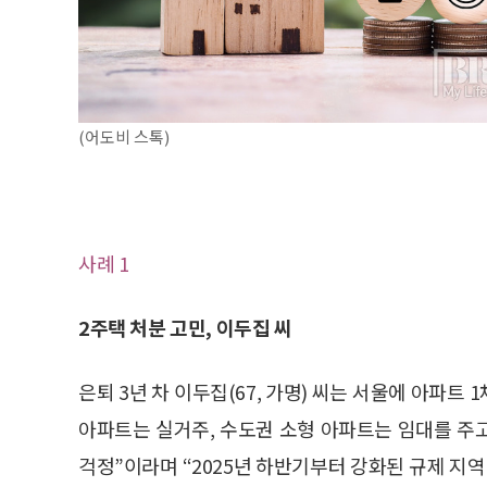
(어도비 스톡)
사례 1
2주택 처분 고민, 이두집 씨
은퇴 3년 차 이두집(67, 가명) 씨는 서울에 아파트
아파트는 실거주, 수도권 소형 아파트는 임대를 주고
걱정”이라며 “2025년 하반기부터 강화된 규제 지역