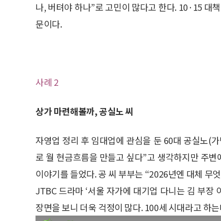
나, 버텨야 하나”로 고민이 많다고 한다. 10·15 
문이다.
사례 2
상가 마련해볼까, 공실노 씨
자영업 정리 후 임대업에 관심을 둔 60대 공실노(가
로 월 현금흐름을 만들고 싶다”고 생각하지만 주변에
이야기를 들었다. 공 씨 부부는 “2026년엔 대체 
JTBC 드라마 ‘서울 자가에 대기업 다니는 김 부
장면을 보니 더욱 걱정이 많다. 100세 시대라고 하