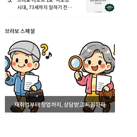
시대, 73세까지 일하기 전략’
발간
브라보 스페셜
재취업부터 창업까지, 상담받고 지원하자