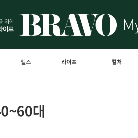
헬스
라이프
컬처
0~60대