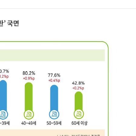
환’ 국면