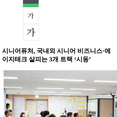
시니어퓨처, 국내외 시니어 비즈니스·에
이지테크 살피는 3개 트랙 ‘시동’