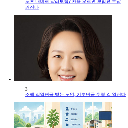
노후 대비로 달러보험? 환율 오르면 보험료 부담
커진다
3.
소액 직역연금 받는 노인, 기초연금 수령 길 열린다