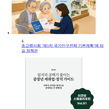
4.
초고령사회 ‘제1차 국가인구전략 기본계획’에 담
길 정책은