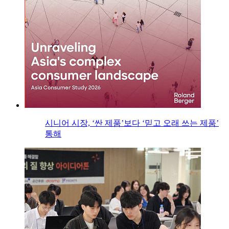
시니어 시장, ‘싼 제품’보다 ‘믿고 오래 쓰는 제품’
통해