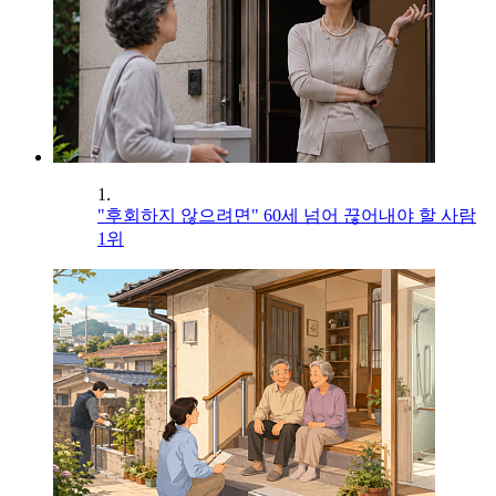
1.
"후회하지 않으려면" 60세 넘어 끊어내야 할 사람
1위