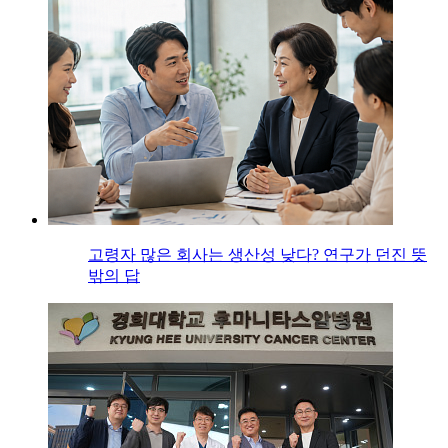
고령자 많은 회사는 생산성 낮다? 연구가 던진 뜻
밖의 답