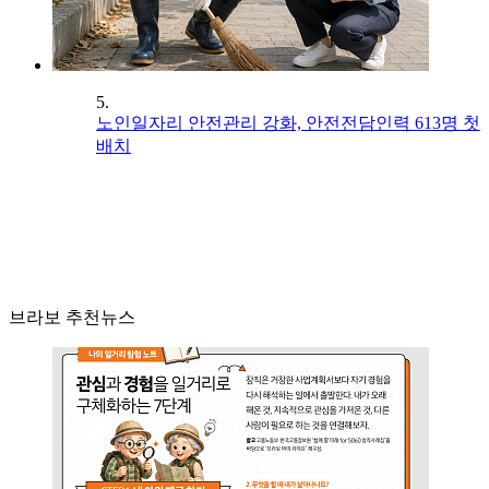
5.
노인일자리 안전관리 강화, 안전전담인력 613명 첫
배치
브라보 추천뉴스