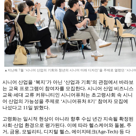
▲지난해 7월 ‘시니어 산업의 기회와 청년의 시니어 미래 디자인’을 주제로 열렸던 ‘시니어퓨
시니어 산업을 ‘복지’가 아닌 ‘산업과 기회’의 관점에서 바라보
는 교육 프로그램이 참여자를 모집한다. 시니어 산업 비즈니스
교육·세대 교류 커뮤니티인 시니어퓨처는 초고령사회 속 시니
어 산업의 가능성을 주제로 ‘시니어퓨처 8기’ 참여자 모집에
나섰다고 11일 밝혔다.
고령화는 일시적 현상이 아니라 향후 수십 년간 지속될 확정된
사회·산업 환경으로 평가된다. 이에 따라 헬스케어와 돌봄, 주
거, 금융, 모빌리티, 디지털 헬스, 에이지테크(Age-Tech) 등 다