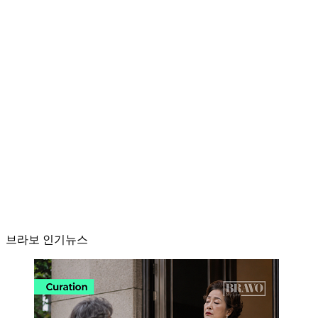
브라보 인기뉴스