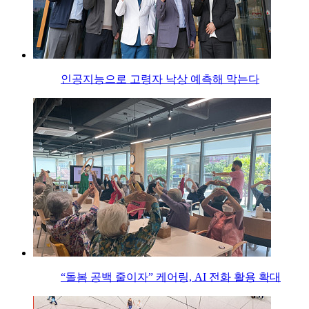
인공지능으로 고령자 낙상 예측해 막는다
“돌봄 공백 줄이자” 케어링, AI 전화 활용 확대