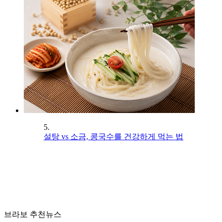
5.
설탕 vs 소금, 콩국수를 건강하게 먹는 법
브라보 추천뉴스