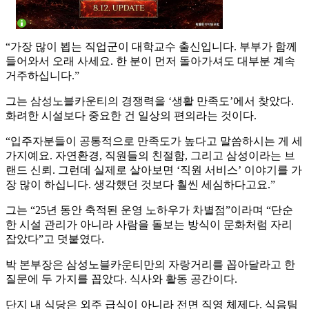
“가장 많이 뵙는 직업군이 대학교수 출신입니다. 부부가 함께
들어와서 오래 사세요. 한 분이 먼저 돌아가셔도 대부분 계속
거주하십니다.”
그는 삼성노블카운티의 경쟁력을 ‘생활 만족도’에서 찾았다.
화려한 시설보다 중요한 건 일상의 편의라는 것이다.
“입주자분들이 공통적으로 만족도가 높다고 말씀하시는 게 세
가지예요. 자연환경, 직원들의 친절함, 그리고 삼성이라는 브
랜드 신뢰. 그런데 실제로 살아보면 ‘직원 서비스’ 이야기를 가
장 많이 하십니다. 생각했던 것보다 훨씬 세심하다고요.”
그는 “25년 동안 축적된 운영 노하우가 차별점”이라며 “단순
한 시설 관리가 아니라 사람을 돌보는 방식이 문화처럼 자리
잡았다”고 덧붙였다.
박 본부장은 삼성노블카운티만의 자랑거리를 꼽아달라고 한
질문에 두 가지를 꼽았다. 식사와 활동 공간이다.
단지 내 식당은 외주 급식이 아니라 전면 직영 체제다. 식음팀