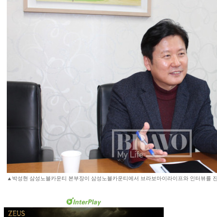
▲박성현 삼성노블카운티 본부장이 삼성노블카운티에서 브라보마이라이프와 인터뷰를 진행하고