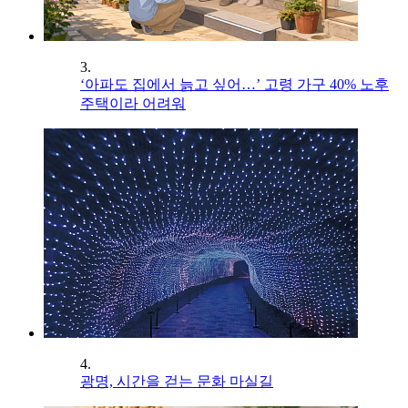
3.
‘아파도 집에서 늙고 싶어…’ 고령 가구 40% 노후
주택이라 어려워
4.
광명, 시간을 걷는 문화 마실길