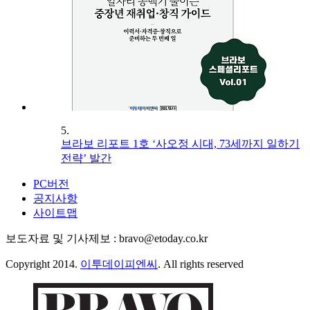
5.
브라보 리포트 1호 ‘사오정 시대, 73세까지 일하기
전략’ 발간
PC버전
공지사항
사이트맵
보도자료 및 기사제보 : bravo@etoday.co.kr
Copyright 2014.
이투데이피엔씨
. All rights reserved