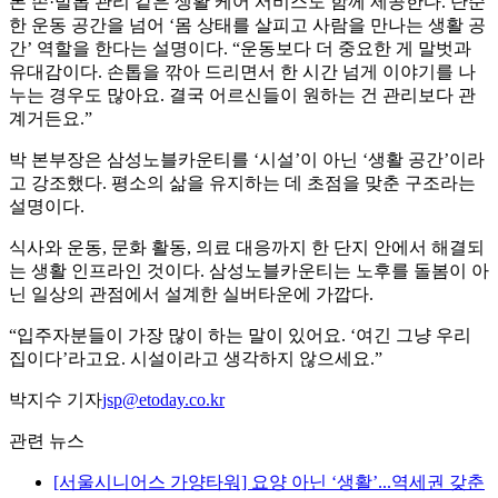
론 손·발톱 관리 같은 생활 케어 서비스도 함께 제공한다. 단순
한 운동 공간을 넘어 ‘몸 상태를 살피고 사람을 만나는 생활 공
간’ 역할을 한다는 설명이다. “운동보다 더 중요한 게 말벗과
유대감이다. 손톱을 깎아 드리면서 한 시간 넘게 이야기를 나
누는 경우도 많아요. 결국 어르신들이 원하는 건 관리보다 관
계거든요.”
박 본부장은 삼성노블카운티를 ‘시설’이 아닌 ‘생활 공간’이라
고 강조했다. 평소의 삶을 유지하는 데 초점을 맞춘 구조라는
설명이다.
식사와 운동, 문화 활동, 의료 대응까지 한 단지 안에서 해결되
는 생활 인프라인 것이다. 삼성노블카운티는 노후를 돌봄이 아
닌 일상의 관점에서 설계한 실버타운에 가깝다.
“입주자분들이 가장 많이 하는 말이 있어요. ‘여긴 그냥 우리
집이다’라고요. 시설이라고 생각하지 않으세요.”
박지수 기자
jsp@etoday.co.kr
관련 뉴스
[서울시니어스 가양타워] 요양 아닌 ‘생활’...역세권 갖춘