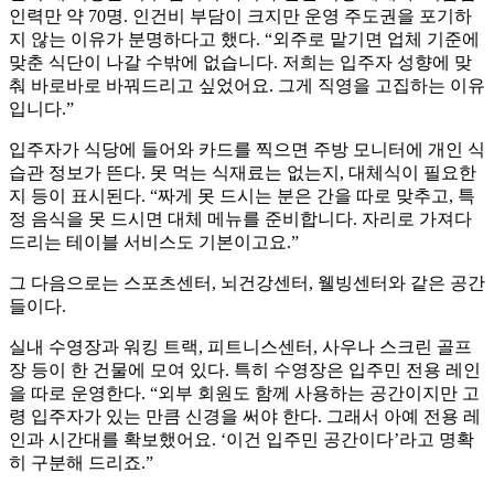
인력만 약 70명. 인건비 부담이 크지만 운영 주도권을 포기하
지 않는 이유가 분명하다고 했다. “외주로 맡기면 업체 기준에
맞춘 식단이 나갈 수밖에 없습니다. 저희는 입주자 성향에 맞
춰 바로바로 바꿔드리고 싶었어요. 그게 직영을 고집하는 이유
입니다.”
입주자가 식당에 들어와 카드를 찍으면 주방 모니터에 개인 식
습관 정보가 뜬다. 못 먹는 식재료는 없는지, 대체식이 필요한
지 등이 표시된다. “짜게 못 드시는 분은 간을 따로 맞추고, 특
정 음식을 못 드시면 대체 메뉴를 준비합니다. 자리로 가져다
드리는 테이블 서비스도 기본이고요.”
그 다음으로는 스포츠센터, 뇌건강센터, 웰빙센터와 같은 공간
들이다.
실내 수영장과 워킹 트랙, 피트니스센터, 사우나 스크린 골프
장 등이 한 건물에 모여 있다. 특히 수영장은 입주민 전용 레인
을 따로 운영한다. “외부 회원도 함께 사용하는 공간이지만 고
령 입주자가 있는 만큼 신경을 써야 한다. 그래서 아예 전용 레
인과 시간대를 확보했어요. ‘이건 입주민 공간이다’라고 명확
히 구분해 드리죠.”