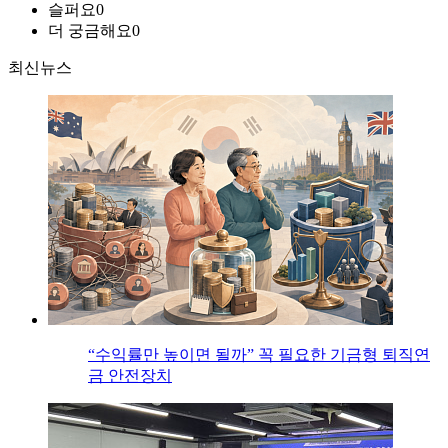
슬퍼요
0
더 궁금해요
0
최신뉴스
“수익률만 높이면 될까” 꼭 필요한 기금형 퇴직연
금 안전장치