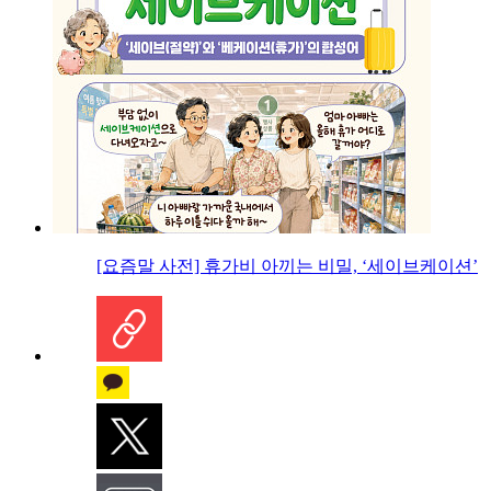
[요즘말 사전] 휴가비 아끼는 비밀, ‘세이브케이션’