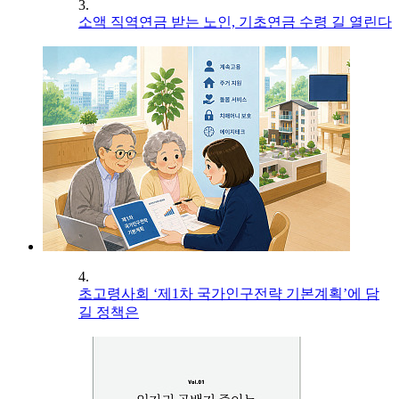
3.
소액 직역연금 받는 노인, 기초연금 수령 길 열린다
4.
초고령사회 ‘제1차 국가인구전략 기본계획’에 담
길 정책은