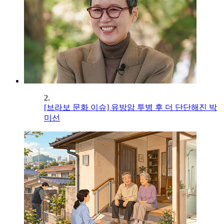
2.
[브라보 문화 이슈] 유방암 투병 후 더 단단해진 박
미선