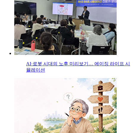
AI·로봇 시대의 노후 미리보기… 에이징 라이프 시
뮬레이션