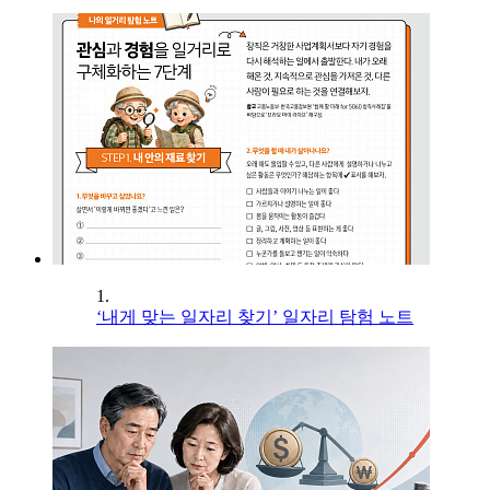
1.
‘내게 맞는 일자리 찾기’ 일자리 탐험 노트