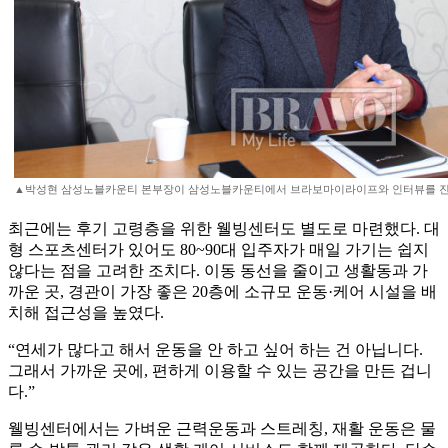
▲박성현 삼성노블카운티 본부장이 삼성노블카운티에서 브라보마이라이프와 인터뷰를 진행하고
최근에는 후기 고령층을 위한 웰빙센터도 별도로 마련했다. 대
형 스포츠센터가 있어도 80~90대 입주자가 매일 가기는 쉽지
않다는 점을 고려한 조치다. 이동 동선을 줄이고 생활동과 가
까운 곳, 경관이 가장 좋은 20층에 소규모 운동·케어 시설을 배
치해 접근성을 높였다.
“연세가 많다고 해서 운동을 안 하고 싶어 하는 건 아닙니다.
그래서 가까운 곳에, 편하게 이용할 수 있는 공간을 만든 겁니
다.”
웰빙센터에서는 가벼운 근력운동과 스트레칭, 재활 운동은 물