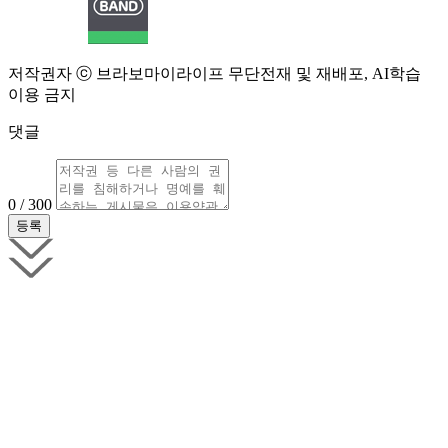
저작권자 ⓒ 브라보마이라이프 무단전재 및 재배포, AI학습
이용 금지
댓글
0 / 300