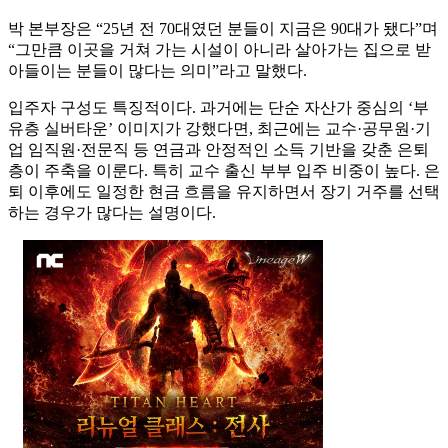
박 본부장은 “25년 전 70대였던 분들이 지금은 90대가 됐다”며
“그만큼 이곳을 거쳐 가는 시설이 아니라 살아가는 집으로 받
아들이는 분들이 많다는 의미”라고 말했다.
입주자 구성도 특징적이다. 과거에는 단순 자산가 중심의 ‘부
유층 실버타운’ 이미지가 강했다면, 최근에는 교수·공무원·기
업 임직원·전문직 등 연금과 안정적인 소득 기반을 갖춘 은퇴
층이 주축을 이룬다. 특히 교수 출신 부부 입주 비중이 높다. 은
퇴 이후에도 일정한 현금 흐름을 유지하면서 장기 거주를 선택
하는 경우가 많다는 설명이다.