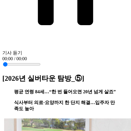
기사 듣기
00:00 / 00:00
[2026년 실버타운 탐방_⑤]
평균 연령 84세…“한 번 들어오면 20년 넘게 살죠”
식사부터 의료·요양까지 한 단지 해결…입주자 만
족도 높아