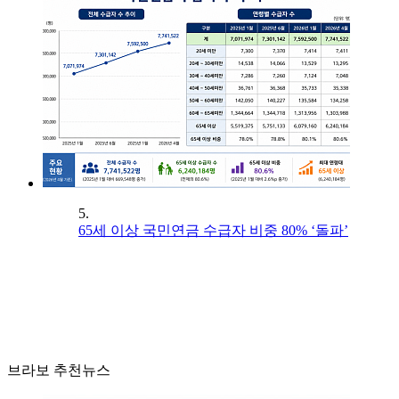
5.
65세 이상 국민연금 수급자 비중 80% ‘돌파’
브라보 추천뉴스