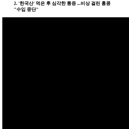
2. '한국산' 먹은 후 심각한 통증 ...비상 걸린 홍콩
"수입 중단"