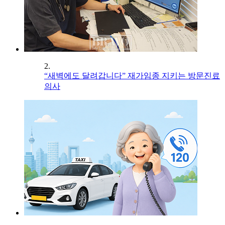
2.
“새벽에도 달려갑니다” 재가임종 지키는 방문진료
의사