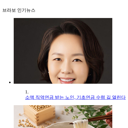
브라보 인기뉴스
1.
소액 직역연금 받는 노인, 기초연금 수령 길 열린다