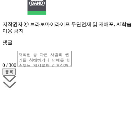
저작권자 ⓒ 브라보마이라이프 무단전재 및 재배포, AI학습
이용 금지
댓글
0 / 300