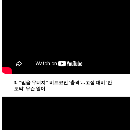
3. "믿음 무너져" 비트코인 '충격'…고점 대비 '반
토막' 무슨 일이