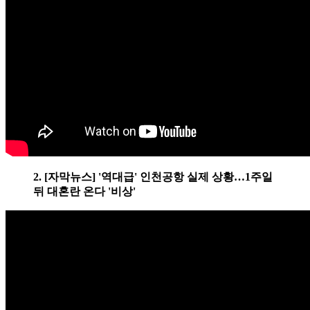
2. [자막뉴스] '역대급' 인천공항 실제 상황…1주일
뒤 대혼란 온다 '비상'