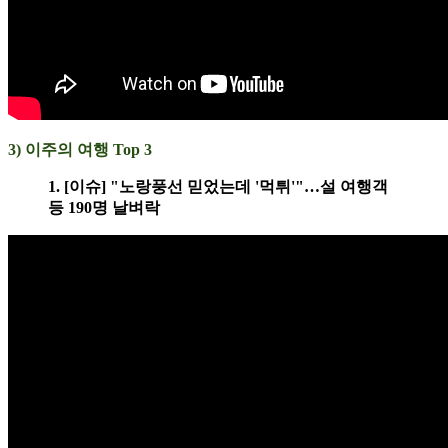
3) 이주의 여행 Top 3
1. [이슈] "노랑풍선 믿었는데 '먹튀'"…설 여행객
등 190명 날벼락