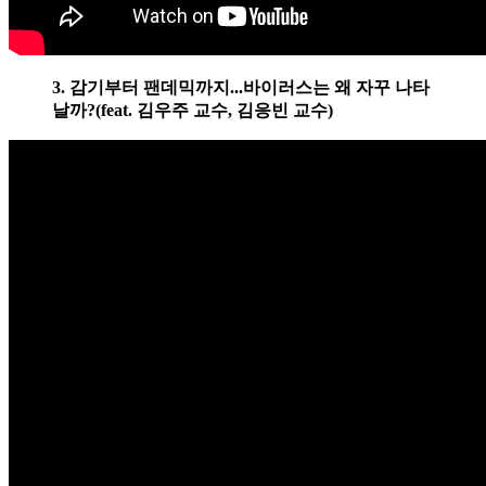
3. 감기부터 팬데믹까지...바이러스는 왜 자꾸 나타
날까?(feat. 김우주 교수, 김응빈 교수)