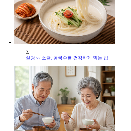
2.
설탕 vs 소금, 콩국수를 건강하게 먹는 법