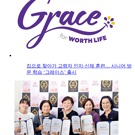
집으로 찾아가 고령자 인지·신체 훈련… 시니어 방
문 학습 ‘그레이스’ 출시