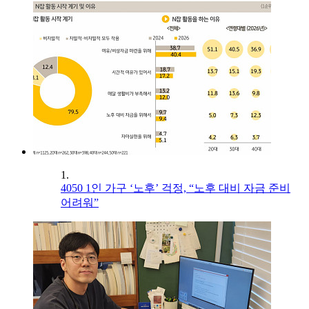
1.
4050 1인 가구 ‘노후’ 걱정, “노후 대비 자금 준비
어려워”