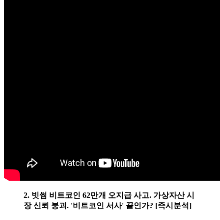
2. 빗썸 비트코인 62만개 오지급 사고. 가상자산 시
장 신뢰 붕괴. '비트코인 서사' 끝인가? [즉시분석]