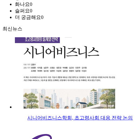
화나요
0
슬퍼요
0
더 궁금해요
0
최신뉴스
시니어비즈니스학회, 초고령사회 대응 전략 논의