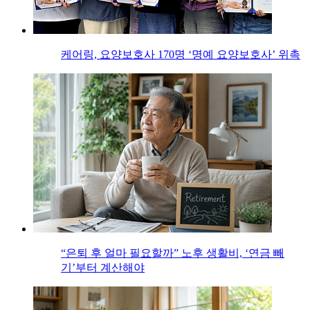
케어링, 요양보호사 170명 ‘명예 요양보호사’ 위촉
“은퇴 후 얼마 필요할까” 노후 생활비, ‘연금 빼
기’부터 계산해야