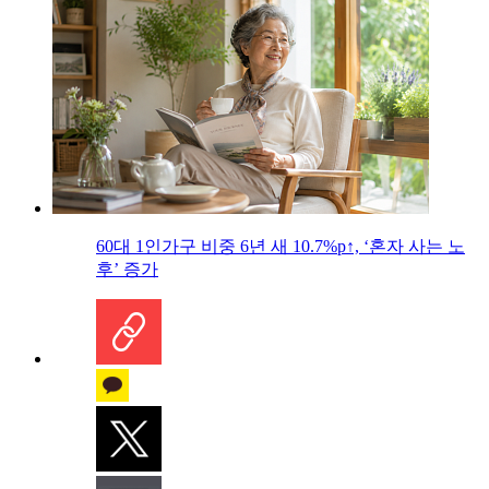
60대 1인가구 비중 6년 새 10.7%p↑, ‘혼자 사는 노
후’ 증가