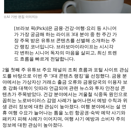
((AI 기반 편집 이미지))
[브라보 픽(Pick)]은 금융·건강·여행·요리 등 시니어
가 가장 궁금해 하는 라이프 3대 분야 중 한 주간 가
장 주목 받은 유튜브 콘텐츠를 선별해 소개하는 주
간 랭킹 코너입니다. 브라보마이라이프는 시시각
각 변하는 시니어 독자의 마음을 살피고, 최신 트렌
드 흐름을 빠르게 전달합니다.
2월 첫째 주 유튜브 주요 채널의 조회 흐름과 포털 사이트 관심
도를 바탕으로 이번 주 ‘3대 콘텐츠 랭킹’을 선정했다. 금융 분
야에서는 가상자산 거래소 출금 오류와 금융당국의 이용자 보
호 강화 대책이 잇따라 언급되며 관련 뉴스와 투자 안전성 콘
텐츠가 주목받았다. 건강 분야에서는 겨울철 식중독 원인으로
꼽히는 노로바이러스 감염 사례가 늘어나면서 예방 수칙과 위
생 관리 정보에 대한 관심이 높아졌다. 여행 분야에서는 설 연
휴 여행 수요가 늘어나는 틈을 노린 항공권·숙박 예약 사기와
패키지 피해 사례가 이어지며, 여행 사기 예방과 소비자 주의
정보에 대한 관심이 높아졌다.